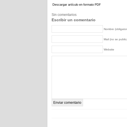
Descargar artículo en formato PDF
Sin comentarios
Escribir un comentario
Nombre (obligator
Mail (no se publica
Website