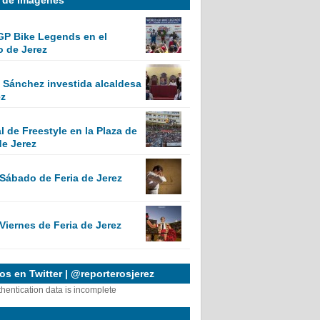
GP Bike Legends en el
o de Jerez
Sánchez investida alcaldesa
ez
 de Freestyle en la Plaza de
de Jerez
 Sábado de Feria de Jerez
Viernes de Feria de Jerez
s en Twitter | @reporterosjerez
thentication data is incomplete