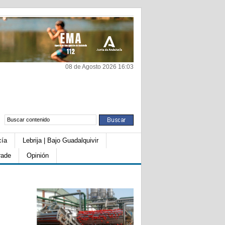
08 de Agosto 2026 16:03
cía
Lebrija | Bajo Guadalquivir
rade
Opinión