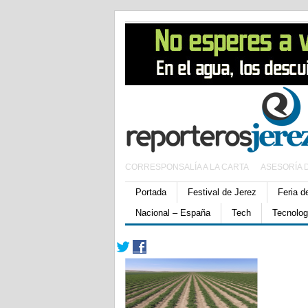
CORRESPONSALÍA A LA CARTA
ASESORÍA 
Portada
Festival de Jerez
Feria d
Nacional – España
Tech
Tecnolog