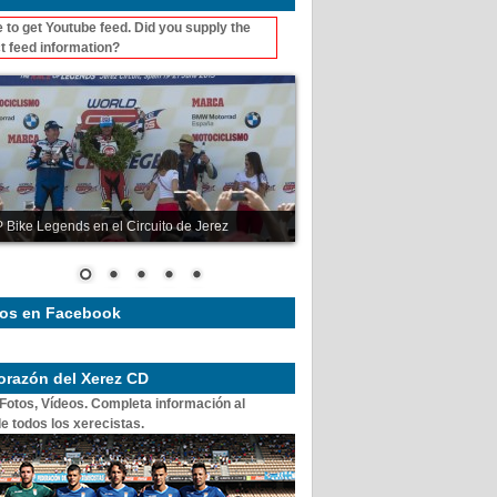
 to get Youtube feed. Did you supply the
t feed information?
 Bike Legends en el Circuito de Jerez
os en Facebook
corazón del Xerez CD
 Fotos, Vídeos. Completa información al
e todos los xerecistas.