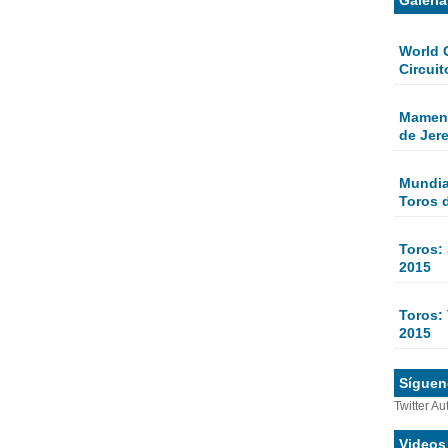
World 
Circuit
Mamen 
de Jer
Mundial
Toros 
Toros:
2015
Toros: 
2015
Sígueno
Twitter Au
Videos