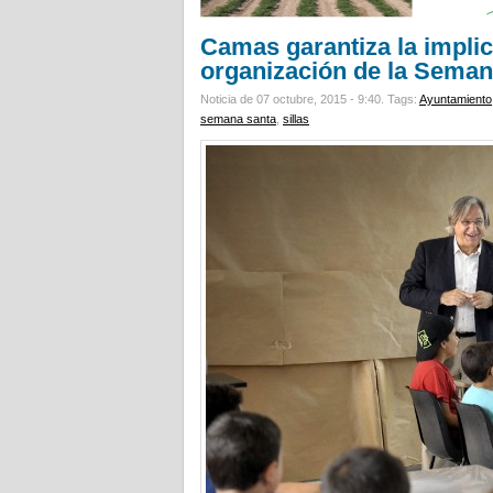
Camas garantiza la implic
organización de la Seman
Noticia de 07 octubre, 2015 - 9:40.
Tags:
Ayuntamiento
semana santa
,
sillas