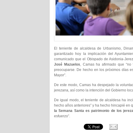
El teniente de alcaldesa de Urbanismo, Dinam
garantizado hoy la implicación del Ayuntami
comunicado que el Obispado de Asidonia-Jerez 
José Mazuelos
, Camas ha afirmado que “no 
preocuparse. De hecho en los próximos días est
Mayor”.
De este modo, Camas ha despejado la voluntad 
jerezana, así como la intención del Gobierno loca
De igual modo, el teniente de alcaldesa ha inc
hecho años anteriores” y ha hecho hincapié en q
la Semana Santa es patrimonio de los jerez
esfuerzo”.