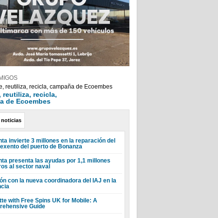
MIGOS
reutiliza, recicla,
a de Ecoembes
 noticias
ta invierte 3 millones en la reparación del
 exento del puerto de Bonanza
nta presenta las ayudas por 1,1 millones
ros al sector naval
ón con la nueva coordinadora del IAJ en la
ncia
tte with Free Spins UK for Mobile: A
ehensive Guide