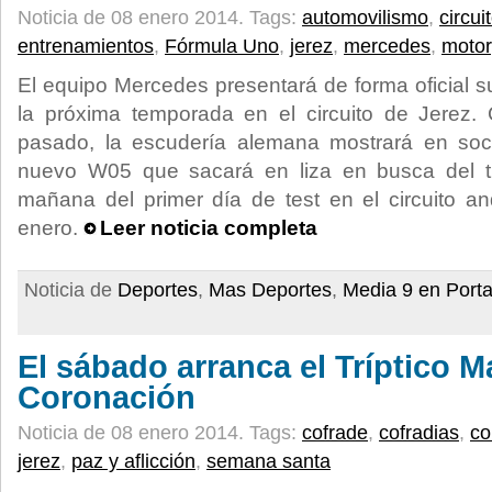
Noticia de 08 enero 2014.
Tags:
automovilismo
,
circui
entrenamientos
,
Fórmula Uno
,
jerez
,
mercedes
,
motor
El equipo Mercedes presentará de forma oficial
la próxima temporada en el circuito de Jerez.
pasado, la escudería alemana mostrará en soc
nuevo W05 que sacará en liza en busca del tí
mañana del primer día de test en el circuito a
enero.
Leer noticia completa
Noticia de
Deportes
,
Mas Deportes
,
Media 9 en Port
El sábado arranca el Tríptico M
Coronación
Noticia de 08 enero 2014.
Tags:
cofrade
,
cofradias
,
co
jerez
,
paz y aflicción
,
semana santa