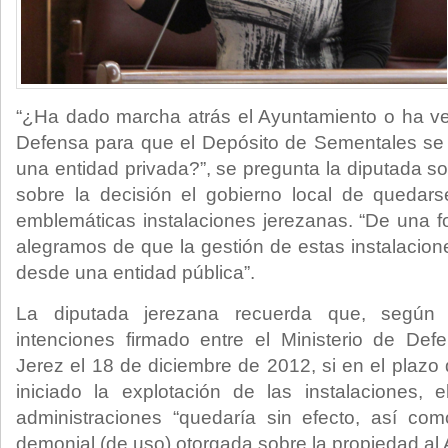
“¿Ha dado marcha atrás el Ayuntamiento o ha ven
Defensa para que el Depósito de Sementales se
una entidad privada?”, se pregunta la diputada 
sobre la decisión el gobierno local de quedars
emblemáticas instalaciones jerezanas. “De una 
alegramos de que la gestión de estas instalacion
desde una entidad pública”.
La diputada jerezana recuerda que, según f
intenciones firmado entre el Ministerio de De
Jerez el 18 de diciembre de 2012, si en el plazo
iniciado la explotación de las instalaciones,
administraciones “quedaría sin efecto, así co
demonial (de uso) otorgada sobre la propiedad al