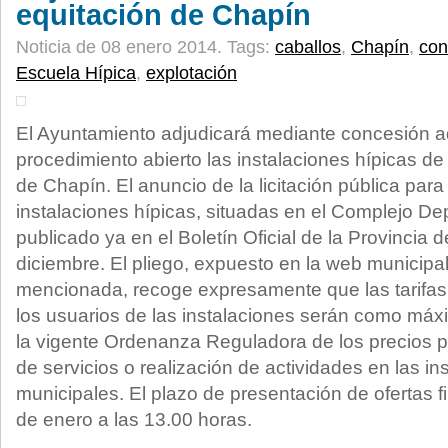
equitación de Chapín
Noticia de 08 enero 2014.
Tags:
caballos
,
Chapín
,
con
Escuela Hípica
,
explotación
El Ayuntamiento adjudicará mediante concesión ad
procedimiento abierto las instalaciones hípicas de
de Chapín. El anuncio de la licitación pública para
instalaciones hípicas, situadas en el Complejo De
publicado ya en el Boletín Oficial de la Provincia 
diciembre. El pliego, expuesto en la web municipa
mencionada, recoge expresamente que las tarifas
los usuarios de las instalaciones serán como máx
la vigente Ordenanza Reguladora de los precios pú
de servicios o realización de actividades en las in
municipales. El plazo de presentación de ofertas fi
de enero a las 13.00 horas.