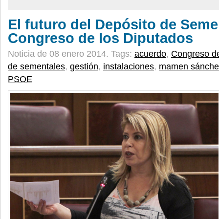
El futuro del Depósito de Semen
Congreso de los Diputados
Noticia de 08 enero 2014.
Tags:
acuerdo
,
Congreso de
de sementales
,
gestión
,
instalaciones
,
mamen sánche
PSOE