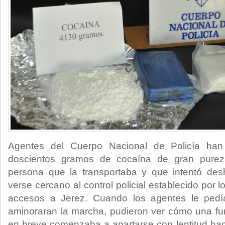
Agentes del Cuerpo Nacional de Policía han 
doscientos gramos de cocaína de gran purez
persona que la transportaba y que intentó de
verse cercano al control policial establecido por 
accesos a Jerez. Cuando los agentes le pedí
aminoraran la marcha, pudieron ver cómo una fu
en breve comenzaba a apartarse con lentitud haci