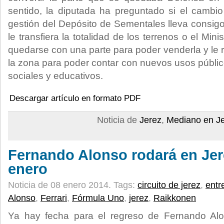
sentido, la diputada ha preguntado si el cambi
gestión del Depósito de Sementales lleva consig
le transfiera la totalidad de los terrenos o el Mi
quedarse con una parte para poder venderla y le 
la zona para poder contar con nuevos usos público
sociales y educativos.
Descargar artículo en formato PDF
Noticia de
Jerez
,
Mediano en J
Fernando Alonso rodará en Jere
enero
Noticia de 08 enero 2014.
Tags:
circuito de jerez
,
entr
Alonso
,
Ferrari
,
Fórmula Uno
,
jerez
,
Raikkonen
Ya hay fecha para el regreso de Fernando Al