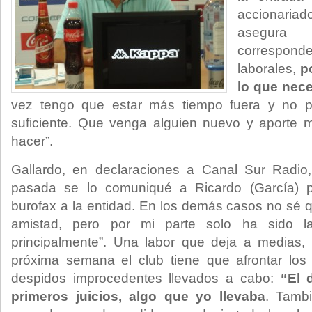
accionaria
asegura
corresponde
laborales,
po
lo que nece
vez tengo que estar más tiempo fuera y no p
suficiente. Que venga alguien nuevo y aporte
hacer”.
Gallardo, en declaraciones a Canal Sur Radio
pasada se lo comuniqué a Ricardo (García) p
burofax a la entidad. En los demás casos no sé
amistad, pero por mi parte solo ha sido la
principalmente”. Una labor que deja a medias, 
próxima semana el club tiene que afrontar los 
despidos improcedentes llevados a cabo:
“El 
primeros juicios, algo que yo llevaba
. Tamb