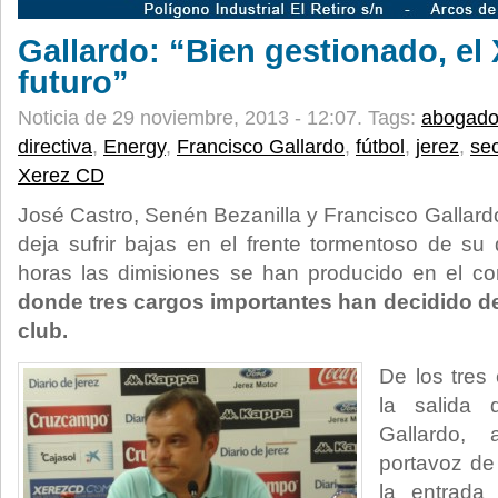
Gallardo: “Bien gestionado, el 
futuro”
Noticia de 29 noviembre, 2013 - 12:07.
Tags:
abogad
directiva
,
Energy
,
Francisco Gallardo
,
fútbol
,
jerez
,
sec
Xerez CD
José Castro, Senén Bezanilla y Francisco Gallard
deja sufrir bajas en el frente tormentoso de su 
horas las dimisiones se han producido en el co
donde tres cargos importantes han decidido de
club.
De los tres 
la salida 
Gallardo, 
portavoz de
la entrada 