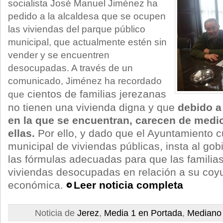
socialista José Manuel Jiménez ha
pedido a la alcaldesa que se ocupen
las viviendas del parque público
municipal, que actualmente estén sin
vender y se encuentren
desocupadas. A través de un
comunicado, Jiménez ha recordado
cientos de familias jerezanas
que
no tienen una vivienda digna y que
debido a 
en la que se encuentran, carecen de medi
ellas.
Por ello, y dado que el Ayuntamiento 
municipal de viviendas públicas, insta al go
las fórmulas adecuadas para que las famili
viviendas desocupadas en relación a su coyu
económica.
Leer noticia completa
Noticia de
Jerez
,
Media 1 en Portada
,
Mediano 