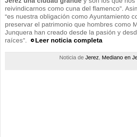
Jerez una ciudad grande
y son los que nos
reivindicarnos como cuna del flamenco”. As
“es nuestra obligación como Ayuntamiento c
preservar el patrimonio que hombres como 
Junquera han creado desde la pasión y desd
raíces”.
Leer noticia completa
Noticia de
Jerez
,
Mediano en J