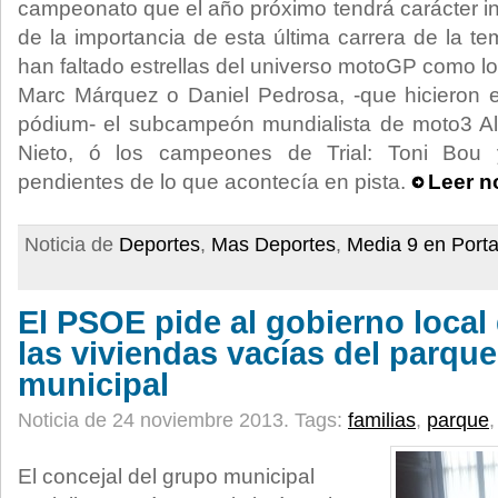
campeonato que el año próximo tendrá carácter in
de la importancia de esta última carrera de la t
han faltado estrellas del universo motoGP como
Marc Márquez o Daniel Pedrosa, -que hicieron e
pódium- el subcampeón mundialista de moto3 Ale
Nieto, ó los campeones de Trial: Toni Bou 
pendientes de lo que acontecía en pista.
Leer n
Noticia de
Deportes
,
Mas Deportes
,
Media 9 en Port
El PSOE pide al gobierno loca
las viviendas vacías del parque
municipal
Noticia de 24 noviembre 2013.
Tags:
familias
,
parque
El concejal del grupo municipal