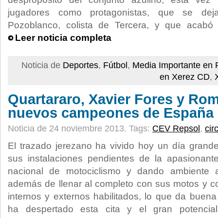
jugadores como protagonistas, que se dej
Pozoblanco, colista de Tercera, y que acabó
Leer noticia completa
Noticia de
Deportes
,
Fútbol
,
Media Importante en 
en Xerez CD
,
Quartararo, Xavier Fores y R
nuevos campeones de España
Noticia de 24 noviembre 2013.
Tags:
CEV Repsol
,
cir
El trazado jerezano ha vivido hoy un día grand
sus instalaciones pendientes de la apasionant
nacional de motociclismo y dando ambiente 
además de llenar al completo con sus motos y c
internos y externos habilitados, lo que da buena
ha despertado esta cita y el gran potencia