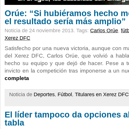
Orúe: “Si hubiéramos hecho me
el resultado sería más amplio”
Noticia de 24 noviembre 2013.
Tags:
Carlos Orúe
,
fút
Xerez DFC
Satisfecho por una nueva victoria, aunque con ma
del Xerez DFC, Carlos Orúe, que volvió a habl
hecho su equipo y que dejó de hacer. Pese a to
invicto en la competición tras imponerse a un nu
completa
Noticia de
Deportes
,
Fútbol
,
Titulares en Xerez DFC
El líder tampoco da opciones al
tabla