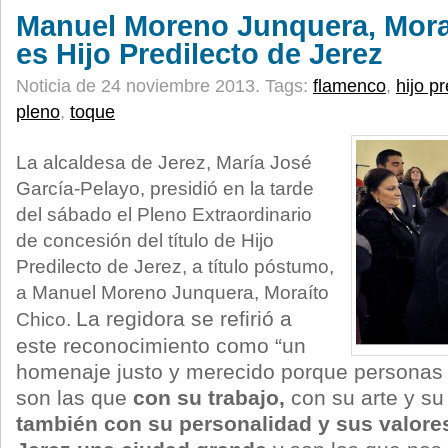
Manuel Moreno Junquera, Moraí
es Hijo Predilecto de Jerez
Noticia de 24 noviembre 2013.
Tags:
flamenco
,
hijo pr
pleno
,
toque
La alcaldesa de Jerez, María José
García-Pelayo, presidió en la tarde
del sábado el Pleno Extraordinario
de concesión del título de Hijo
Predilecto de Jerez, a título póstumo,
a Manuel Moreno Junquera, Moraíto
La regidora se refirió a
Chico.
este reconocimiento como “un
homenaje justo y merecido porque personas 
son las que
con su trabajo,
con su arte y su
también con su personalidad y sus valore