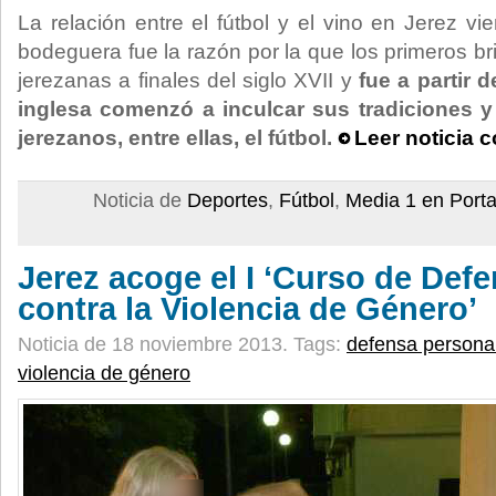
La relación entre el fútbol y el vino en Jerez vie
bodeguera fue la razón por la que los primeros bri
jerezanas a finales del siglo XVII y
fue a partir 
inglesa comenzó a inculcar sus tradiciones y
jerezanos, entre ellas, el fútbol.
Leer noticia 
Noticia de
Deportes
,
Fútbol
,
Media 1 en Port
Jerez acoge el I ‘Curso de Def
contra la Violencia de Género’
Noticia de 18 noviembre 2013.
Tags:
defensa persona
violencia de género