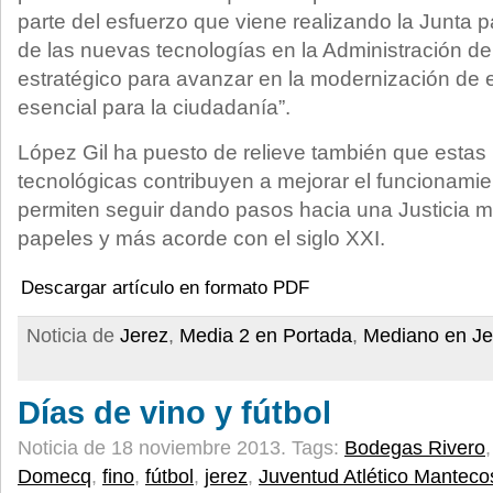
parte del esfuerzo que viene realizando la Junta p
de las nuevas tecnologías en la Administración de 
estratégico para avanzar en la modernización de e
esencial para la ciudadanía”.
López Gil ha puesto de relieve también que estas 
tecnológicas contribuyen a mejorar el funcionamien
permiten seguir dando pasos hacia una Justicia mo
papeles y más acorde con el siglo XXI.
Descargar artículo en formato PDF
Noticia de
Jerez
,
Media 2 en Portada
,
Mediano en Je
Días de vino y fútbol
Noticia de 18 noviembre 2013.
Tags:
Bodegas Rivero
Domecq
,
fino
,
fútbol
,
jerez
,
Juventud Atlético Manteco