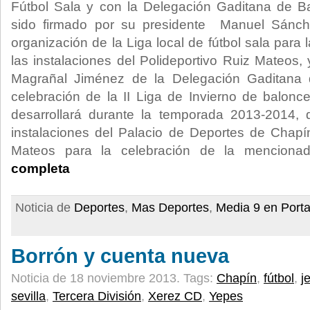
Fútbol Sala y con la Delegación Gaditana de Ba
sido firmado por su presidente Manuel Sánche
organización de la Liga local de fútbol sala par
las instalaciones del Polideportivo Ruiz Mateos,
Magrañal Jiménez de la Delegación Gaditana
celebración de la II Liga de Invierno de balonc
desarrollará durante la temporada 2013-2014, 
instalaciones del Palacio de Deportes de Chapín
Mateos para la celebración de la menciona
completa
Noticia de
Deportes
,
Mas Deportes
,
Media 9 en Port
Borrón y cuenta nueva
Noticia de 18 noviembre 2013.
Tags:
Chapín
,
fútbol
,
j
sevilla
,
Tercera División
,
Xerez CD
,
Yepes