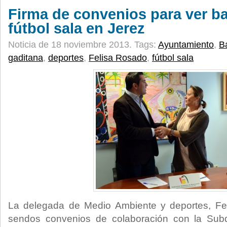
Firma de convenios para ver b
fútbol sala en Jerez
Noticia de 18 noviembre 2013.
Tags:
Ayuntamiento
,
B
gaditana
,
deportes
,
Felisa Rosado
,
fútbol sala
La delegada de Medio Ambiente y deportes, Fe
sendos convenios de colaboración con la Sub