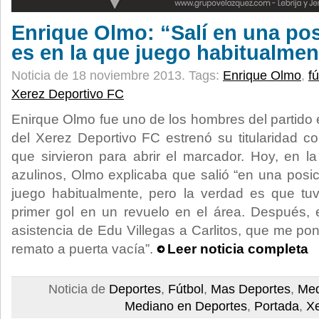
Enrique Olmo: “Salí en una po
es en la que juego habitualmen
Noticia de 18 noviembre 2013.
Tags:
Enrique Olmo
,
fú
Xerez Deportivo FC
Enirque Olmo fue uno de los hombres del partido e
del Xerez Deportivo FC estrenó su titularidad c
que sirvieron para abrir el marcador. Hoy, en la
azulinos, Olmo explicaba que salió “en una posi
juego habitualmente, pero la verdad es que tuv
primer gol en un revuelo en el área. Después,
asistencia de Edu Villegas a Carlitos, que me po
remato a puerta vacía”.
Leer noticia completa
Noticia de
Deportes
,
Fútbol
,
Mas Deportes
,
Med
Mediano en Deportes
,
Portada
,
X