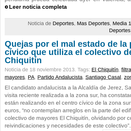
Leer noticia completa
Noticia de
Deportes
,
Mas Deportes
,
Media 1
Deportes
Quejas por el mal estado de la 
cívico que utiliza el colectivo 
Chiquitín
Noticia de 18 noviembre 2013.
Tags:
El Chiquitín
,
filt
mayores
,
PA
,
Partido Andalucista
,
Santiago Casal
,
zo
El candidato andalucista a la Alcaldía de Jerez, S
visita reciente realizada a la zona sur, ha consta
están realizando en el centro cívico de la zona su
euros, “no contemplan arreglos en la parte del edifi
colectivo de mayores El Chiquitín, olvidando por c
reivindicaciones y necesidades de este colectivo”.