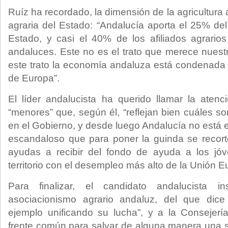
Ruíz ha recordado, la dimensión de la agricultur
agraria del Estado: “Andalucía aporta el 25% del 
Estado, y casi el 40% de los afiliados agrario
andaluces. Este no es el trato que merece nuestra
este trato la economía andaluza está condenada a
de Europa”.
El líder andalucista ha querido llamar la atenc
“menores” que, según él, “reflejan bien cuáles s
en el Gobierno, y desde luego Andalucía no está 
escandaloso que para poner la guinda se reco
ayudas a recibir del fondo de ayuda a los jóve
territorio con el desempleo más alto de la Unión 
Para finalizar, el candidato andalucista 
asociacionismo agrario andaluz, del que dic
ejemplo unificando su lucha”, y a la Consejerí
frente común para salvar de alguna manera una 