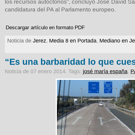
los recursos autóctonos”, concluyó José David S
candidatura del PA al Parlamento europeo.
Descargar artículo en formato PDF
Noticia de
Jerez
,
Media 8 en Portada
,
Mediano en Je
“Es una barbaridad lo que cues
Noticia de 07 enero 2014.
Tags:
josé maría españa
,
P