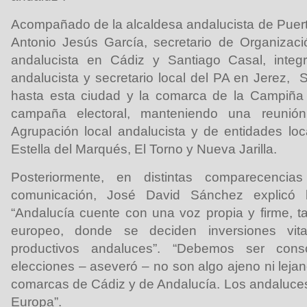
Acompañado de la alcaldesa andalucista de Puert
Antonio Jesús García, secretario de Organizaci
andalucista en Cádiz y Santiago Casal, integ
andalucista y secretario local del PA en Jerez,
hasta esta ciudad y la comarca de la Campiña
campaña electoral, manteniendo una reuni
Agrupación local andalucista y de entidades lo
Estella del Marqués, El Torno y Nueva Jarilla.
Posteriormente, en distintas comparecenci
comunicación, José David Sánchez explicó 
“Andalucía cuente con una voz propia y firme, 
europeo, donde se deciden inversiones vita
productivos andaluces”. “Debemos ser con
elecciones – aseveró – no son algo ajeno ni leja
comarcas de Cádiz y de Andalucía. Los andaluc
Europa”.