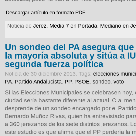
Descargar artículo en formato PDF
Noticia de
Jerez
,
Media 7 en Portada
,
Mediano en Je
Un sondeo del PA asegura que 
la mayoría absoluta y sitúa a 
segunda fuerza política
Noticia de 30 diciembre 2013.
Tags:
elecciones munic
PA
,
Partido Andalucista
,
PP
,
PSOE
,
sondeo
,
voto
Si las Elecciones Municipales se celebrasen hoy, e
ciudad sería bastante diferente al actual. O al me
desprende de un sondeo encargado por el Partido
Bernardo Muñoz Rivas, quien ha entrevistado para
a 360 jerezanos de los siete distritos jerezanos. L
este estudio es que afirma que el PP perdería la 