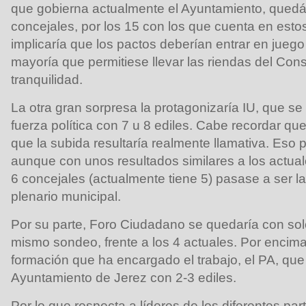
que gobierna actualmente el Ayuntamiento, qued
concejales, por los 15 con los que cuenta en est
implicaría que los pactos deberían entrar en juego
mayoría que permitiese llevar las riendas del Con
tranquilidad.
La otra gran sorpresa la protagonizaría IU, que s
fuerza política con 7 u 8 ediles. Cabe recordar que
que la subida resultaría realmente llamativa. Eso
aunque con unos resultados similares a los actuale
6 concejales (actualmente tiene 5) pasase a ser la
plenario municipal.
Por su parte, Foro Ciudadano se quedaría con solo
mismo sondeo, frente a los 4 actuales. Por encima 
formación que ha encargado el trabajo, el PA, que 
Ayuntamiento de Jerez con 2-3 ediles.
Por lo que respecta a líderes de los diferentes pa