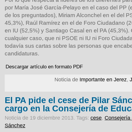
por María José García-Pelayo en el caso del PP (
de los preguntados), Miriam Alconchel en el del P
45,3%), Raúl Ramírez en el de Foro Ciudadano (26
en IU (52,5%) y Santiago Casal en el PA (45,3%).
cualquier caso, que ni PSOE ni IU ni Foro Ciuda
todavía sus cartas sobre las personas que encabe
candidaturas.
Descargar artículo en formato PDF
Noticia de
Importante en Jerez
,
El PA pide el cese de Pilar Sán
cargo en la Consejería de Edu
Noticia de 19 diciembre 2013.
Tags:
cese
,
Consejería
Sánchez