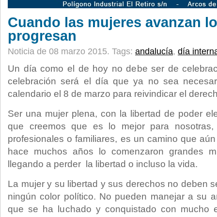
Cuando las mujeres avanzan lo
progresan
Noticia de 08 marzo 2015.
Tags:
andalucía
,
día intern
Un día como el de hoy no debe ser de celebrac
celebración será el día que ya no sea necesar
calendario el 8 de marzo para reivindicar el derec
Ser una mujer plena, con la libertad de poder e
que creemos que es lo mejor para nosotras, s
profesionales o familiares, es un camino que aú
hace muchos años lo comenzaron grandes mu
llegando a perder la libertad o incluso la vida.
La mujer y su libertad y sus derechos no deben
ningún color político. No pueden manejar a su an
que se ha luchado y conquistado con mucho e