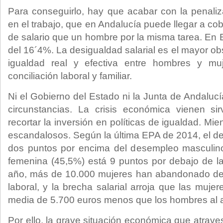
Para conseguirlo, hay que acabar con la penaliz
en el trabajo, que en Andalucía puede llegar a c
de salario que un hombre por la misma tarea. En 
del 16´4%. La desigualdad salarial es el mayor ob
igualdad real y efectiva entre hombres y muj
conciliación laboral y familiar.
Ni el Gobierno del Estado ni la Junta de Andalucía
circunstancias. La crisis económica vienen s
recortar la inversión en políticas de igualdad. Mie
escandalosos. Según la última EPA de 2014, el 
dos puntos por encima del desempleo masculin
femenina (45,5%) está 9 puntos por debajo de la
año, más de 10.000 mujeres han abandonado def
laboral, y la brecha salarial arroja que las muj
media de 5.700 euros menos que los hombres al 
Por ello, la grave situación económica que atrav