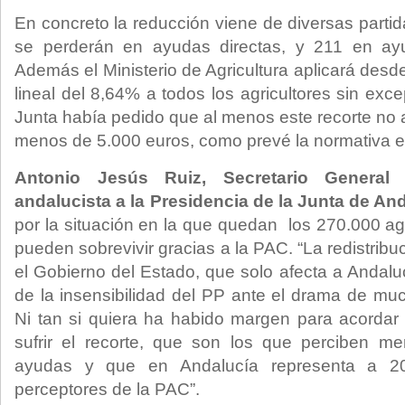
En concreto la reducción viene de diversas parti
se perderán en ayudas directas, y 211 en ayud
Además el Ministerio de Agricultura aplicará des
lineal del 8,64% a todos los agricultores sin exc
Junta había pedido que al menos este recorte no 
menos de 5.000 euros, como prevé la normativa 
Antonio Jesús Ruiz, Secretario General
andalucista a la Presidencia de la Junta de An
por la situación en la que quedan los 270.000 ag
pueden sobrevivir gracias a la PAC. “La redistrib
el Gobierno del Estado, que solo afecta a Andal
de la insensibilidad del PP ante el drama de m
Ni tan si quiera ha habido margen para acorda
sufrir el recorte, que son los que perciben 
ayudas y que en Andalucía representa a 2
perceptores de la PAC”.