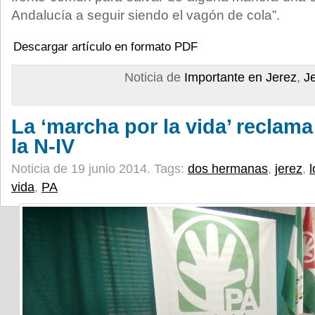
Andalucía a seguir siendo el vagón de cola”.
Descargar artículo en formato PDF
Noticia de
Importante en Jerez
,
J
La ‘marcha por la vida’ reclama
la N-IV
Noticia de 19 junio 2014.
Tags:
dos hermanas
,
jerez
,
l
vida
,
PA