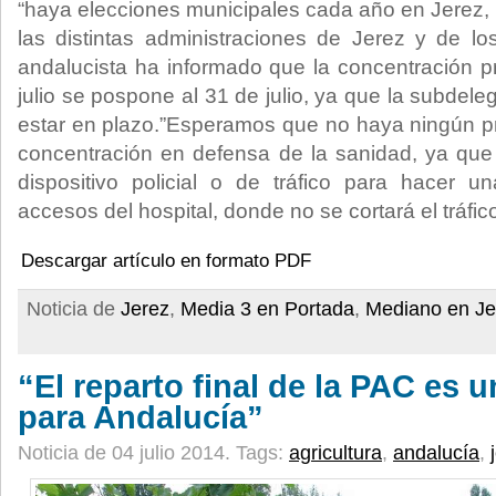
“haya elecciones municipales cada año en Jerez, a
las distintas administraciones de Jerez y de l
andalucista ha informado que la concentración pr
julio se pospone al 31 de julio, ya que la subdele
estar en plazo.”Esperamos que no haya ningún pr
concentración en defensa de la sanidad, ya que
dispositivo policial o de tráfico para hacer u
accesos del hospital, donde no se cortará el tráfico
Descargar artículo en formato PDF
Noticia de
Jerez
,
Media 3 en Portada
,
Mediano en Je
“El reparto final de la PAC es 
para Andalucía”
Noticia de 04 julio 2014.
Tags:
agricultura
,
andalucía
,