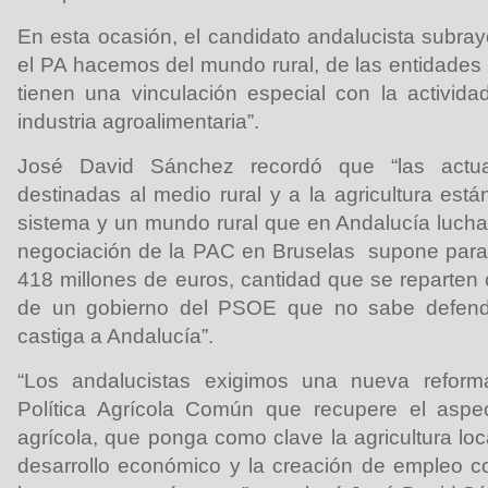
En esta ocasión, el candidato andalucista subra
el PA hacemos del mundo rural, de las entidades 
tienen una vinculación especial con la activida
industria agroalimentaria”.
José David Sánchez recordó que “las actual
destinadas al medio rural y a la agricultura est
sistema y un mundo rural que en Andalucía lucha 
negociación de la PAC en Bruselas supone para 
418 millones de euros, cantidad que se reparten ot
de un gobierno del PSOE que no sabe defen
castiga a Andalucía”.
“Los andalucistas exigimos una nueva refor
Política Agrícola Común que recupere el aspect
agrícola, que ponga como clave la agricultura loca
desarrollo económico y la creación de empleo c