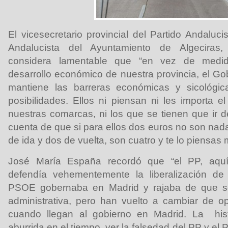
El vicesecretario provincial del Partido Andaluc
Andalucista del Ayuntamiento de Algeciras
considera lamentable que “en vez de medid
desarrollo económico de nuestra provincia, el Go
mantiene las barreras económicas y sicológic
posibilidades. Ellos ni piensan ni les importa
nuestras comarcas, ni los que se tienen que ir 
cuenta de que si para ellos dos euros no son nad
de ida y dos de vuelta, son cuatro y te lo piensas
José María España recordó que “el PP, aquí,
defendía vehementemente la liberalización de
PSOE gobernaba en Madrid y rajaba de que se
administrativa, pero han vuelto a cambiar de o
cuando llegan al gobierno en Madrid. La hist
aburrida en el tiempo, ver la falsedad del PP y 