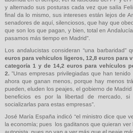
y alternado sus posturas cada vez que salía Feli
final da lo mismo, sus intereses están lejos de A
senadores de aquí, silenciosos, que hay que obe
que son los que pagan, y bien, total en Andalucí
pasamos más tiempo en Madrid”.
Los andalucistas consideran “una barbaridad” 
euros para vehículos ligeros, 12,8 euros para 
categoría 1 y de 14,2 euros para vehículos p
2.
”Unas empresas privilegiadas que han tenido 
ahora que ganan menos, porque hay menos tráf
pueden, eluden los peajes, el gobierno de Madrid
beneficios es por la libertad de mercado, s
socializarlas para estas empresas”.
José María España indicó “el ministro dice que v
la economía; pues los gaditanos que quieran ver l
autopista, pues no van a ver más que el peaje más