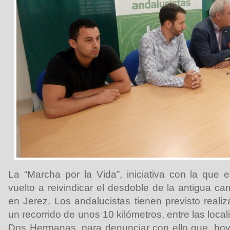
La “Marcha por la Vida”, iniciativa con la que e
vuelto a reivindicar el desdoble de la antigua ca
en Jerez. Los andalucistas tienen previsto reali
un recorrido de unos 10 kilómetros, entre las loca
Dos Hermanas, para denunciar con ello que, hoy