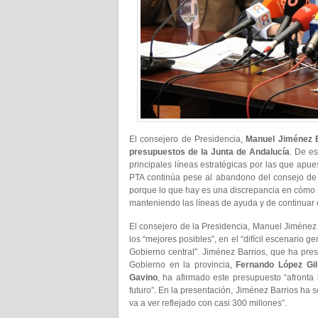
El consejero de Presidencia,
Manuel Jiménez 
presupuestos de la Junta de Andalucía
. De es
principales líneas estratégicas por las que apue
PTA continúa pese al abandono del consejo de a
porque lo que hay es una discrepancia en cómo s
manteniendo las líneas de ayuda y de continuar e
El consejero de la Presidencia, Manuel Jiménez
los “mejores posibles”, en el “difícil escenario
Gobierno central”. Jiménez Barrios, que ha pre
Gobierno en la provincia,
Fernando López Gil
Gavino
, ha afirmado este presupuesto “afronta
futuro”. En la presentación, Jiménez Barrios ha s
va a ver reflejado con casi 300 millones”.