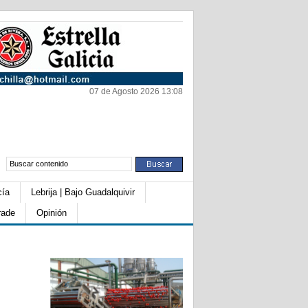
07 de Agosto 2026 13:08
cía
Lebrija | Bajo Guadalquivir
rade
Opinión