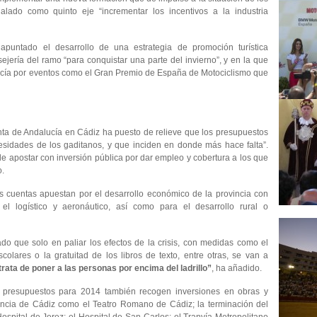
ñalado como quinto eje “incrementar los incentivos a la industria
apuntado el desarrollo de una estrategia de promoción turística
ejería del ramo “para conquistar una parte del invierno”, y en la que
ucía por eventos como el Gran Premio de España de Motociclismo que
nta de Andalucía en Cádiz ha puesto de relieve que los presupuestos
esidades de los gaditanos, y que inciden en donde más hace falta”.
e apostar con inversión pública por dar empleo y cobertura a los que
o.
as cuentas apuestan por el desarrollo económico de la provincia con
l logístico y aeronáutico, así como para el desarrollo rural o
do que solo en paliar los efectos de la crisis, con medidas como el
scolares o la gratuitad de los libros de texto, entre otras, se van a
trata de poner a las personas por encima del ladrillo”
, ha añadido.
 presupuestos para 2014 también recogen inversiones en obras y
vincia de Cádiz como el Teatro Romano de Cádiz; la terminación del