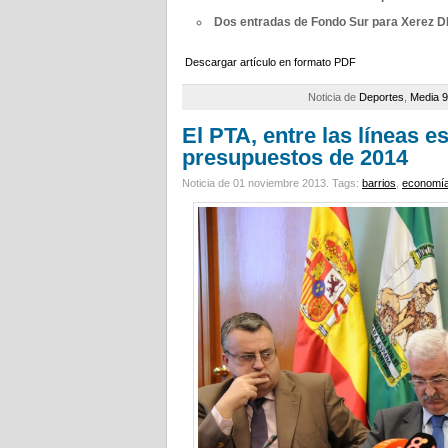
Dos entradas de Fondo Sur para Xerez 
Descargar artículo en formato PDF
Noticia de
Deportes
,
Media 9
El PTA, entre las líneas e
presupuestos de 2014
Noticia de 01 noviembre 2013.
Tags:
barrios
,
economí