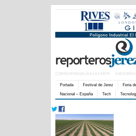
CORRESPONSALÍA A LA CARTA
ASESORÍA 
Portada
Festival de Jerez
Feria d
Nacional – España
Tech
Tecnolog