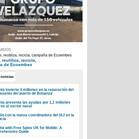
MIGOS
reutiliza, recicla,
a de Ecoembes
 noticias
ta invierte 3 millones en la reparación del
 exento del puerto de Bonanza
nta presenta las ayudas por 1,1 millones
ros al sector naval
ón con la nueva coordinadora del IAJ en la
ncia
tte with Free Spins UK for Mobile: A
ehensive Guide