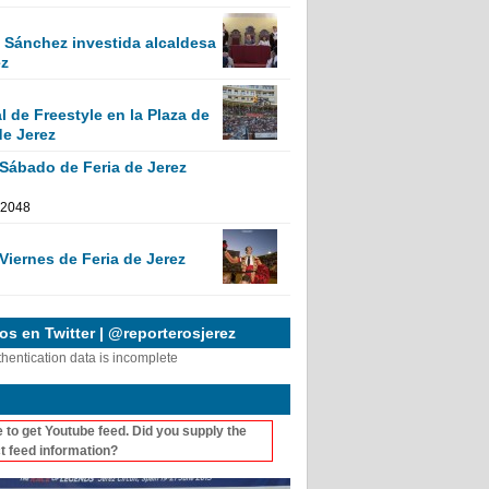
Sánchez investida alcaldesa
ez
 de Freestyle en la Plaza de
de Jerez
 Sábado de Feria de Jerez
Viernes de Feria de Jerez
s en Twitter | @reporterosjerez
thentication data is incomplete
 to get Youtube feed. Did you supply the
t feed information?