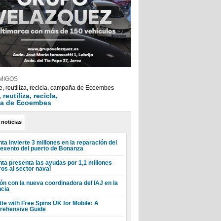
MIGOS
reutiliza, recicla,
a de Ecoembes
 noticias
ta invierte 3 millones en la reparación del
 exento del puerto de Bonanza
nta presenta las ayudas por 1,1 millones
ros al sector naval
ón con la nueva coordinadora del IAJ en la
ncia
tte with Free Spins UK for Mobile: A
ehensive Guide