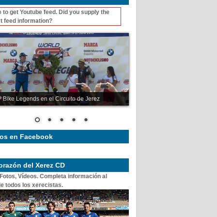
 to get Youtube feed. Did you supply the
t feed information?
 Bike Legends en el Circuito de Jerez
os en Facebook
corazón del Xerez CD
 Fotos, Vídeos. Completa información al
e todos los xerecistas.