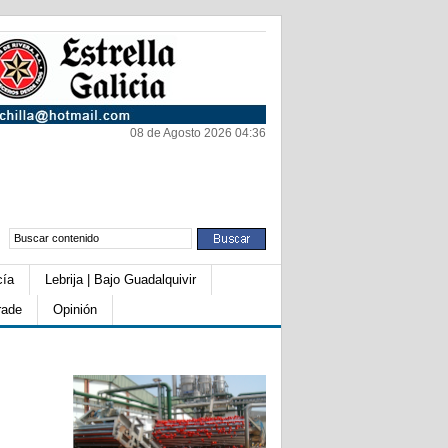
08 de Agosto 2026 04:36
cía
Lebrija | Bajo Guadalquivir
rade
Opinión