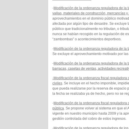
-
Modificación de la ordenanza reguladora de la 
vallas, materiales de construcción, mercancías y
aprovechamientos en el dominio público motivad
afectada por algún tipo de desastre. Se excluye
público que tradicionalmente no tributan, o tribu
nunca se habían recogido en la regulación de es
“zambombas” o acontecimientos deportivos.
-
Modificación de la ordenanza reguladora de la t
Se excluye el aprovechamiento motivado por l
-
Modificación de la ordenanza reguladora de la t
barracas, casetas de ventas, actividades recreat
-Modificación de la ordenanza fiscal reguladora d
civiles
. Se incluye en el hecho imponible, impidi
que pueda realizarse por la reserva de espacio 
la fecha se realizaba ya de hecho, pero no se re
-
Modificación de la ordenanza fiscal reguladora de
pública
. Se propone volver al sistema en que el
vigente en nuestro municipio hasta 2009 y la apr
gestión controlada del cobro de estos ingresos.
-
Modificación de la ordenanza reguladora de los p