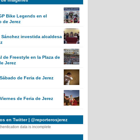
GP Bike Legends en el
o de Jerez
Sánchez investida alcaldesa
ez
 de Freestyle en la Plaza de
de Jerez
 Sábado de Feria de Jerez
Viernes de Feria de Jerez
s en Twitter | @reporterosjerez
thentication data is incomplete