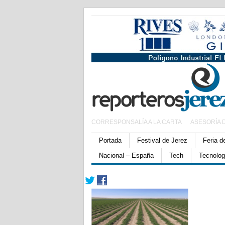
CORRESPONSALÍA A LA CARTA
ASESORÍA 
Portada
Festival de Jerez
Feria d
Nacional – España
Tech
Tecnolog