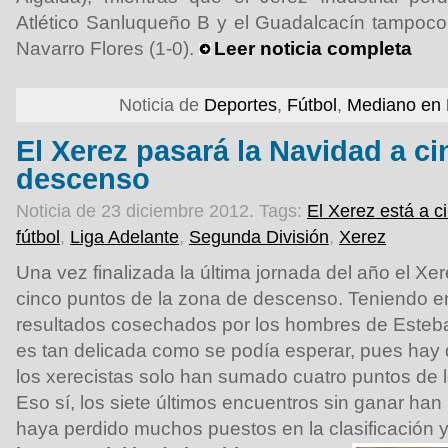
Atlético Sanluqueño B y el Guadalcacín tampoco
Navarro Flores (1-0).
Leer noticia completa
Noticia de
Deportes
,
Fútbol
,
Mediano en 
El Xerez pasará la Navidad a c
descenso
Noticia de 23 diciembre 2012.
Tags:
El Xerez está a c
fútbol
,
Liga Adelante
,
Segunda División
,
Xerez
Una vez finalizada la última jornada del año el X
cinco puntos de la zona de descenso. Teniendo en
resultados cosechados por los hombres de Esteban
es tan delicada como se podía esperar, pues hay
los xerecistas solo han sumado cuatro puntos de l
Eso sí, los siete últimos encuentros sin ganar ha
haya perdido muchos puestos en la clasificación 