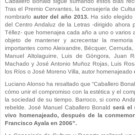
Caballero Bonald sigue sumando estos días rec
Tras el Premio Cervantes, la Consejería de Cultu
nombrarlo
autor del año 2013.
Ha sido elegido 
del Centro Andaluz de la Letras -dirigido ahora 
Téllez- que homenajea cada año a uno o varios 
objeto de mantener y acrecentar la memoria l
importantes como Aleixandre, Bécquer, Cernuda, 
Manuel Altolaguirre, Luis de Góngora, Juan 
Machado y José Antonio Muñoz Rojas, Luis Rosa
los Ríos o José Moreno Villa, autor homenajeado 
Luciano Alonso ha resaltado que “Caballero Bonal
cómo unir el compromiso con la estética y el c
la sociedad de su tiempo. Barroco, si como And
rebelde. José Manuel Caballero Bonald
será el 
vivo homenajeado, después de la conmemora
Francisco Ayala en 2006”.