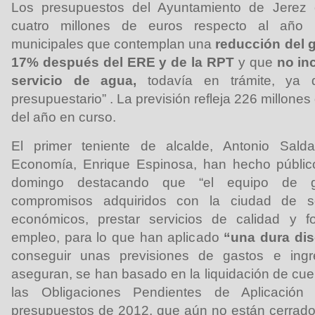
Los presupuestos del Ayuntamiento de Jerez
cuatro millones de euros respecto al año
municipales que contemplan una
reducción del 
17% después del ERE y de la RPT
y que
no in
servicio de agua,
todavía en trámite, ya 
presupuestario” . La previsión refleja 226 millones
del año en curso.
El primer teniente de alcalde, Antonio Sal
Economía, Enrique Espinosa, han hecho públic
domingo destacando que “el equipo de g
compromisos adquiridos con la ciudad de so
económicos, prestar servicios de calidad y f
empleo, para lo que han aplicado
“una dura dis
conseguir unas previsiones de gastos e ingre
aseguran, se han basado en la liquidación de c
las Obligaciones Pendientes de Aplicació
presupuestos de 2012, que aún no están cerrado