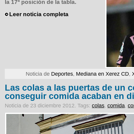
la 17ª posición de la tabla.
Leer noticia completa
Noticia de
Deportes
,
Mediana en Xerez CD
,
Las colas a las puertas de un 
conseguir comida acaban en di
Noticia de 23 diciembre 2012.
Tags:
colas
,
comida
,
co