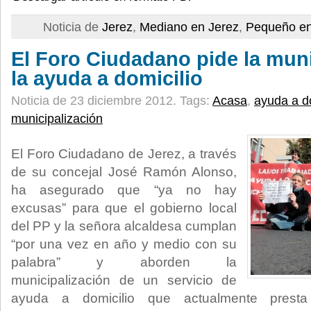
Noticia de
Jerez
,
Mediano en Jerez
,
Pequeño en
El Foro Ciudadano pide la muni
la ayuda a domicilio
Noticia de 23 diciembre 2012.
Tags:
Acasa
,
ayuda a do
municipalización
El Foro Ciudadano de Jerez, a través
de su concejal José Ramón Alonso,
ha asegurado que “ya no hay
excusas” para que el gobierno local
del PP y la señora alcaldesa cumplan
“por una vez en año y medio con su
palabra” y aborden la
municipalización de un servicio de
ayuda a domicilio que actualmente presta