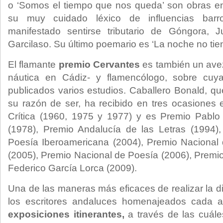
o ‘Somos el tiempo que nos queda’ son obras en
su muy cuidado léxico de influencias bar
manifestado sentirse tributario de Góngora
Garcilaso. Su último poemario es ‘La noche no tie
El flamante
premio Cervantes
es también un ave
náutica en Cádiz- y flamencólogo, sobre cuya
publicados varios estudios. Caballero Bonald, q
su razón de ser, ha recibido en tres ocasiones 
Crítica (1960, 1975 y 1977) y es Premio Pablo I
(1978), Premio Andalucía de las Letras (1994)
Poesía Iberoamericana (2004), Premio Nacional 
(2005), Premio Nacional de Poesía (2006), Premio
Federico García Lorca (2009).
Una de las maneras más eficaces de realizar la di
los escritores andaluces homenajeados cada a
exposiciones itinerantes,
a través de las cuáles