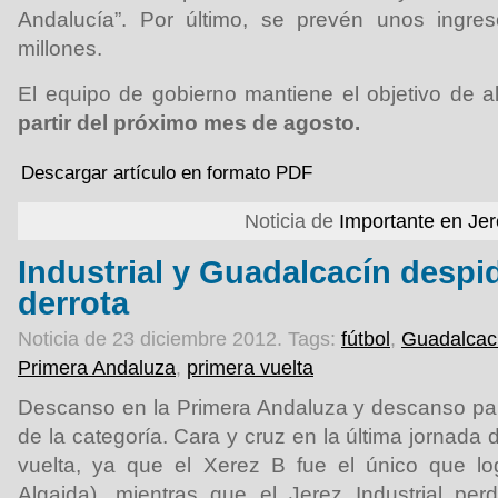
Andalucía”. Por último, se prevén unos ingre
millones.
El equipo de gobierno mantiene el objetivo de a
partir del próximo mes de agosto.
Descargar artículo en formato PDF
Noticia de
Importante en Je
Industrial y Guadalcacín despi
derrota
Noticia de 23 diciembre 2012.
Tags:
fútbol
,
Guadalcac
Primera Andaluza
,
primera vuelta
Descanso en la Primera Andaluza y descanso par
de la categoría. Cara y cruz en la última jornada 
vuelta, ya que el Xerez B fue el único que log
Algaida), mientras que el Jerez Industrial pe