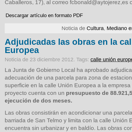
Caballeros, 17), al correo fcbonald@aytojerez,es 
Descargar artículo en formato PDF
Noticia de
Cultura
,
Mediano e
Adjudicadas las obras en la ca
Europea
Noticia de 23 diciembre 2012.
Tags:
calle unión europ
La Junta de Gobierno Local ha aprobado adjudicar
adecuación de una parcela para zona de estacion
superficie en la calle Unión Europea a la empresa
proyecto cuenta con un
presupuesto de 88.921,5
ejecución de dos meses.
Las obras consistirán en acondicionar una parcel
barriada de San Telmo y limita con la calle Unión
encuentra sin urbanizar y en baldío. Las obras co