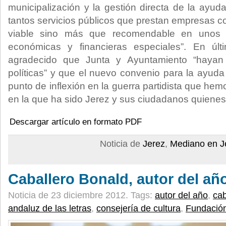
municipalización y la gestión directa de la ayud
tantos servicios públicos que prestan empresas c
viable sino más que recomendable en unos t
económicas y financieras especiales”. En últ
agradecido que Junta y Ayuntamiento “hayan 
políticas” y que el nuevo convenio para la ayuda
punto de inflexión en la guerra partidista que hem
en la que ha sido Jerez y sus ciudadanos quienes
Descargar artículo en formato PDF
Noticia de
Jerez
,
Mediano en J
Caballero Bonald, autor del añ
Noticia de 23 diciembre 2012.
Tags:
autor del año
,
cab
andaluz de las letras
,
consejería de cultura
,
Fundació