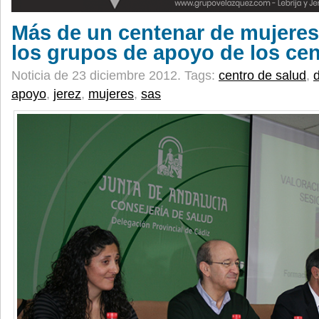
Más de un centenar de mujeres
los grupos de apoyo de los cen
Noticia de 23 diciembre 2012.
Tags:
centro de salud
,
d
apoyo
,
jerez
,
mujeres
,
sas