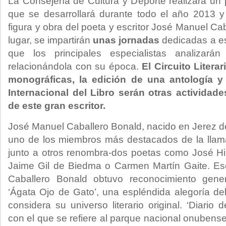
La Consejería de Cultura y Deporte realizará un
que se desarrollará durante todo el año 2013 y
figura y obra del poeta y escritor José Manuel Ca
lugar, se impartirán
unas jornadas
dedicadas a es
que los principales especialistas analizar
relacionándola con su época.
El Circuito Literar
monográficas, la edición de una antología y 
Internacional del Libro serán otras actividade
de este gran escritor.
José Manuel Caballero Bonald, nacido en Jerez de
uno de los miembros más destacados de la llama
junto a otros renombra-dos poetas como José Hi
Jaime Gil de Biedma o Carmen Martín Gaite. Escr
Caballero Bonald obtuvo reconocimiento gene
‘Ágata Ojo de Gato’, una espléndida alegoría d
considera su universo literario original. ‘Diario
con el que se refiere al parque nacional onubense-