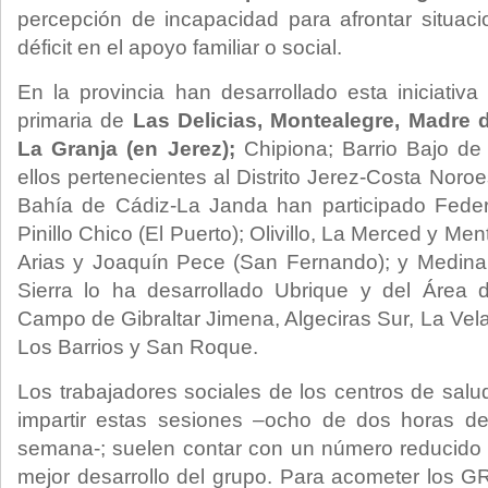
percepción de incapacidad para afrontar situac
déficit en el apoyo familiar o social.
En la provincia han desarrollado esta iniciativa
primaria de
Las Delicias, Montealegre, Madre 
La Granja (en Jerez);
Chipiona; Barrio Bajo de 
ellos pertenecientes al Distrito Jerez-Costa Noroes
Bahía de Cádiz-La Janda han participado Feder
Pinillo Chico (El Puerto); Olivillo, La Merced y Me
Arias y Joaquín Pece (San Fernando); y Medina. P
Sierra lo ha desarrollado Ubrique y del Área d
Campo de Gibraltar Jimena, Algeciras Sur, La Vel
Los Barrios y San Roque.
Los trabajadores sociales de los centros de sal
impartir estas sesiones –ocho de dos horas d
semana-; suelen contar con un número reducido 
mejor desarrollo del grupo. Para acometer los 