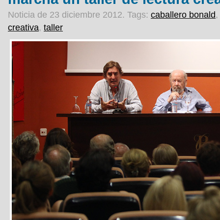
Noticia de 23 diciembre 2012.
Tags:
caballero bonald
creativa
,
taller