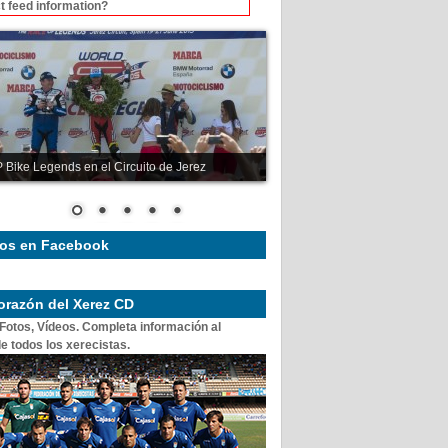
t feed information?
 Bike Legends en el Circuito de Jerez
os en Facebook
corazón del Xerez CD
 Fotos, Vídeos. Completa información al
e todos los xerecistas.