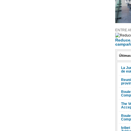
ENTRE A
Reduce, 
campañ
Últimas
La Ju
de eu
Reuni
provi
Roule
Compr
The V
Accep
Roule
Compr
Ivibet