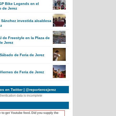
GP Bike Legends en el
o de Jerez
Sánchez investida alcaldesa
ez
 de Freestyle en la Plaza de
de Jerez
 Sábado de Feria de Jerez
Viernes de Feria de Jerez
s en Twitter | @reporterosjerez
thentication data is incomplete
 to get Youtube feed. Did you supply the