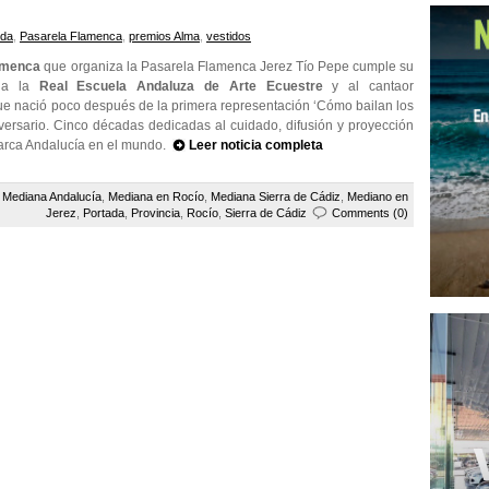
da
,
Pasarela Flamenca
,
premios Alma
,
vestidos
amenca
que organiza la Pasarela Flamenca Jerez Tío Pepe cumple su
s a la
Real Escuela Andaluza de Arte Ecuestre
y al cantaor
que nació poco después de la primera representación ‘Cómo bailan los
versario. Cinco décadas dedicadas al cuidado, difusión y proyección
a marca Andalucía en el mundo.
Leer noticia completa
,
Mediana Andalucía
,
Mediana en Rocío
,
Mediana Sierra de Cádiz
,
Mediano en
Jerez
,
Portada
,
Provincia
,
Rocío
,
Sierra de Cádiz
Comments (0)