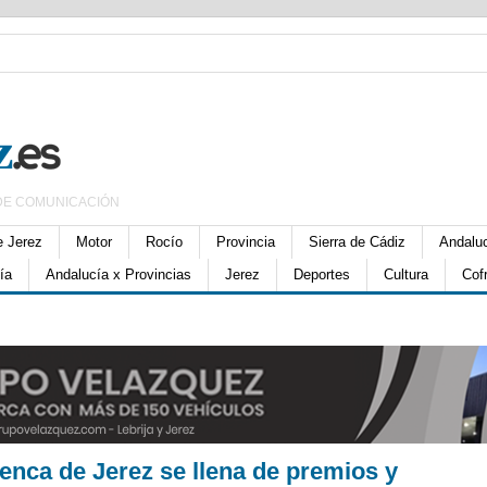
DE COMUNICACIÓN
e Jerez
Motor
Rocío
Provincia
Sierra de Cádiz
Andalu
ía
Andalucía x Provincias
Jerez
Deportes
Cultura
Cof
enca de Jerez se llena de premios y