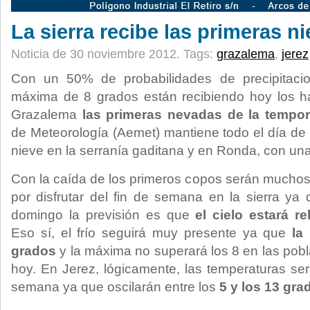
La sierra recibe las primeras n
Noticia de 30 noviembre 2012.
Tags:
grazalema
,
jerez
Con un 50% de probabilidades de precipitaci
máxima de 8 grados están recibiendo hoy los ha
Grazalema
las primeras nevadas de la tempor
de Meteorología (Aemet) mantiene todo el día de h
nieve en la serranía gaditana y en Ronda, con un
Con la caída de los primeros copos serán muchos
por disfrutar del fin de semana en la sierra ya
domingo la previsión es que
el cielo estará r
Eso sí, el frío seguirá muy presente ya que
la 
grados
y la máxima no superará los 8 en las pob
hoy. En Jerez, lógicamente, las temperaturas se
semana ya que oscilarán entre los
5 y los 13 gra