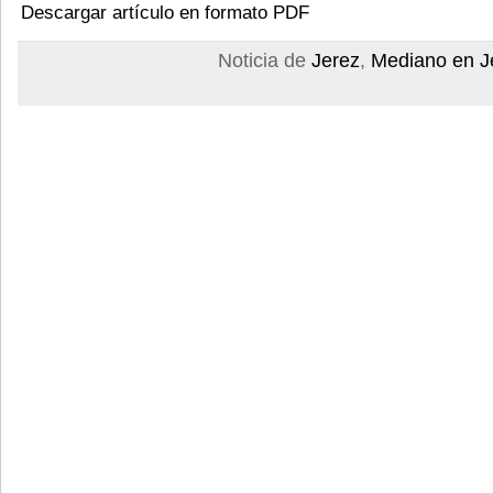
Descargar artículo en formato PDF
Noticia de
Jerez
,
Mediano en J