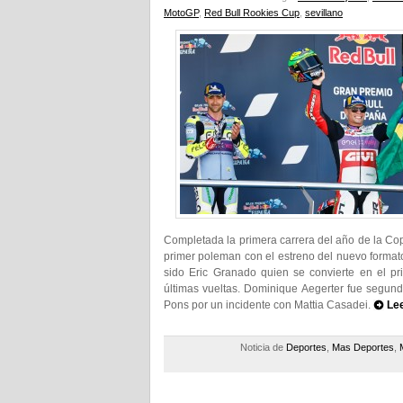
MotoGP
,
Red Bull Rookies Cup
,
sevillano
Completada la primera carrera del año de la Co
primer poleman con el estreno del nuevo formato
sido Eric Granado quien se convierte en el 
últimas vueltas. Dominique Aegerter fue segundo
Pons por un incidente con Mattia Casadei.
Lee
Noticia de
Deportes
,
Mas Deportes
,