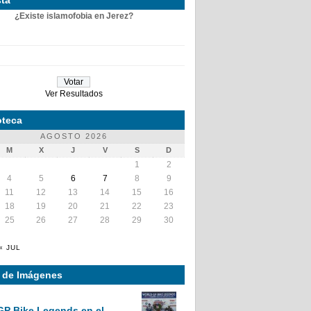
¿Existe islamofobia en Jerez?
Ver Resultados
teca
AGOSTO 2026
M
X
J
V
S
D
1
2
4
5
6
7
8
9
11
12
13
14
15
16
18
19
20
21
22
23
25
26
27
28
29
30
« JUL
a de Imágenes
GP Bike Legends en el