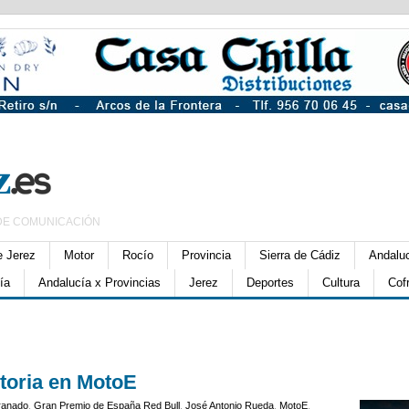
DE COMUNICACIÓN
e Jerez
Motor
Rocío
Provincia
Sierra de Cádiz
Andalu
ía
Andalucía x Provincias
Jerez
Deportes
Cultura
Cof
ctoria en MotoE
ranado
,
Gran Premio de España Red Bull
,
José Antonio Rueda
,
MotoE
,