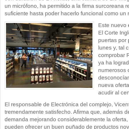
un micrófono, ha permitido a la firma surcoreana re
suficiente hasta poder hacerlo funcional como un r
Este nuevo 
El Corte Ing
puertas por
lunes y, tal
comprobar
ya ha lograd
numerosos c
desconocían 
nueva oferta
acudir al ce
El responsable de Electrónica del complejo, Vice
tremendamente satisfecho. Afirma que, además de
demanda mejorando considerablemente la oferta,
pueden ofrecer un buen puñado de productos no