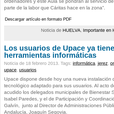
ordenadores y este Aula se pondrán al servicio de
parte de la labor que Cáritas hace en la zona”.
Descargar artículo en formato PDF
Noticia de
HUELVA
,
Importante en 
Los usuarios de Upace ya tien
herramientas informáticas
Noticia de 18 febrero 2013.
Tags:
informática
,
jerez
,
o
upace
,
usuarios
Upace dispone desde hoy una nueva instalación 
tecnológico adaptado para sus usuarios. Al acto 
acudido los delegados municipales de Bienestar S
Isabel Paredes, y el de Participación y Coordinació
Galvín, junto al Director de Administraciones Públ
Andalucía, Joaquín Segovia.