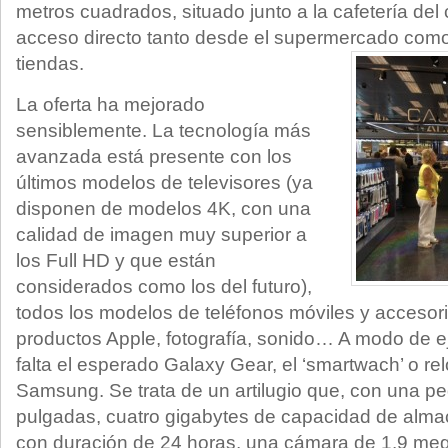
metros cuadrados, situado junto a la cafetería de
acceso directo tanto desde el supermercado com
tiendas.
La oferta ha mejorado
sensiblemente. La tecnología más
avanzada está presente con los
últimos modelos de televisores (ya
disponen de modelos 4K, con una
calidad de imagen muy superior a
los Full HD y que están
considerados como los del futuro),
todos los modelos de teléfonos móviles y accesori
productos Apple, fotografía, sonido… A modo de e
falta el esperado Galaxy Gear, el ‘smartwach’ o relo
Samsung. Se trata de un artilugio que, con una p
pulgadas, cuatro gigabytes de capacidad de alma
con duración de 24 horas, una cámara de 1.9 meg