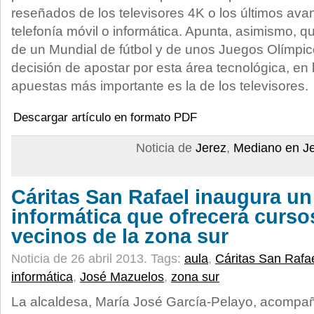
reseñados de los televisores 4K o los últimos ava
telefonía móvil o informática. Apunta, asimismo, q
de un Mundial de fútbol y de unos Juegos Olímpico
decisión de apostar por esta área tecnológica, en 
apuestas más importante es la de los televisores.
Descargar artículo en formato PDF
Noticia de
Jerez
,
Mediano en J
Cáritas San Rafael inaugura un
informática que ofrecerá cursos
vecinos de la zona sur
Noticia de 26 abril 2013.
Tags:
aula
,
Cáritas San Rafa
informática
,
José Mazuelos
,
zona sur
La alcaldesa, María José García-Pelayo, acompa