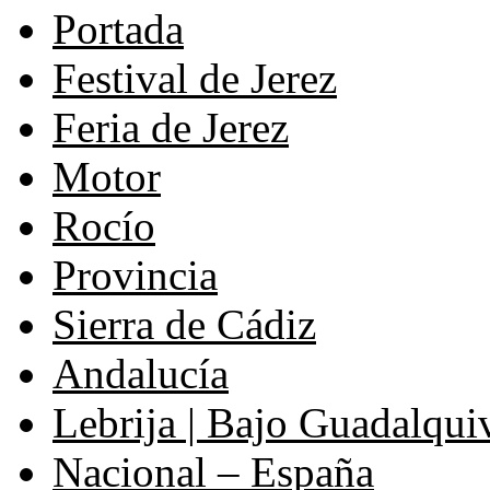
Portada
Festival de Jerez
Feria de Jerez
Motor
Rocío
Provincia
Sierra de Cádiz
Andalucía
Lebrija | Bajo Guadalqui
Nacional – España