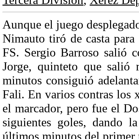
Aunque el juego desplegado
Nimauto tiró de casta para
FS. Sergio Barroso salió c
Jorge, quinteto que salió
minutos consiguió adelanta
Fali. En varios contras los 
el marcador, pero fue el D
siguientes goles, dando l
últimos minutos del primer