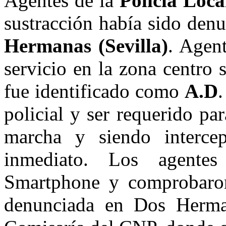
Agentes de la
Policía Loca
sustracción había sido den
Hermanas (Sevilla)
. Agen
servicio en la zona centro
fue identificado como
A.D
.
policial y ser requerido pa
marcha y siendo interce
inmediato. Los agentes
Smartphone y comprobaron
denunciada en Dos Herma