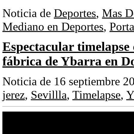
Noticia de
Deportes
,
Mas D
Mediano en Deportes
,
Port
Espectacular timelapse 
fábrica de Ybarra en 
Noticia de 16 septiembre 2
jerez
,
Sevillla
,
Timelapse
,
Y