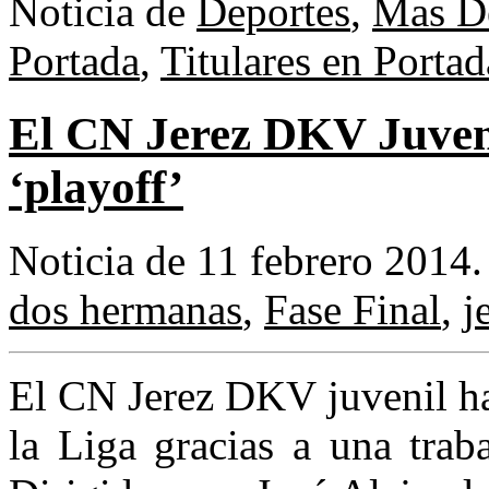
Noticia de
Deportes
,
Mas D
Portada
,
Titulares en Portad
El CN Jerez DKV Juvenil
‘playoff’
Noticia de 11 febrero 2014
dos hermanas
,
Fase Final
,
j
El CN Jerez DKV juvenil ha 
la Liga gracias a una trab