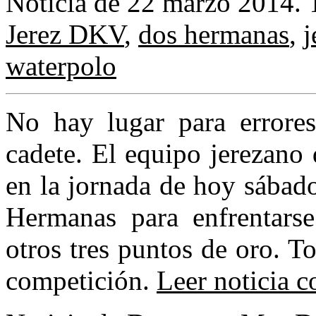
Noticia de 22 marzo 2014.
Jerez DKV
,
dos hermanas
,
j
waterpolo
No hay lugar para errores
cadete. El equipo jerezano
en la jornada de hoy sábado
Hermanas para enfrentars
otros tres puntos de oro. To
competición.
Leer noticia 