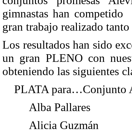
conjuntos promesas Ale
gimnastas han competido 
gran trabajo realizado tant
Los resultados han sido ex
un gran PLENO con nuestr
obteniendo las siguientes cl
PLATA para…Conjunto Al
Alba Pallares
Alicia Guzmán