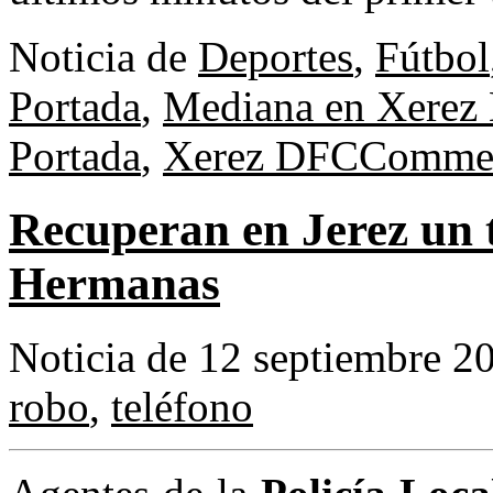
Noticia de
Deportes
,
Fútbol
Portada
,
Mediana en Xerez
Portada
,
Xerez DFC
Commen
Recuperan en Jerez un 
Hermanas
Noticia de 12 septiembre 2
robo
,
teléfono