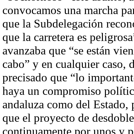
convocamos una marcha para
que la Subdelegación recono
que la carretera es peligrosa
avanzaba que “se están vien
cabo” y en cualquier caso, d
precisado que “lo important
haya un compromiso político
andaluza como del Estado, p
que el proyecto de desdobl
continuamente por unos y po