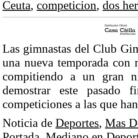
Ceuta
,
competicion
,
dos he
Las gimnastas del Club Gim
una nueva temporada con m
compitiendo a un gran n
demostrar este pasado f
competiciones a las que ha
Noticia de
Deportes
,
Mas D
Portada
,
Mediano en Depor