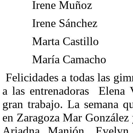
Irene Muñoz
Irene Sánchez
Marta Castillo
María Camacho
Felicidades a todas las gi
a las entrenadoras Elena V
gran trabajo. La semana qu
en Zaragoza Mar González y
Ariadna Manjón, Evelyn 