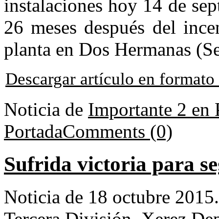
instalaciones hoy 14 de se
26 meses después del incen
planta en Dos Hermanas (Se
Descargar artículo en format
Noticia de
Importante 2 en 
Portada
Comments (0)
Sufrida victoria para s
Noticia de 18 octubre 2015
Tercera División
,
Xerez De