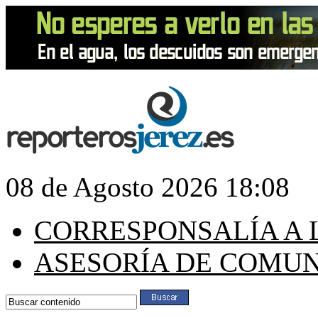
08 de Agosto 2026 18:08
CORRESPONSALÍA A 
ASESORÍA DE COMU