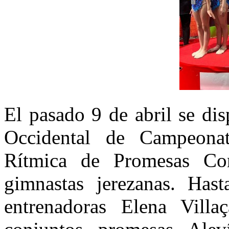
El pasado 9 de abril se di
Occidental de Campeona
Rítmica de Promesas Con
gimnastas jerezanas. Has
entrenadoras Elena Villa