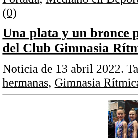
(0)
Una plata y un bronce 
del Club Gimnasia Rítm
Noticia de 13 abril 2022.
T
hermanas
,
Gimnasia Rítmic