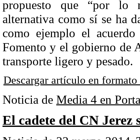
propuesto que “por lo 
alternativa como sí se ha da
como ejemplo el acuerdo 
Fomento y el gobierno de A
transporte ligero y pesado.
Descargar artículo en format
Noticia de
Media 4 en Port
El cadete del CN Jerez