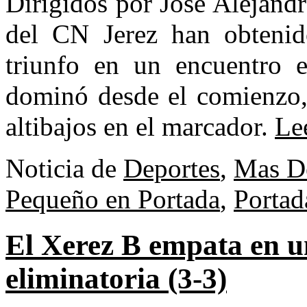
Dirigidos por José Alejandr
del CN Jerez han obtenido
triunfo en un encuentro 
dominó desde el comienzo, 
altibajos en el marcador.
Le
Noticia de
Deportes
,
Mas D
Pequeño en Portada
,
Portad
El Xerez B empata en un
eliminatoria (3-3)