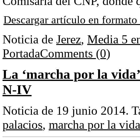
Comisaría del CNP, donde qu
Descargar artículo en format
Noticia de
Jerez
,
Media 5 e
Portada
Comments (0)
La ‘marcha por la vida’
N-IV
Noticia de 19 junio 2014.
T
palacios
,
marcha por la vid