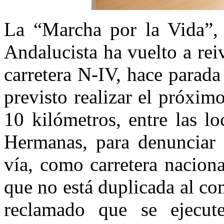
La “Marcha por la Vida”, i
Andalucista ha vuelto a rei
carretera N-IV, hace parada
previsto realizar el próxi
10 kilómetros, entre las l
Hermanas, para denunciar 
vía, como carretera naciona
que no está duplicada al co
reclamado que se ejecut