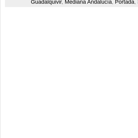
Guadalquivir
,
Mediana Andalucía
,
Portada
,