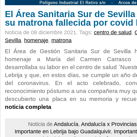
El Área Sanitaria Sur de Sevill
su matrona fallecida por covid
Noticia de 08 diciembre 2021.
Tags:
centro de salud
,
Sevilla
,
homenaje
,
matrona
El Área de Gestión Sanitaria Sur de Sevilla 
homenaje a María del Carmen Carrasco M
desarrollaba su labor en el centro de salud `Nuest
Lebrija y que, en estos días, se cumple un año d
del coronavirus. En el acto celebrado, con
reconocimiento póstumo a una compañera muy que
descubierto una placa en su memoria y recu
noticia completa
Noticia de
Andalucía
,
Andalucía x Provincias
Importante en Lebrija bajo Guadalquivir
,
Important