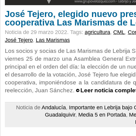
José Tejero, elegido nuevo pre
cooperativa Las Marismas de L
Noticia de 29 marzo 2022.
Tags:
agricultura
,
CML
,
Con
José Tejero
,
Las Marismas
Los socios y socias de Las Marismas de Lebrija 
viernes 25 de marzo una Asamblea General Extra
principal en el orden del día: la elección de un 
el desarrollo de la votación, José Tejero fue eleg
cooperativa, imponiéndose a la candidatura de 
reelección, Juan Sánchez.
Leer noticia comple
Noticia de
Andalucía
,
Importante en Lebrija bajo 
Guadalquivir
,
Media 5 en Portada
,
Me