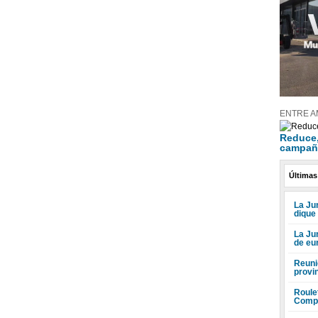
ENTRE A
Reduce, 
campañ
Últimas
La Jun
dique
La Ju
de eu
Reuni
provi
Roule
Compr