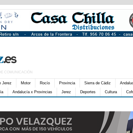
DE COMUNICACIÓN
e Jerez
Motor
Rocío
Provincia
Sierra de Cádiz
Andalu
ía
Andalucía x Provincias
Jerez
Deportes
Cultura
Cof