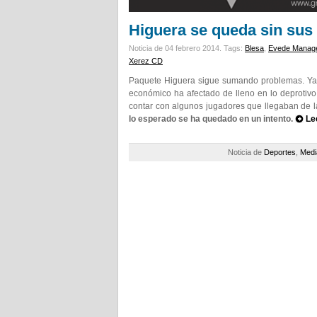
Higuera se queda sin sus
Noticia de 04 febrero 2014.
Tags:
Blesa
,
Evede Manag
Xerez CD
Paquete Higuera sigue sumando problemas. Ya no
económico ha afectado de lleno en lo deprotivo.
contar con algunos jugadores que llegaban de 
lo esperado se ha quedado en un intento.
Le
Noticia de
Deportes
,
Medi