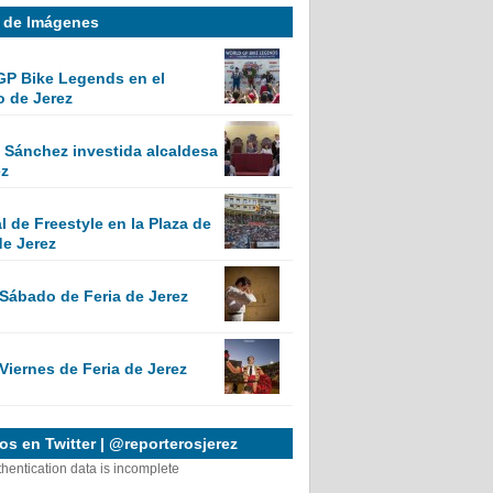
a de Imágenes
GP Bike Legends en el
o de Jerez
Sánchez investida alcaldesa
ez
 de Freestyle en la Plaza de
de Jerez
 Sábado de Feria de Jerez
Viernes de Feria de Jerez
s en Twitter | @reporterosjerez
thentication data is incomplete