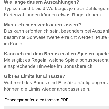
Wie lange dauern Auszahlungen?
Typisch sind 1 bis 3 Werktage, je nach Zahlungsm
Kartenzahlungen können etwas länger dauern.
Muss ich mich verifizieren lassen?
Das kann erforderlich sein, besonders bei Ausza
bestimmte Schwellenwerte erreicht werden. Prüfe 
im Konto.
Kann ich mit dem Bonus in allen Spielen spiel
Meist gibt es Regeln, welche Spiele bonusberechti
entsprechende Hinweise im Bonusbereich.
Gibt es Limits für Einsätze?
Während des Bonus sind Einsätze häufig begren
können die Limits wieder angepasst sein.
Descargar artículo en formato PDF