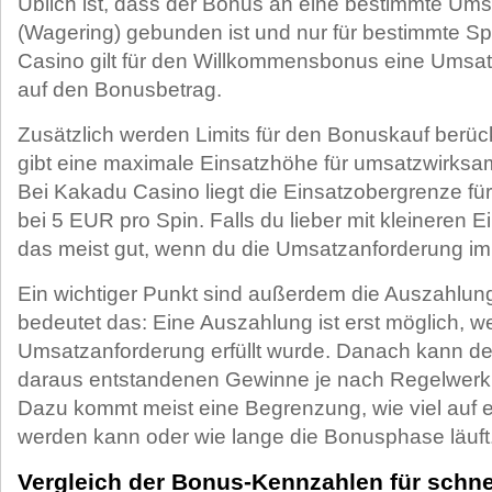
Üblich ist, dass der Bonus an eine bestimmte Um
(Wagering) gebunden ist und nur für bestimmte Sp
Casino gilt für den Willkommensbonus eine Umsa
auf den Bonusbetrag.
Zusätzlich werden Limits für den Bonuskauf berück
gibt eine maximale Einsatzhöhe für umsatzwirksa
Bei Kakadu Casino liegt die Einsatzobergrenze f
bei 5 EUR pro Spin. Falls du lieber mit kleineren E
das meist gut, wenn du die Umsatzanforderung im B
Ein wichtiger Punkt sind außerdem die Auszahlung
bedeutet das: Eine Auszahlung ist erst möglich, w
Umsatzanforderung erfüllt wurde. Danach kann de
daraus entstandenen Gewinne je nach Regelwerk
Dazu kommt meist eine Begrenzung, wie viel auf 
werden kann oder wie lange die Bonusphase läuft
Vergleich der Bonus-Kennzahlen für schn