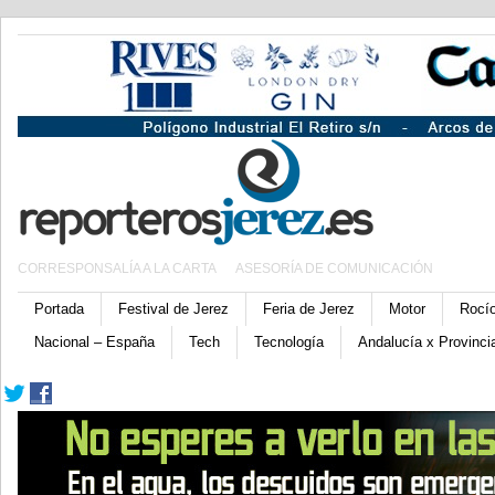
CORRESPONSALÍA A LA CARTA
ASESORÍA DE COMUNICACIÓN
Portada
Festival de Jerez
Feria de Jerez
Motor
Rocí
Nacional – España
Tech
Tecnología
Andalucía x Provinci