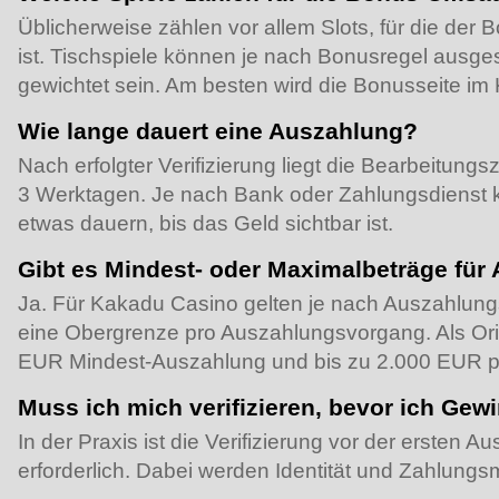
Üblicherweise zählen vor allem Slots, für die der 
ist. Tischspiele können je nach Bonusregel ausg
gewichtet sein. Am besten wird die Bonusseite im 
Wie lange dauert eine Auszahlung?
Nach erfolgter Verifizierung liegt die Bearbeitungs
3 Werktagen. Je nach Bank oder Zahlungsdienst
etwas dauern, bis das Geld sichtbar ist.
Gibt es Mindest- oder Maximalbeträge fü
Ja. Für Kakadu Casino gelten je nach Auszahlun
eine Obergrenze pro Auszahlungsvorgang. Als Ori
EUR Mindest-Auszahlung und bis zu 2.000 EUR p
Muss ich mich verifizieren, bevor ich Gew
In der Praxis ist die Verifizierung vor der ersten
erforderlich. Dabei werden Identität und Zahlungs