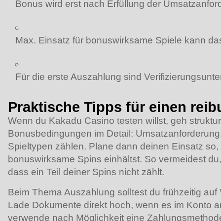
Bonus wird erst nach Erfüllung der Umsatzanfor
Max. Einsatz für bonuswirksame Spiele kann da
Für die erste Auszahlung sind Verifizierungsunte
Praktische Tipps für einen rei
Wenn du Kakadu Casino testen willst, geh strukturie
Bonusbedingungen im Detail: Umsatzanforderung, 
Spieltypen zählen. Plane dann deinen Einsatz so,
bonuswirksame Spins einhältst. So vermeidest du,
dass ein Teil deiner Spins nicht zählt.
Beim Thema Auszahlung solltest du frühzeitig auf V
Lade Dokumente direkt hoch, wenn es im Konto a
verwende nach Möglichkeit eine Zahlungsmethode,