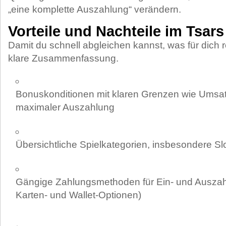
„eine komplette Auszahlung“ verändern.
Vorteile und Nachteile im Tsars
Damit du schnell abgleichen kannst, was für dich re
klare Zusammenfassung.
Bonuskonditionen mit klaren Grenzen wie Umsa
maximaler Auszahlung
Übersichtliche Spielkategorien, insbesondere Sl
Gängige Zahlungsmethoden für Ein- und Auszah
Karten- und Wallet-Optionen)