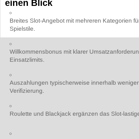
einen Blick
Breites Slot-Angebot mit mehreren Kategorien fü
Spielstile.
Willkommensbonus mit klarer Umsatzanforderun
Einsatzlimits.
Auszahlungen typischerweise innerhalb wenige
Verifizierung.
Roulette und Blackjack ergänzen das Slot-lastig