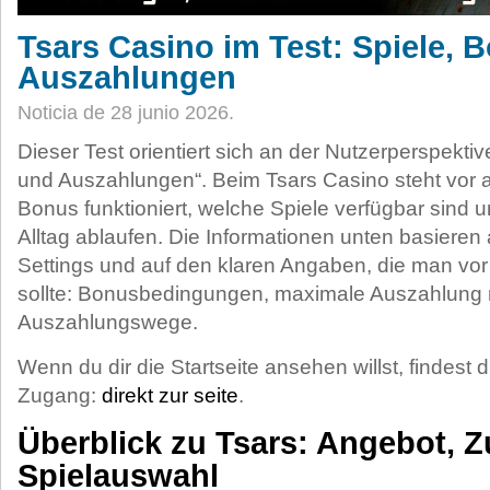
Tsars Casino im Test: Spiele, 
Auszahlungen
Noticia de 28 junio 2026.
Dieser Test orientiert sich an der Nutzerperspekti
und Auszahlungen“. Beim Tsars Casino steht vor a
Bonus funktioniert, welche Spiele verfügbar sind 
Alltag ablaufen. Die Informationen unten basieren
Settings und auf den klaren Angaben, die man vor
sollte: Bonusbedingungen, maximale Auszahlung
Auszahlungswege.
Wenn du dir die Startseite ansehen willst, findest 
Zugang:
direkt zur seite
.
Überblick zu Tsars: Angebot, Z
Spielauswahl