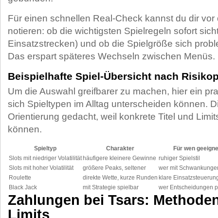
Für einen schnellen Real-Check kannst du dir vor
notieren: ob die wichtigsten Spielregeln sofort sicht
Einsatzstrecken) und ob die Spielgröße sich prob
Das erspart späteres Wechseln zwischen Menüs.
Beispielhafte Spiel-Übersicht nach Risikop
Um die Auswahl greifbarer zu machen, hier ein pra
sich Spieltypen im Alltag unterscheiden können. D
Orientierung gedacht, weil konkrete Titel und Limit
können.
Spieltyp
Charakter
Für wen geeigne
Slots mit niedriger Volatilität
häufigere kleinere Gewinne
ruhiger Spielstil
Slots mit hoher Volatilität
größere Peaks, seltener
wer mit Schwankunge
Roulette
direkte Wette, kurze Runden
klare Einsatzsteuerun
Black Jack
mit Strategie spielbar
wer Entscheidungen p
Zahlungen bei Tsars: Methoden
Limits