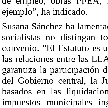
de empleo, obras PFEA, P
ejemplo”, ha indicado.
Susana Sánchez ha lamentad
socialistas no distingan t
convenio. “El Estatuto es 
las relaciones entre las EL
garantiza la participación 
del Gobierno central, la J
basados en las liquidacio
impuestos municipales i