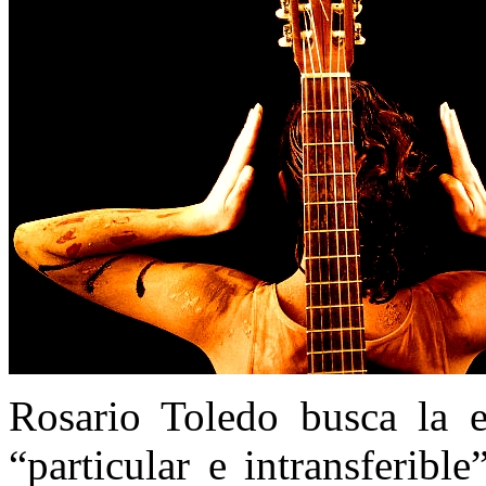
Rosario Toledo busca la e
“particular e intransferible