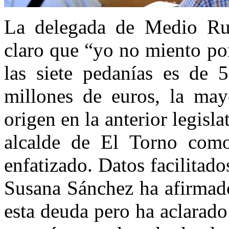
La delegada de Medio Rur
claro que “yo no miento po
las siete pedanías es de 
millones de euros, la may
origen en la anterior legisl
alcalde de El Torno como
enfatizado. Datos facilitad
Susana Sánchez ha afirmado
esta deuda pero ha aclarad