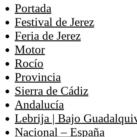
Portada
Festival de Jerez
Feria de Jerez
Motor
Rocío
Provincia
Sierra de Cádiz
Andalucía
Lebrija | Bajo Guadalqui
Nacional – España