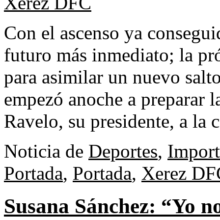
Xerez DFC
Con el ascenso ya consegui
futuro más inmediato; la p
para asimilar un nuevo salto
empezó anoche a preparar 
Ravelo, su presidente, a la 
Noticia de
Deportes
,
Import
Portada
,
Portada
,
Xerez DF
Susana Sánchez: “Yo no