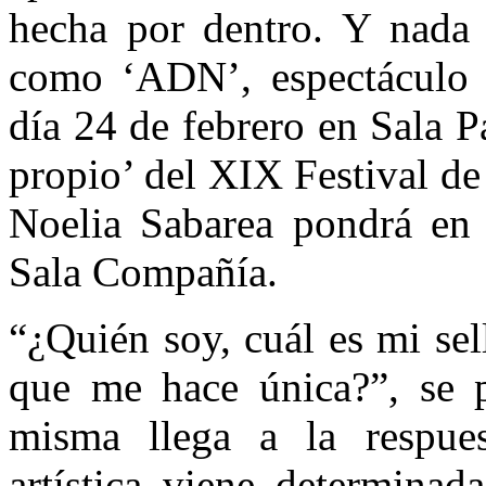
hecha por dentro. Y nada 
como ‘ADN’, espectáculo 
día 24 de febrero en Sala 
propio’ del XIX Festival de 
Noelia Sabarea pondrá en 
Sala Compañía.
“¿Quién soy, cuál es mi se
que me hace única?”, se p
misma llega a la respuest
artística viene determinad