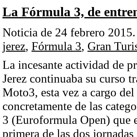
La Fórmula 3, de entre
Noticia de 24 febrero 2015
jerez
,
Fórmula 3
,
Gran Tur
La incesante actividad de p
Jerez continuaba su curso tr
Moto3, esta vez a cargo de
concretamente de las categ
3 (Euroformula Open) que e
primera de las dos jornadas