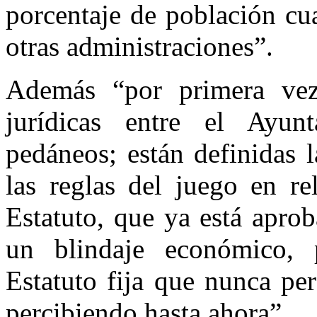
porcentaje de población cua
otras administraciones”.
Además “por primera vez 
jurídicas entre el Ayun
pedáneos; están definidas 
las reglas del juego en re
Estatuto, que ya está apro
un blindaje económico,
Estatuto fija que nunca pe
percibiendo hasta ahora”.