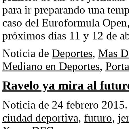
para ir preparando una tem
caso del Euroformula Open, 
próximos días 11 y 12 de ab
Noticia de
Deportes
,
Mas D
Mediano en Deportes
,
Port
Ravelo ya mira al futur
Noticia de 24 febrero 2015
ciudad deportiva
,
futuro
,
je