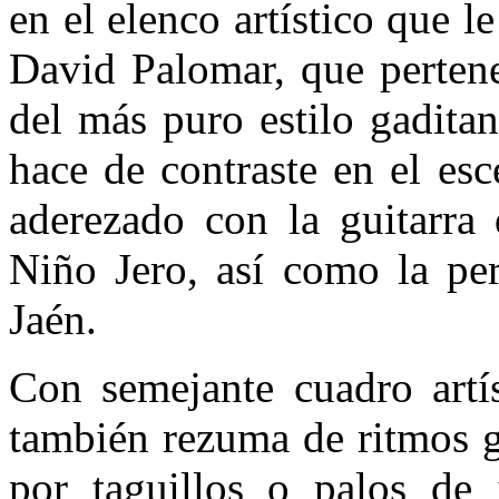
en el elenco artístico que l
David Palomar, que pertene
del más puro estilo gadita
hace de contraste en el es
aderezado con la guitarra
Niño Jero, así como la pe
Jaén.
Con semejante cuadro artís
también rezuma de ritmos g
por taguillos o palos de