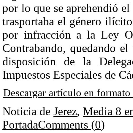
por lo que se aprehendió el
trasportaba el género ilícit
por infracción a la Ley O
Contrabando, quedando el t
disposición de la Deleg
Impuestos Especiales de Cá
Descargar artículo en format
Noticia de
Jerez
,
Media 8 e
Portada
Comments (0)