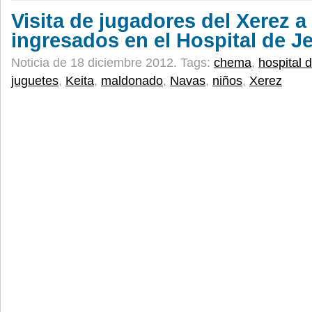
Visita de jugadores del Xerez a
ingresados en el Hospital de J
Noticia de 18 diciembre 2012.
Tags:
chema
,
hospital 
juguetes
,
Keita
,
maldonado
,
Navas
,
niños
,
Xerez