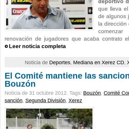
deportivo d
que lleva e
de algunos 
la dirección
comenzar
renovación de jugadores que acaba contrato e
Leer noticia completa
Noticia de
Deportes
,
Mediana en Xerez CD
,
El Comité mantiene las sancion
Bouzón
Noticia de 31 octubre 2012.
Tags:
Bouzón
,
Comité Co
sanción
,
Segunda División
,
Xerez