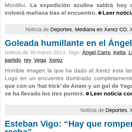
Montilivi.
La expedición azulina saldrá hoy
volverá mañana tras el encuentro.
Leer notic
Noticia de
Deportes
,
Mediana en Xerez CD
,
Goleada humillante en el Ángel
Noticia de 30 marzo 2013.
Tags:
Ángel Carro
,
Keita
,
L
partido
,
rey
,
Vega
,
Xerez
Horrible imagen la que ha dado el Xerez esta ta
Lugo en un encuentro dominado completamente 
que con un ‘hat trick’ de Airam y un gol de Yag
se ha llevado los tres puntos.
Leer noticia co
Noticia de
Deportes
,
Esteban Vigo: “Hay que romper