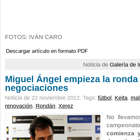
FOTOS: IVÁN CARO
Descargar artículo en formato PDF
Noticia de
Galería de
Miguel Ángel empieza la ronda
negociaciones
Noticia de 22 noviembre 2012.
Tags:
fútbol
,
Keita
,
mal
renovación
,
Rondán
,
Xerez
No llevamo
campeonat
comienza y