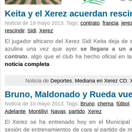
Keita y el Xerez acuerdan resci
Noticia de 19 mayo 2013.
Tags:
contrato
,
francia
,
jere
rescindir
,
Sidi
,
Xerez
El jugador africano del Xerez Sidi Keita deja de 
azulina una vez que ayer
se llegara a un a
contrato
, algo que el club ha hecho oficial en
noticia completa
Noticia de
Deportes
,
Mediana en Xerez CD
,
Bruno, Maldonado y Rueda vuelv
Noticia de 10 mayo 2013.
Tags:
Bruno
,
chema
,
fútbol
Adelante
,
Montilivi
,
Navas
,
partido
,
Xerez
El Xerez se ha entrenado hoy en el Municipal
sesión de entrenamientos de cara al partido de 