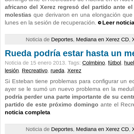
africano del Xerez regresó del partido ante 
molestias
que derivaron en una elongación que y
lunes en la sesión de recuperación.
Leer notici
Noticia de
Deportes
,
Mediana en Xerez CD
,
Rueda podría estar hasta un m
Noticia de 15 enero 2013.
Tags:
Colmbino
,
fútbol
,
hue
lesión
,
Recreativo
,
rueda
,
Xerez
Si Esteban tiene problemas para configurar un eq
ayer se le sumó un nuevo problema en la medul
podría perder una parte importante de su cent
partido de este próximo domingo
ante el Recr
noticia completa
Noticia de
Deportes
,
Mediana en Xerez CD
,