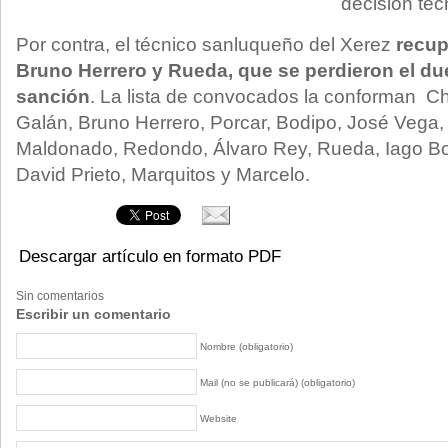
decisión téc
Por contra, el técnico sanluqueño del Xerez
recup
Bruno Herrero y Rueda, que se perdieron el du
sanción
. La lista de convocados la conforman C
Galán, Bruno Herrero, Porcar, Bodipo, José Vega,
Maldonado, Redondo, Álvaro Rey, Rueda, Iago B
David Prieto, Marquitos y Marcelo.
Descargar artículo en formato PDF
Sin comentarios
Escribir un comentario
Nombre (obligatorio)
Mail (no se publicará) (obligatorio)
Website