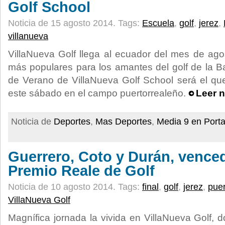
Golf School
Noticia de 15 agosto 2014.
Tags:
Escuela
,
golf
,
jerez
,
villanueva
VillaNueva Golf llega al ecuador del mes de ago
más populares para los amantes del golf de la B
de Verano de VillaNueva Golf School será el qu
este sábado en el campo puertorrealeño.
Leer n
Noticia de
Deportes
,
Mas Deportes
,
Media 9 en Port
Guerrero, Coto y Durán, vence
Premio Reale de Golf
Noticia de 10 agosto 2014.
Tags:
final
,
golf
,
jerez
,
puer
VillaNueva Golf
Magnífica jornada la vivida en VillaNueva Golf,