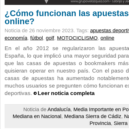
¿Cómo funcionan las apuestas
online?
Noticia de 26 noviembre 2023.
Tags:
apuestas deport
economía
,
fútbol
,
golf
,
MOTOCICLISMO
,
online
En el año 2012 se regularizaron las apuesta
España, lo que implicó una mayor seguridad para 
que las casas de apuestas o bookmakers más
quisieran operar en nuestro país. Con el paso 
casas de apuestas ha aumentado notablement
muchos usuarios se pregunten cómo funcionan e
deportivas.
Leer noticia completa
Noticia de
Andalucía
,
Media Importante en Po
Mediana en Nacional
,
Mediana Sierra de Cádiz
,
N
Provincia
,
Sierra