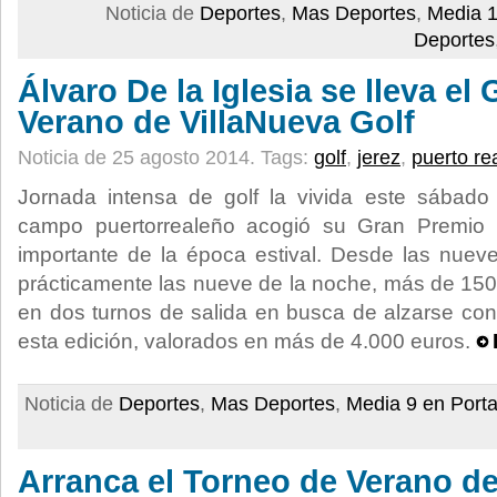
Noticia de
Deportes
,
Mas Deportes
,
Media 1
Deportes
Álvaro De la Iglesia se lleva el
Verano de VillaNueva Golf
Noticia de 25 agosto 2014.
Tags:
golf
,
jerez
,
puerto re
Jornada intensa de golf la vivida este sábad
campo puertorrealeño acogió su Gran Premio 
importante de la época estival. Desde las nuev
prácticamente las nueve de la noche, más de 150 
en dos turnos de salida en busca de alzarse con 
esta edición, valorados en más de 4.000 euros.
Noticia de
Deportes
,
Mas Deportes
,
Media 9 en Port
Arranca el Torneo de Verano de