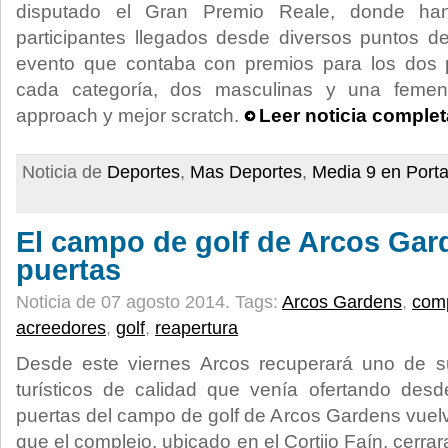
disputado el Gran Premio Reale, donde h
participantes llegados desde diversos puntos d
evento que contaba con premios para los dos p
cada categoría, dos masculinas y una femen
approach y mejor scratch.
Leer noticia complet
Noticia de
Deportes
,
Mas Deportes
,
Media 9 en Port
El campo de golf de Arcos Gar
puertas
Noticia de 07 agosto 2014.
Tags:
Arcos Gardens
,
comp
acreedores
,
golf
,
reapertura
Desde este viernes Arcos recuperará uno de sus
turísticos de calidad que venía ofertando de
puertas del campo de golf de Arcos Gardens vuel
que el complejo, ubicado en el Cortijo Faín, cerra