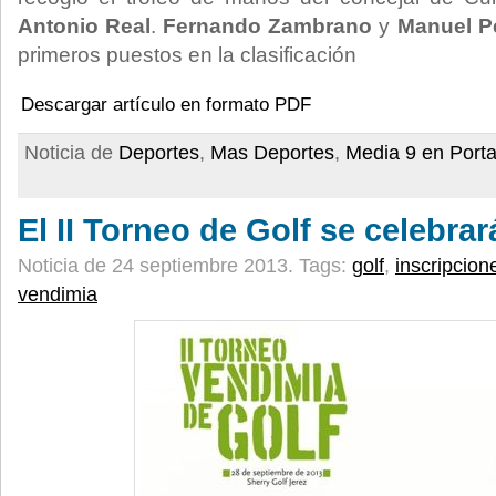
Antonio Real
.
Fernando Zambrano
y
Manuel P
primeros puestos en la clasificación
Descargar artículo en formato PDF
Noticia de
Deportes
,
Mas Deportes
,
Media 9 en Port
El II Torneo de Golf se celebra
Noticia de 24 septiembre 2013.
Tags:
golf
,
inscripcion
vendimia