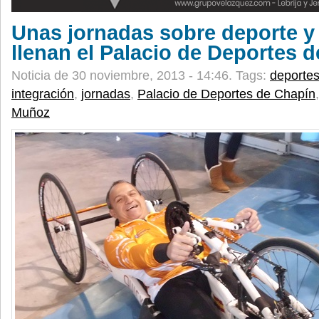
Unas jornadas sobre deporte y
llenan el Palacio de Deportes 
Noticia de 30 noviembre, 2013 - 14:46.
Tags:
deporte
integración
,
jornadas
,
Palacio de Deportes de Chapín
Muñoz