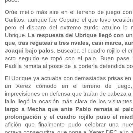
Orúe metió más aire en el terreno de juego con
Carlitos, aunque fue Copano el que tuvo ocasión
pero el disparo del extremo zurdo azulino lo
Ubrique.
La respuesta del Ubrique llegó con u
que, tras regatear a tres rivales, casi marca, a
Joaqui bajo palos
. Buscaba el cuadro rojillo el
acto seguido se topó con el palo. Buen pase i
Padilla remata al poste de la portería defendida po
El Ubrique ya actuaba con demasiadas prisas en
un Xerez cómodo en el terreno de juego
imprecisiones en defensa que traían de cabeza a 
fallo llegó la ocasión más clara de los visitant
largo a Mecha que ante Pablo remata al pal
prolongación y el cuadro rojillo puso el mie
afición que finalmente pudo celebrar una nueva
octava consecutiva, que pone al Xerez DFC aún m