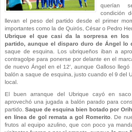
querían s
condición d
llevan el peso del partido desde el primer m
importantes como la de Quirós, César o Pedro He
Ubrique el que casi da la sorpresa en los 
partido, aunque el disparo duro de Ángel lo 
saque de esquina. Los ubriqueños iban a apr
contragolpe para ponerse por delante en el marca
de nuevo Ángel en el 12′, aunque Galloso llegó 
balón a saque de esquina, justo cuando el 9 del 
local.
El buen arranque del Ubrique cayó en saco
aprovechó una jugada a balón parado para conse
partido.
Saque de esquina bien botado por Orih
en línea de gol remata a gol Romerito
. De nue
frutos al equipo azulino, que con poco ya mand