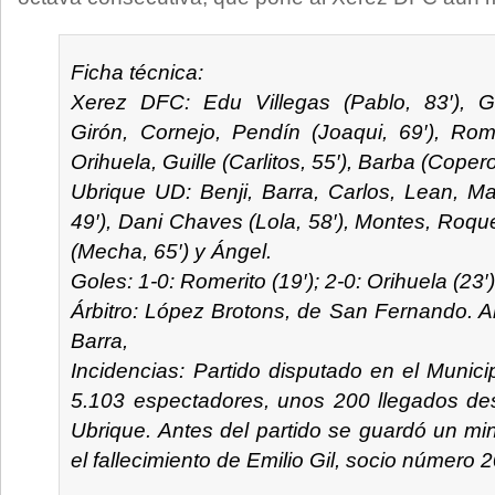
Ficha técnica:
Xerez DFC: Edu Villegas (Pablo, 83′), Gal
Girón, Cornejo, Pendín (Joaqui, 69′), Rome
Orihuela, Guille (Carlitos, 55′), Barba (Coper
Ubrique UD: Benji, Barra, Carlos, Lean, M
49′), Dani Chaves (Lola, 58′), Montes, Roque
(Mecha, 65′) y Ángel.
Goles: 1-0: Romerito (19′); 2-0: Orihuela (23′)
Árbitro: López Brotons, de San Fernando. 
Barra,
Incidencias: Partido disputado en el Munic
5.103 espectadores, unos 200 llegados des
Ubrique. Antes del partido se guardó un min
el fallecimiento de Emilio Gil, socio número