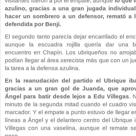
visitantes fueron a por el empate, aunque
lo que 
azulino, gracias a una gran jugada individual
hacer un sombrero a un defensor, remató a 
defendida por Benji.
El segundo tanto parecía dejar encarrilado el en
aunque la escuadra rojilla quería dar una 
encuentro en Chapín. Los ubriqueños no arrojab
podían llegar al área xerecista más que con un jue
la tarea a la defensa azulina.
En la reanudación del partido el Ubrique iba
gracias a un gran gol de Juanda, que aprov
Ángel para batir desde lejos a Edu Villegas
. 
minuto de la segunda mitad cuando el cuadro vis
marcador. Y el empate a punto estuvo de llegar e
líneas a Ángel y el delantero centro del Ubrique
Villegas con una vaselina, aunque el remate 
poco.