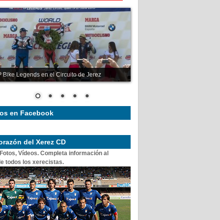
 Bike Legends en el Circuito de Jerez
os en Facebook
corazón del Xerez CD
 Fotos, Vídeos. Completa información al
e todos los xerecistas.