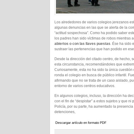
Los alrededores de varios colegios jerezanos está
algunas denuncias en las que se alerta de la com
“actitud sospechosa”. Como ha podido saber este 
los padres han sido víctimas de robos mientras ac
abiertos o con las llaves puestas
. Ése ha sido 
sustraer las pertenencias que han podido en es
Desde la dirección del citado centro, de hecho, s
esta circunstancia, recomendándoles que extreme
Curiosamente, esta no ha sido la única cuestión
ronda el colegio en busca de público infantil. F
afirmando que no se trata de un caso aislado, p
entorno de varios centros educativos.
En algunos colegios, incluso, la dirección ha de
con el fin de “despistar” a estos sujetos y que 
Policía, por su parte, ha aumentado la presencia
detenciones,
Descargar artículo en formato PDF