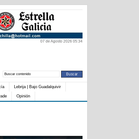
07 de Agosto 2026 05:34
cía
Lebrija | Bajo Guadalquivir
rade
Opinión