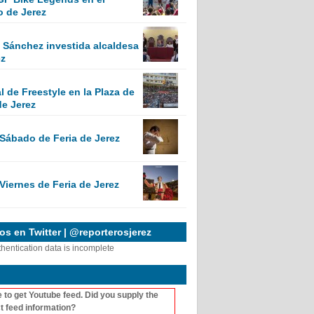
o de Jerez
Sánchez investida alcaldesa
ez
 de Freestyle en la Plaza de
de Jerez
 Sábado de Feria de Jerez
Viernes de Feria de Jerez
s en Twitter | @reporterosjerez
thentication data is incomplete
 to get Youtube feed. Did you supply the
t feed information?