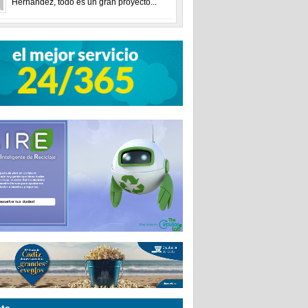
Hernández, todo es un gran proyecto...
ta