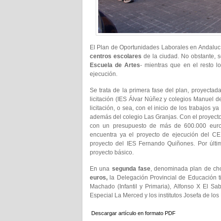
El Plan de Oportunidades Laborales en Andaluc
centros escolares
de la ciudad. No obstante, 
Escuela de Artes
- mientras que en el resto l
ejecución.
Se trata de la primera fase del plan, proyectad
licitación (IES Álvar Núñez y colegios Manuel d
licitación, o sea, con el inicio de los trabajos 
además del colegio Las Granjas. Con el proyect
con un presupuesto de más de 600.000 euros
encuentra ya el proyecto de ejecución del CE
proyecto del IES Fernando Quiñones. Por últim
proyecto básico.
En una
segunda fase
, denominada plan de ch
euros,
la Delegación Provincial de Educación t
Machado (Infantil y Primaria), Alfonso X El Sa
Especial La Merced y los institutos Josefa de lo
Descargar artículo en formato PDF