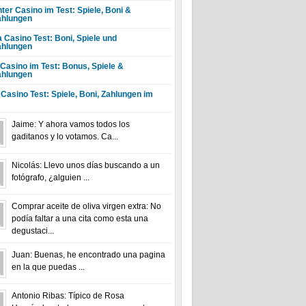
ter Casino im Test: Spiele, Boni &
hlungen
a Casino Test: Boni, Spiele und
hlungen
 Casino im Test: Bonus, Spiele &
hlungen
 Casino Test: Spiele, Boni, Zahlungen im
Jaime: Y ahora vamos todos los
gaditanos y lo votamos. Ca...
Nicolás: Llevo unos días buscando a un
fotógrafo, ¿alguien ...
Comprar aceite de oliva virgen extra: No
podía faltar a una cita como esta una
degustaci...
Juan: Buenas, he encontrado una pagina
en la que puedas ...
Antonio Ribas: Típico de Rosa