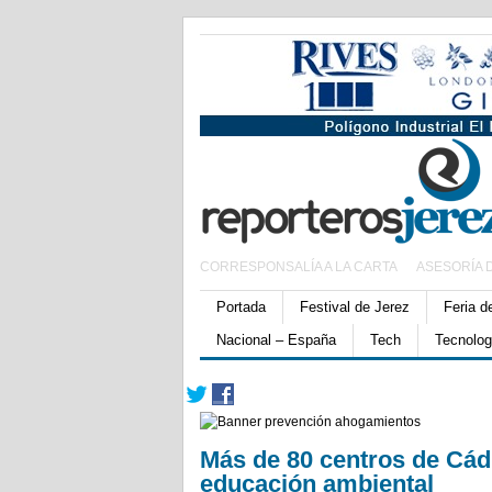
CORRESPONSALÍA A LA CARTA
ASESORÍA 
Portada
Festival de Jerez
Feria d
Nacional – España
Tech
Tecnolog
Más de 80 centros de Cád
educación ambiental