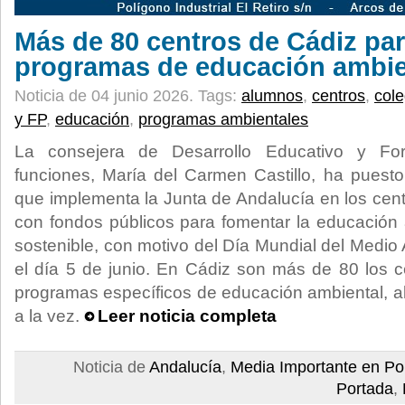
Más de 80 centros de Cádiz par
programas de educación ambie
Noticia de 04 junio 2026.
Tags:
alumnos
,
centros
,
cole
y FP
,
educación
,
programas ambientales
La consejera de Desarrollo Educativo y For
funciones, María del Carmen Castillo, ha puest
que implementa la Junta de Andalucía en los cen
con fondos públicos para fomentar la educación a
sostenible, con motivo del Día Mundial del Medio
el día 5 de junio. En Cádiz son más de 80 los c
programas específicos de educación ambiental, al
a la vez.
Leer noticia completa
Noticia de
Andalucía
,
Media Importante en Po
Portada
,