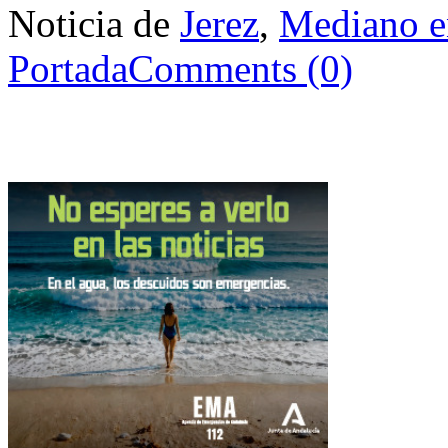
Noticia de
Jerez
,
Mediano e
Portada
Comments (0)