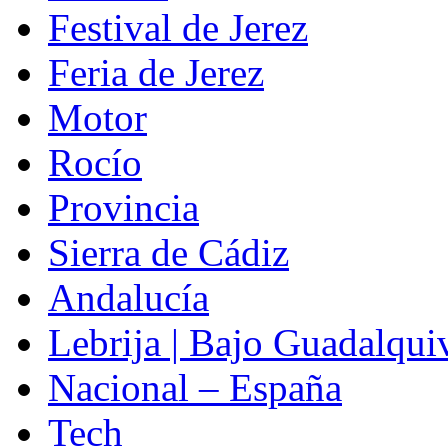
Festival de Jerez
Feria de Jerez
Motor
Rocío
Provincia
Sierra de Cádiz
Andalucía
Lebrija | Bajo Guadalqui
Nacional – España
Tech