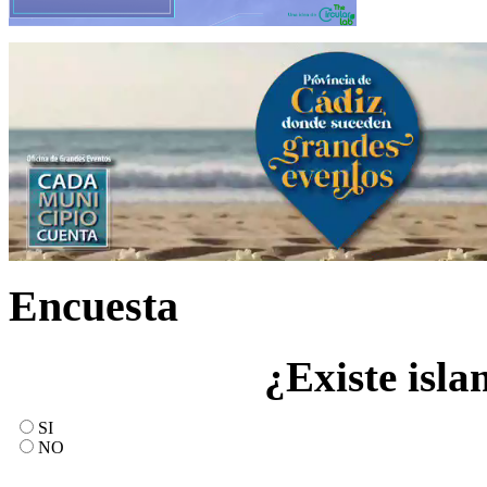
Encuesta
¿Existe isla
SI
NO