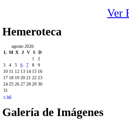
Ver 
Hemeroteca
agosto 2026
L
M
X
J
V
S
D
1
2
3
4
5
6
7
8
9
10
11
12
13
14
15
16
17
18
19
20
21
22
23
24
25
26
27
28
29
30
31
« jul
Galería de Imágenes