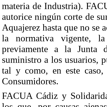
materia de Industria). FAC
autorice ningún corte de su
Aquajerez hasta que no se a
la normativa vigente, la
previamente a la Junta 
suministro a los usuarios, 
tal y como, en este caso,
Consumidores.
FACUA Cádiz y Solidarida
los que, por causas ajena