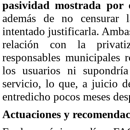
pasividad mostrada por 
además de no censurar l
intentado justificarla. Amb
relación con la privat
responsables municipales r
los usuarios ni supondrí
servicio, lo que, a juicio 
entredicho pocos meses desp
Actuaciones y recomendaci