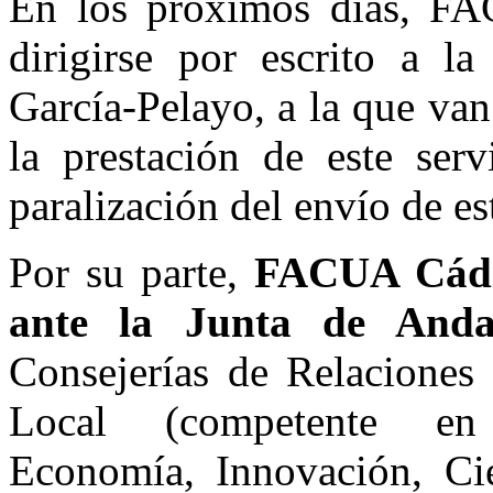
En los próximos días, FA
dirigirse por escrito a la
García-Pelayo, a la que va
la prestación de este serv
paralización del envío de es
Por su parte,
FACUA Cádiz
ante la Junta de Anda
Consejerías de Relaciones 
Local (competente e
Economía, Innovación, Ci