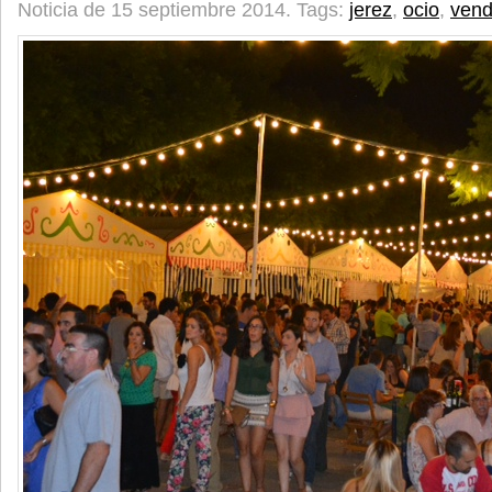
Noticia de 15 septiembre 2014.
Tags:
jerez
,
ocio
,
vend