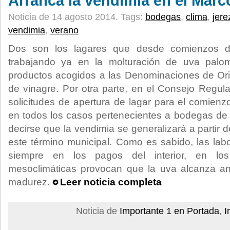
Arranca la vendimia en el Marc
Noticia de 14 agosto 2014.
Tags:
bodegas
,
clima
,
jere
vendimia
,
verano
Dos son los lagares que desde comienzos 
trabajando ya en la molturación de uva palom
productos acogidos a las Denominaciones de Ori
de vinagre. Por otra parte, en el Consejo Regula
solicitudes de apertura de lagar para el comien
en todos los casos pertenecientes a bodegas de
decirse que la vendimia se generalizará a partir
este término municipal. Como es sabido, las la
siempre en los pagos del interior, en lo
mesoclimáticas provocan que la uva alcanza a
madurez.
Leer noticia completa
Noticia de
Importante 1 en Portada
,
I