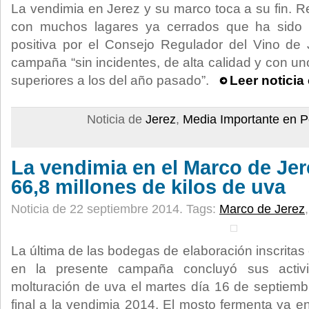
La vendimia en Jerez y su marco toca a su fin. R
con muchos lagares ya cerrados que ha sido
positiva por el Consejo Regulador del Vino de
campaña “sin incidentes, de alta calidad y con u
superiores a los del año pasado”.
Leer noticia
Noticia de
Jerez
,
Media Importante en P
La vendimia en el Marco de Je
66,8 millones de kilos de uva
Noticia de 22 septiembre 2014.
Tags:
Marco de Jerez
La última de las bodegas de elaboración inscrita
en la presente campaña concluyó sus activ
molturación de uva el martes día 16 de septiemb
final a la vendimia 2014. El mosto fermenta ya e