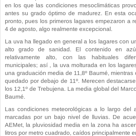
en los que las condiciones mesoclimáticas prov
antes su grado óptimo de madurez. En esta oc
pronto, pues los primeros lagares empezaron a re
4 de agosto, algo realmente excepcional.
La uva ha llegado en general a los lagares con u
alto grado de sanidad. El contenido en azú
relativamente alto, con las habituales dife
municipales; así , la uva molturada en los lagar
una graduación media de 11,8º Baumé, mientras 
quedado por debajo de 11º. Merecen destacarse 
los 12,1º de Trebujena. La media global del Marc
Baumé.
Las condiciones meteorológicas a lo largo del 
marcadas por un bajo nivel de lluvias. De acue
AEMet, la pluviosidad media en la zona ha asce
litros por metro cuadrado, caídos principalmente 