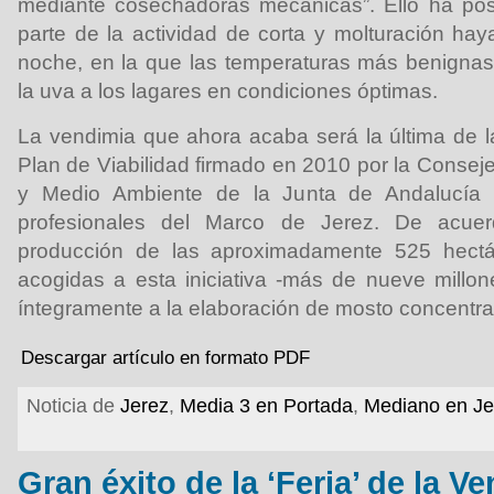
mediante cosechadoras mecánicas”. Ello ha pos
parte de la actividad de corta y molturación hay
noche, en la que las temperaturas más benignas
la uva a los lagares en condiciones óptimas.
La vendimia que ahora acaba será la última de la
Plan de Viabilidad firmado en 2010 por la Conseje
y Medio Ambiente de la Junta de Andalucía 
profesionales del Marco de Jerez. De acuer
producción de las aproximadamente 525 hectár
acogidas a esta iniciativa -más de nueve millon
íntegramente a la elaboración de mosto concentrad
Descargar artículo en formato PDF
Noticia de
Jerez
,
Media 3 en Portada
,
Mediano en Je
Gran éxito de la ‘Feria’ de la V