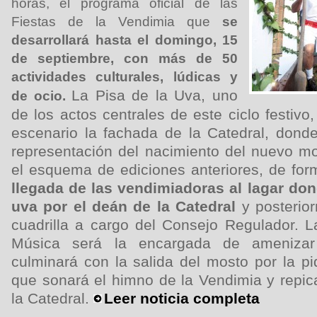
horas, el programa oficial de las
Fiestas de la Vendimia que
se
desarrollará hasta el domingo, 15
de septiembre, con más de 50
actividades culturales, lúdicas y
La Pisa de la Uva, uno
de ocio.
de los actos centrales de este ciclo festivo
escenario la fachada de la Catedral, donde
representación del nacimiento del nuevo m
el esquema de ediciones anteriores, de fo
llegada de las vendimiadoras al lagar do
uva por el deán de la Catedral
y posterio
cuadrilla a cargo del Consejo Regulador.
L
Música será la encargada de amenizar
culminará con la salida del mosto por la p
que sonará el himno de la Vendimia y repi
la Catedral.
Leer noticia completa