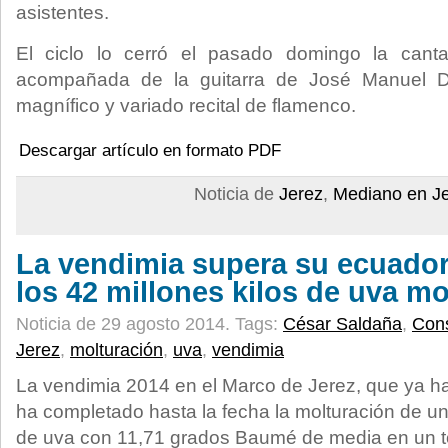
asistentes.
El ciclo lo cerró el pasado domingo la cant
acompañada de la guitarra de José Manuel D
magnífico y variado recital de flamenco.
Descargar artículo en formato PDF
Noticia de
Jerez
,
Mediano en J
La vendimia supera su ecuado
los 42 millones kilos de uva m
Noticia de 29 agosto 2014.
Tags:
César Saldaña
,
Cons
Jerez
,
molturación
,
uva
,
vendimia
La vendimia 2014 en el Marco de Jerez, que ya h
ha completado hasta la fecha la molturación de un 
de uva con 11,71 grados Baumé de media en un tot