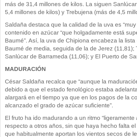
más de 31,4 millones de kilos. La siguen Sanlúc
5,4 millones de kilos) y Trebujena (más de 4,5 mill
Saldaña destaca que la calidad de la uva es “muy
contenido en azúcar “que holgadamente está sup
Baumé”. Así, la uva de Chipiona encabeza la lista
Baumé de media, seguida de la de Jerez (11,81); 
Sanlúcar de Barrameda (11,06); y El Puerto de San
MADURACIÓN
César Saldaña recalca que “aunque la maduració
debido a que el estado fenológico estaba adelant
alargará en el tiempo ya que en los pagos de la c
alcanzado el grado de azúcar suficiente”.
El fruto ha ido madurando a un ritmo “ligeramente
respecto a otros años, sin que haya hecho falta e
que habitualmente aportan los vientos secos de l