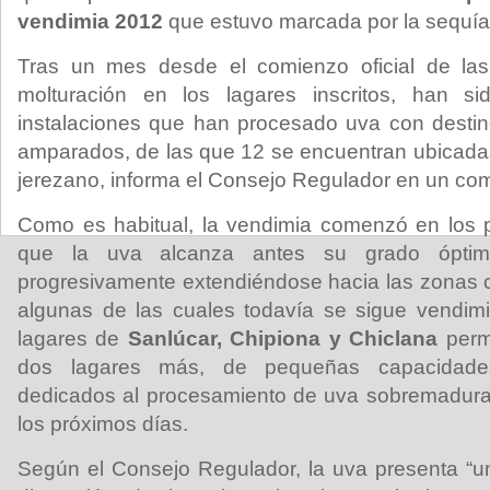
vendimia 2012
que estuvo marcada por la sequía
Tras un mes desde el comienzo oficial de las
molturación en los lagares inscritos, han s
instalaciones que han procesado uva con destin
amparados, de las que 12 se encuentran ubicadas
jerezano, informa el Consejo Regulador en un co
Como es habitual, la vendimia comenzó en los pa
que la uva alcanza antes su grado ópti
progresivamente extendiéndose hacia las zonas c
algunas de las cuales todavía se sigue vendimi
lagares de
Sanlúcar, Chipiona y Chiclana
perm
dos lagares más, de pequeñas capacidade
dedicados al procesamiento de uva sobremadura, 
los próximos días.
Según el Consejo Regulador, la uva presenta “u