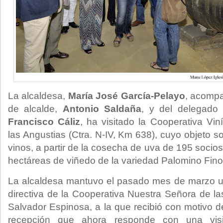
La alcaldesa,
María José García-Pelayo
, acompa
de alcalde,
Antonio Saldaña
, y del delegado
Francisco Cáliz
, ha visitado la Cooperativa Vi
las Angustias (Ctra. N-IV, Km 638), cuyo objeto so
vinos, a partir de la cosecha de uva de 195 socios
hectáreas de viñedo de la variedad Palomino Fino
La alcaldesa mantuvo el pasado mes de marzo u
directiva de la Cooperativa Nuestra Señora de la
Salvador Espinosa, a la que recibió con motivo de
recepción que ahora responde con una visit