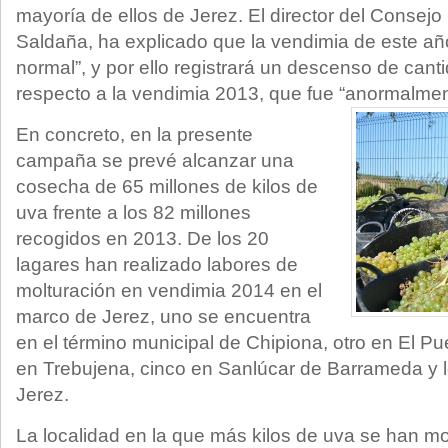
mayoría de ellos de Jerez. El director del Consej
Saldaña, ha explicado que la vendimia de este añ
normal”, y por ello registrará un descenso de ca
respecto a la vendimia 2013, que fue “anormalme
En concreto, en la presente
campaña se prevé alcanzar una
cosecha de 65 millones de kilos de
uva frente a los 82 millones
recogidos en 2013. De los 20
lagares han realizado labores de
molturación en vendimia 2014 en el
marco de Jerez, uno se encuentra
en el término municipal de Chipiona, otro en El P
en Trebujena, cinco en Sanlúcar de Barrameda y l
Jerez.
La localidad en la que más kilos de uva se han mo