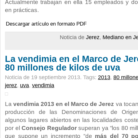
Actualmente trabajan en ella 15 empleados y d
en prácticas.
Descargar artículo en formato PDF
Noticia de
Jerez
,
Mediano en J
La vendimia en el Marco de Jer
80 millones de kilos de uva
Noticia de 19 septiembre 2013.
Tags:
2013
,
80 millone
jerez
,
uva
,
vendimia
La
vendimia 2013 en el Marco de Jerez
va tocan
producción de las Denominaciones de Orige
algunos lagares abiertos en las localidades cost
por el
Consejo Regulador
superan ya “los 80 mill
que supone un incremento “de
más del 70 po