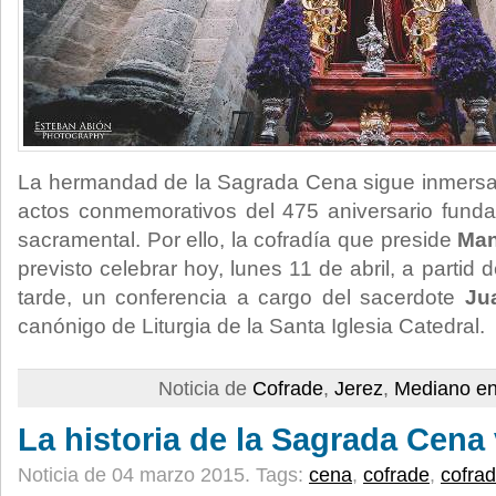
La hermandad de la Sagrada Cena sigue inmersa 
actos conmemorativos del 475 aniversario funda
sacramental. Por ello, la cofradía que preside
Man
previsto celebrar hoy, lunes 11 de abril, a partid
tarde, un conferencia a cargo del sacerdote
Jua
canónigo de Liturgia de la Santa Iglesia Catedral.
Noticia de
Cofrade
,
Jerez
,
Mediano en
La historia de la Sagrada Cena 
Noticia de 04 marzo 2015.
Tags:
cena
,
cofrade
,
cofrad