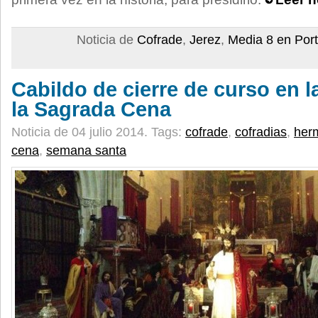
Noticia de
Cofrade
,
Jerez
,
Media 8 en Por
Cabildo de cierre de curso en 
la Sagrada Cena
Noticia de 04 julio 2014.
Tags:
cofrade
,
cofradias
,
her
cena
,
semana santa