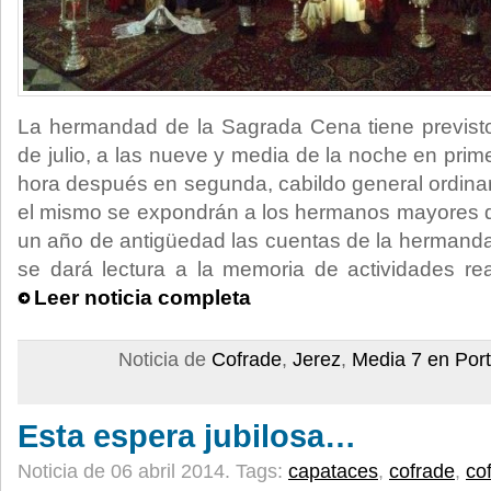
La hermandad de la Sagrada Cena tiene previsto
de julio, a las nueve y media de la noche en pri
hora después en segunda, cabildo general ordinar
el mismo se expondrán a los hermanos mayores 
un año de antigüedad las cuentas de la hermandad
se dará lectura a la memoria de actividades re
Leer noticia completa
Noticia de
Cofrade
,
Jerez
,
Media 7 en Por
Esta espera jubilosa…
Noticia de 06 abril 2014.
Tags:
capataces
,
cofrade
,
co