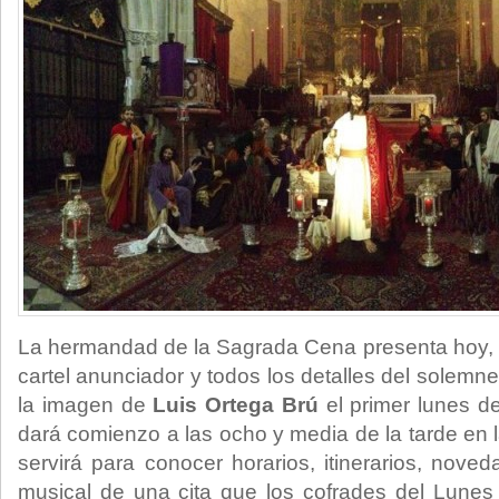
La hermandad de la Sagrada Cena presenta hoy, vi
cartel anunciador y todos los detalles del solemne
la imagen de
Luis Ortega Brú
el primer lunes d
dará comienzo a las ocho y media de la tarde en 
servirá para conocer horarios, itinerarios, no
musical de una cita que los cofrades del Lunes