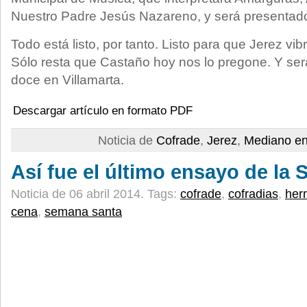
Nuestro Padre Jesús Nazareno, y será presentado
Todo está listo, por tanto. Listo para que Jerez v
Sólo resta que Castaño hoy nos lo pregone. Y se
doce en Villamarta.
Descargar artículo en formato PDF
Noticia de
Cofrade
,
Jerez
,
Mediano en
Así fue el último ensayo de l
Noticia de 06 abril 2014.
Tags:
cofrade
,
cofradias
,
her
cena
,
semana santa