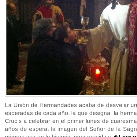
La Unión de Hermandades acaba de desvelar un
esperadas de cada año, la que designa la herma
Crucis a celebrar en el primer lunes de cuaresma
años de espera, la imagen del Señor de la Sagr
primera vez en la historia, para presidirlo.
Leer n