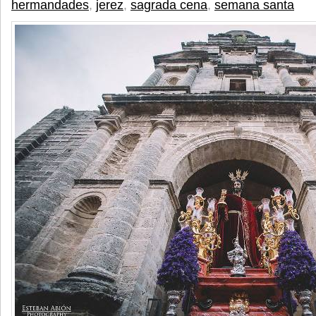
hermandades
,
jerez
,
sagrada cena
,
semana santa