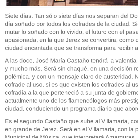
Siete días. Tan sólo siete días nos separan del 
día soñado por todos los cofrades de la ciudad. S
mutar lo soñado con lo vivido, el futuro con el pa
apasionada, en la que Jerez se convertira, como di
ciudad encantada que se transforma para recibir a
A las doce, José María Castaño tendrá la valentía
y mucho más. Será sin chaqué, en una decisión r
polémica, y con un mensaje claro de austeridad.
cofrade al uso, si es que existen los cofrades al
cofradía a la que perteneció a su junta de gobier
actualmente uno de los flamencólogos más presti
ciudad, conduciendo un programa diario que abord
Es el segundo Castaño que sube al Villamarta, con
en grande de Jerez. Será en el Villamarta, con la
Municipal de Música, que interpretará Amarguras, 