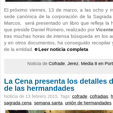
El próximo viernes, 13 de marzo, a las ocho y m
sede canónica de la corporación de la Sagrada 
Marcos
, será presentado un libro que refleja la h
que preside Daniel Romero, realizado por
Vicente
tras muchas horas de intensa búsqueda en los a
y en otros documentos, ha conseguido recopilar y
de la entidad.
Leer noticia completa
Noticia de
Cofrade
,
Jerez
,
Media 8 en Por
La Cena presenta los detalles d
de las hermandades
Noticia de 13 febrero 2015.
Tags:
cofrade
,
cofradias
,
sagrada cena
,
semana santa
,
unión de hermandades