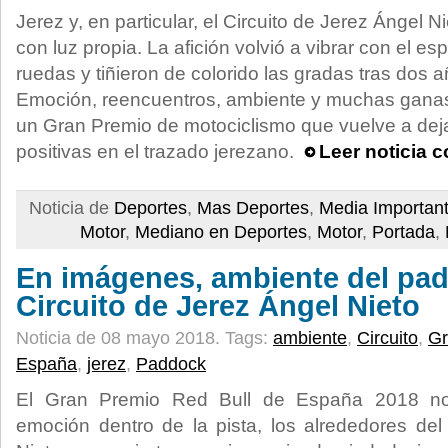
Jerez y, en particular, el Circuito de Jerez Ángel Ni
con luz propia. La afición volvió a vibrar con el e
ruedas y tiñieron de colorido las gradas tras dos 
Emoción, reencuentros, ambiente y muchas ganas
un Gran Premio de motociclismo que vuelve a de
positivas en el trazado jerezano.
Leer noticia 
Noticia de
Deportes
,
Mas Deportes
,
Media Importan
Motor
,
Mediano en Deportes
,
Motor
,
Portada
,
En imágenes, ambiente del pad
Circuito de Jerez Ángel Nieto
Noticia de 08 mayo 2018.
Tags:
ambiente
,
Circuito
,
Gr
España
,
jerez
,
Paddock
El Gran Premio Red Bull de España 2018 no
emoción dentro de la pista, los alrededores del