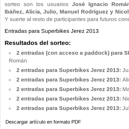
sorteo son los usuarios
José Ignacio Román
Ibáñez, Alicia, Julio, Manuel Rodríguez y Nico
Y suerte al resto de participantes para futuros con
Entradas para Superbikes Jerez 2013
Resultados del sorteo:
2 entradas (con acceso a paddock) para S
Román
2 entradas para Superbikes Jerez 2013:
Ju
2 entradas para Superbikes Jerez 2013:
Al
2 entradas para Superbikes Jerez 2013:
Ma
2 entradas para Superbikes Jerez 2013:
Ni
2 entradas para Superbikes Jerez 2013:
Ju
Descargar artículo en formato PDF