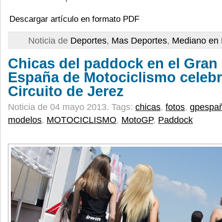
Descargar artículo en formato PDF
Noticia de
Deportes
,
Mas Deportes
,
Mediano en 
Chicas del paddock en el Gran
España de Motociclismo celebr
Circuito de Jerez
Noticia de 04 mayo 2013.
Tags:
chicas
,
fotos
,
gpespa
modelos
,
MOTOCICLISMO
,
MotoGP
,
Paddock