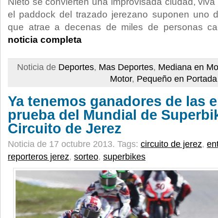
Nieto se convierten una improvisada ciudad, viva 
el paddock del trazado jerezano suponen uno d
que atrae a decenas de miles de personas c
noticia completa
Noticia de
Deportes
,
Mas Deportes
,
Mediana en Mo
Motor
,
Pequeño en Portada
Ya tenemos ganadores de las e
prueba del Mundial de Superbik
Circuito de Jerez
Noticia de 17 octubre 2013.
Tags:
circuito de jerez
,
en
reporteros jerez
,
sorteo
,
superbikes