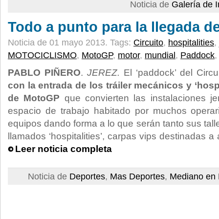
Noticia de
Galería de
Todo a punto para la llegada de
Noticia de 01 mayo 2013.
Tags:
Circuito
,
hospitalities
,
MOTOCICLISMO
,
MotoGP
,
motor
,
mundial
,
Paddock
PABLO PIÑERO
.
JEREZ.
El ‘paddock’ del Circ
con la entrada de los tráiler mecánicos y ‘hospi
de MotoGP
que convierten las instalaciones 
espacio de trabajo habitado por muchos opera
equipos dando forma a lo que serán tanto sus tal
llamados ‘hospitalities’, carpas vips destinadas a
Leer noticia completa
Noticia de
Deportes
,
Mas Deportes
,
Mediano en 