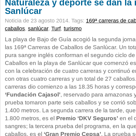
Naturaleza y deporte se dan la
Sanlúcar
Noticia de 23 agosto 2014.
Tags:
169ª carreras de cab
caballos
,
sanlúcar
,
Turf
,
turismo
La playa de Bajo de Guía acogió la segunda jorna
las 169ª Carreras de Caballos de Sanlúcar. Un tot
pura sangre inglés conforman el segundo ciclo de
Caballos en la playa de Sanlúcar que comenzó es
con la celebración de cuatro carreras y continuó e
con otras cuatro carreras y un total de 27 caballos
carreras dio comienzo a las 18.35 horas y corres
‘Fundación Cajasol’
, reservado para amazonas y
prueba tomaron parte seis caballos y se corrió so
1.400 metros. La segunda carrera de la tarde, que
1.800 metros, es el
Premio ‘DKV Seguros’
en el 
sangres; la tercera prueba del programa, en la que
caballos, es el
‘Gran Premio Cepsa’
. La prueba s