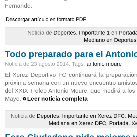
Fernando.
Descargar artículo en formato PDF
Noticia de
Deportes
,
Importante 1 en Portad
Mediano en Deportes
Todo preparado para el Antoni
Noticia de 23 agosto 2014.
Tags:
antonio moure
El Xerez Deportivo FC continuará la preparació
próxima semana con un nuevo encuentro amistoso
del XXIX Trofeo Antonio Moure, que medirá a los 
Mayo.
Leer noticia completa
Noticia de
Deportes
,
Importante en Xerez DFC
,
Med
Mediana en Xerez DFC
,
Portada
,
X