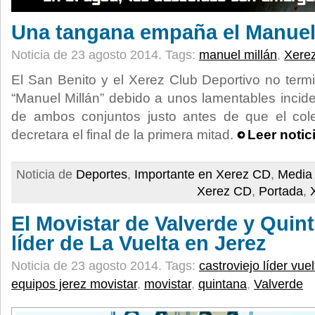
Una tangana empaña el Manuel
Noticia de 23 agosto 2014.
Tags:
manuel millán
,
Xere
El San Benito y el Xerez Club Deportivo no termi
“Manuel Millán” debido a unos lamentables incide
de ambos conjuntos justo antes de que el cole
decretara el final de la primera mitad.
Leer notic
Noticia de
Deportes
,
Importante en Xerez CD
,
Media 
Xerez CD
,
Portada
,
El Movistar de Valverde y Quin
líder de La Vuelta en Jerez
Noticia de 23 agosto 2014.
Tags:
castroviejo líder vuel
equipos jerez movistar
,
movistar
,
quintana
,
Valverde