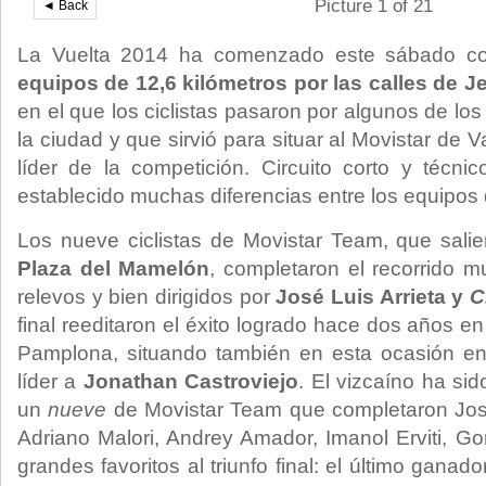
Picture 1 of 21
◄ Back
La Vuelta 2014 ha comenzado este sábado 
equipos de 12,6 kilómetros por las calles de J
en el que los ciclistas pasaron por algunos de l
la ciudad y que sirvió para situar al Movistar de
líder de la competición. Circuito corto y técn
establecido muchas diferencias entre los equipos d
Los nueve ciclistas de Movistar Team, que salie
Plaza del Mamelón
, completaron el recorrido 
relevos y bien dirigidos por
José Luis Arrieta y
C
final reeditaron el éxito logrado hace dos años en 
Pamplona, situando también en esta ocasión en 
líder a
Jonathan Castroviejo
. El vizcaíno ha si
un
nueve
de Movistar Team que completaron Jos
Adriano Malori, Andrey Amador, Imanol Erviti, Go
grandes favoritos al triunfo final: el último ganado