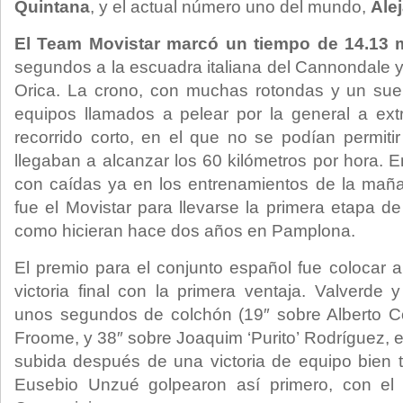
Quintana
, y el actual número uno del mundo,
Ale
El Team Movistar marcó un tiempo de 14.13 
segundos a la escuadra italiana del Cannondale y 
Orica. La crono, con muchas rotondas y un suel
equipos llamados a pelear por la general a ext
recorrido corto, en el que no se podían permitir
llegaban a alcanzar los 60 kilómetros por hora. E
con caídas ya en los entrenamientos de la maña
fue el Movistar para llevarse la primera etapa de
como hicieran hace dos años en Pamplona.
El premio para el conjunto español fue colocar a
victoria final con la primera ventaja. Valverde
unos segundos de colchón (19″ sobre Alberto Co
Froome, y 38″ sobre Joaquim ‘Purito’ Rodríguez, en
subida después de una victoria de equipo bien 
Eusebio Unzué golpearon así primero, con el p