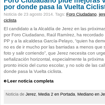
Foro Ciudadano pide mejoras v
por donde pasa la Vuelta Ciclis
Noticia de 23 agosto 2014.
Tags:
Foro Ciudadano
,
jer
ciclista
El candidato a la Alcaldía de Jerez en las próxim
por Foro Ciudadano, Raúl Ramírez, ha recordado a
PP y a la alcaldesa García-Pelayo, “quien ha de
no es de ir mucho por las barriadas a menos que
foto y salir corriendo”, que Jerez necesita con urg
señalización horizontal, especialmente la próxima 
pronto inicio del curso escolar, y no solo de las ca
donde pasa la Vuelta ciclista.
Leer noticia completa
Noticia de
Jerez
,
Media 2 en Portada
,
Mediano en Je