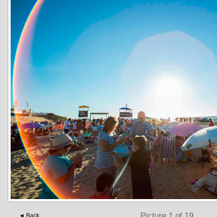
Picture 1 of 19
◄ Back