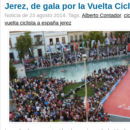
Jerez, de gala por la Vuelta Cic
Noticia de 23 agosto 2014.
Tags:
Alberto Contador
,
ci
vuelta ciclista a españa jerez