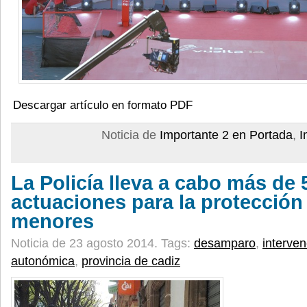
Descargar artículo en formato PDF
Noticia de
Importante 2 en Portada
,
I
La Policía lleva a cabo más de 
actuaciones para la protección
menores
Noticia de 23 agosto 2014.
Tags:
desamparo
,
interven
autonómica
,
provincia de cadiz