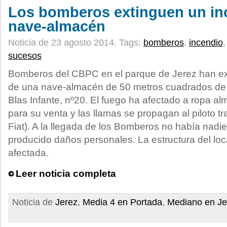
Los bomberos extinguen un in
nave-almacén
Noticia de 23 agosto 2014.
Tags:
bomberos
,
incendio
sucesos
Bomberos del CBPC en el parque de Jerez han ext
de una nave-almacén de 50 metros cuadrados de su
Blas Infante, nº20. El fuego ha afectado a ropa a
para su venta y las llamas se propagan al piloto t
Fiat). A la llegada de los Bomberos no había nadi
producido daños personales. La estructura del loc
afectada.
Leer noticia completa
Noticia de
Jerez
,
Media 4 en Portada
,
Mediano en Je