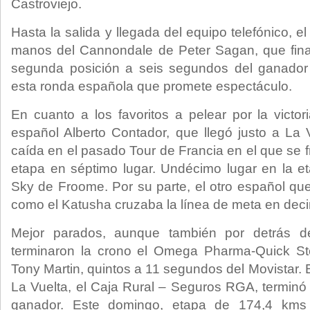
Castroviejo.
Hasta la salida y llegada del equipo telefónico, e
manos del Cannondale de Peter Sagan, que fin
segunda posición a seis segundos del ganador
esta ronda española que promete espectáculo.
En cuanto a los favoritos a pelear por la victor
español Alberto Contador, que llegó justo a La 
caída en el pasado Tour de Francia en el que se fra
etapa en séptimo lugar. Undécimo lugar en la e
Sky de Froome. Por su parte, el otro español que a
como el Katusha cruzaba la línea de meta en dec
Mejor parados, aunque también por detrás d
terminaron la crono el Omega Pharma-Quick St
Tony Martin, quintos a 11 segundos del Movistar. 
La Vuelta, el Caja Rural – Seguros RGA, terminó 
ganador. Este domingo, etapa de 174,4 kms 