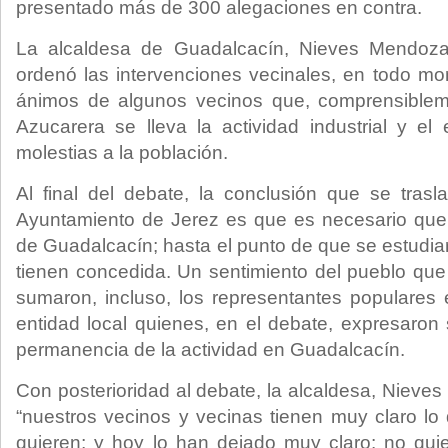
presentado más de 300 alegaciones en contra.
La alcaldesa de Guadalcacín, Nieves Mendoza,
ordenó las intervenciones vecinales, en todo mo
ánimos de algunos vecinos que, comprensiblem
Azucarera se lleva la actividad industrial y el
molestias a la población.
Al final del debate, la conclusión que se trasl
Ayuntamiento de Jerez es que es necesario que 
de Guadalcacín; hasta el punto de que se estudiar
tienen concedida. Un sentimiento del pueblo qu
sumaron, incluso, los representantes populares e
entidad local quienes, en el debate, expresaron 
permanencia de la actividad en Guadalcacín.
Con posterioridad al debate, la alcaldesa, Nieve
“nuestros vecinos y vecinas tienen muy claro lo
quieren; y hoy lo han dejado muy claro: no qui