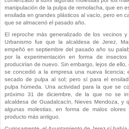
comenzado a sufrir algunas molestias por los mal
manipulación de la pulpa de remolacha, que en e
ensilada en grandes plásticos al vacío, pero en c
que se almacenó el pasado año.
El reproche más generalizado de los vecinos y
Urbanismo fue que la alcaldesa de Jerez, Mar
empeñó en septiembre del pasado año su palab
por la experimentación en forma de insecto
producirían de nuevo. Sin embargo, lejos de ello
se concedió a la empresa una nueva licencia; 
secado de pulpa al sol; pero sí para el ensil
pulpa húmeda. Una actividad para la que se con
próximo 31 de diciembre, de la que no se in
alcaldesa de Guadalcacín, Nieves Mendoza, y 
algunas molestias, en forma de malos olores
producto más antiguo.
Curiosamente, el Ayuntamiento de Jerez sí habí