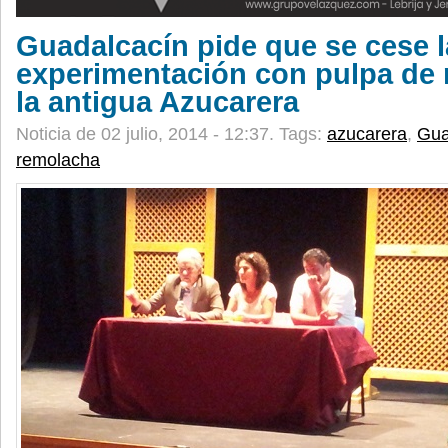
Guadalcacín pide que se cese l
experimentación con pulpa de
la antigua Azucarera
Noticia de 02 julio, 2014 - 12:37.
Tags:
azucarera
,
Gua
remolacha