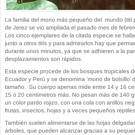
La familia del mono más pequeño del mundo (tití
de Jerez se vio ampliada el pasado mes de febrer
Los cinco ejemplares de la citada especie se halla
junto a otros titís y para admirarlos hay que per
durante unos minutos, ya que se adhieren a la pa
desplazamientos son rápidos.
Esta especie procede de los bosques tropicales de
Ecuador y Perú y se denomina ‘mono de bolsillo’ 
tamaño. Su cuerpo apenas mide entre 14 y 16 cen
15 ó 20 centímetros más. No pesan más de 140 g
un color pardo rojizo, con una cola con anillos ne
frutas, insectos, hojas y a veces pequeños reptiles
También suelen alimentarse de las hojas delgadas
árboles, que pueden alcanzar gracias a su peque