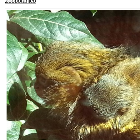
Zoobotánico