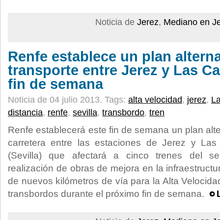
Noticia de
Jerez
,
Mediano en J
Renfe establece un plan altern
transporte entre Jerez y Las C
fin de semana
Noticia de 04 julio 2013.
Tags:
alta velocidad
,
jerez
,
L
distancia
,
renfe
,
sevilla
,
transbordo
,
tren
Renfe establecerá este fin de semana un plan alte
carretera entre las estaciones de Jerez y L
(Sevilla) que afectará a cinco trenes del ser
realización de obras de mejora en la infraestruct
de nuevos kilómetros de vía para la Alta Velocidad
transbordos durante el próximo fin de semana.