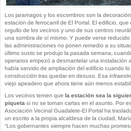
Los jaramagos y los escombros son la decoración 
estación de ferrocarril de El Portal. El edificio, que
orgullo de los vecinos y uno de sus centros neurá
una sombra de sí mismo. Y puede verse reducido 
las administraciones no ponen remedio a su situa
último susto se produjo la pasada semana, cuando
operarios empezó a desmantelar una instalación a
había servido de ampliación del edificio cuando l
construcción tras quedar en desuso. Esa infraestr
viejo apeadero que ahora tiene aún menos estabil
Los vecinos temen que
la estación sea la siguie
piqueta
si no se toman cartas en el asunto. Por es
Asociación Vecinal Guadalete-El Portal ha traslad
un escrito a la propia alcaldesa de la ciudad, Mar
“Los gobernantes siempre hacen muchas promesa