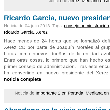
Noticia de
Jerez
,
Mediano en J
Ricardo García, nuevo presiden
Noticia de 04 julio 2013.
Tags:
consejo administración
Ricardo García
,
Xerez
Hace menos de 24 horas que se formalizó defin
Xerez CD por parte de Joaquín Morales al gru
horas como nuevos dueños de la entidad azuli
Entre otras cosas, lo primero que han hecho es
primer consejo de administración. Tras este encu
ha convertido en nuevo presidente del Xerez
noticia completa
Noticia de
Importante 2 en Portada
,
Mediana en