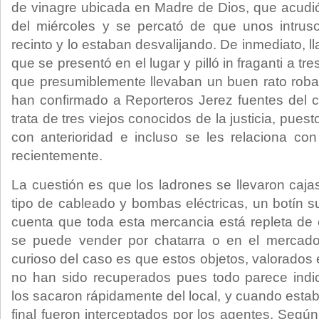
de vinagre ubicada en Madre de Dios, que acudi
del miércoles y se percató de que unos intrus
recinto y lo estaban desvalijando. De inmediato, l
que se presentó en el lugar y pilló in fraganti a 
que presumiblemente llevaban un buen rato roband
han confirmado a Reporteros Jerez fuentes del 
trata de tres viejos conocidos de la justicia, pue
con anterioridad e incluso se les relaciona con
recientemente.
La cuestión es que los ladrones se llevaron cajas
tipo de cableado y bombas eléctricas, un botín s
cuenta que toda esta mercancia está repleta de
se puede vender por chatarra o en el merca
curioso del caso es que estos objetos, valorados 
no han sido recuperados pues todo parece indic
los sacaron rápidamente del local, y cuando esta
final fueron interceptados por los agentes. Segú