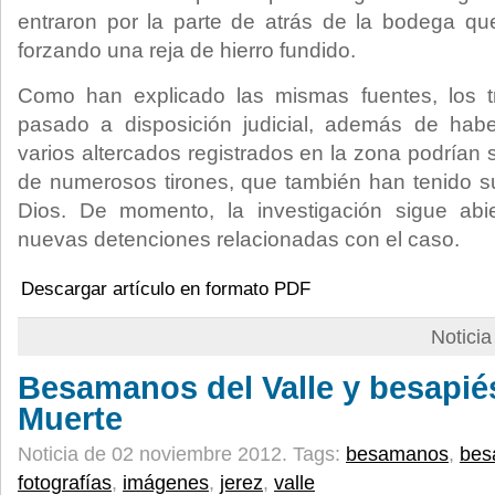
entraron por la parte de atrás de la bodega 
forzando una reja de hierro fundido.
Como han explicado las mismas fuentes, los t
pasado a disposición judicial, además de hab
varios altercados registrados en la zona podrían 
de numerosos tirones, que también han tenido s
Dios. De momento, la investigación sigue abi
nuevas detenciones relacionadas con el caso.
Descargar artículo en formato PDF
Notici
Besamanos del Valle y besapié
Muerte
Noticia de 02 noviembre 2012.
Tags:
besamanos
,
bes
fotografías
,
imágenes
,
jerez
,
valle