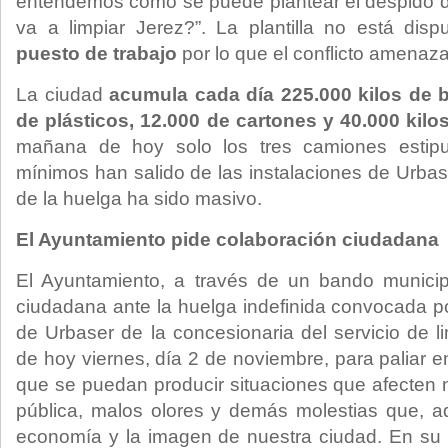
entendemos cómo se puede plantear el despido 
va a limpiar Jerez?”. La plantilla no está dis
puesto de trabajo
por lo que el conflicto amenaza
La ciudad
acumula cada día 225.000 kilos de b
de plásticos, 12.000 de cartones y 40.000 kilo
mañana de hoy solo los tres camiones estipul
mínimos han salido de las instalaciones de Urbas
de la huelga ha sido masivo.
El Ayuntamiento pide colaboración ciudadana
El Ayuntamiento, a través de un bando municipa
ciudadana ante la huelga indefinida convocada 
de Urbaser de la concesionaria del servicio de li
de hoy viernes, día 2 de noviembre, para paliar e
que se puedan producir situaciones que afecten 
pública, malos olores y demás molestias que, 
economía y la imagen de nuestra ciudad. En su