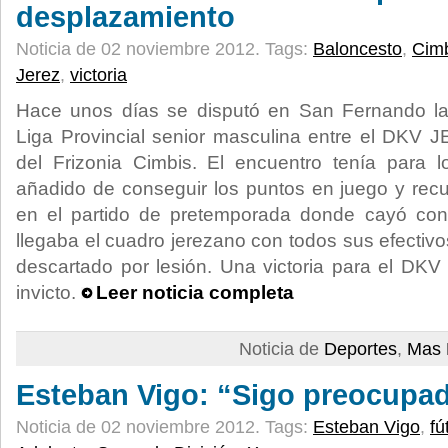
desplazamiento
Noticia de 02 noviembre 2012.
Tags:
Baloncesto
,
Cim
Jerez
,
victoria
Hace unos días se disputó en San Fernando la
Liga Provincial senior masculina entre el DKV J
del Frizonia Cimbis. El encuentro tenía para los
añadido de conseguir los puntos en juego y rec
en el partido de pretemporada donde cayó contr
llegaba el cuadro jerezano con todos sus efectiv
descartado por lesión. Una victoria para el DKV
invicto.
Leer noticia completa
Noticia de
Deportes
,
Mas 
Esteban Vigo: “Sigo preocupa
Noticia de 02 noviembre 2012.
Tags:
Esteban Vigo
,
fú