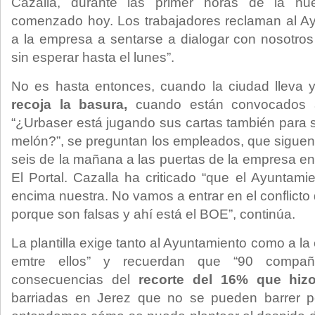
Cazalla, durante las primer horas de la hu
comenzado hoy. Los trabajadores reclaman al Ay
a la empresa a sentarse a dialogar con nosotro
sin esperar hasta el lunes”.
No es hasta entonces, cuando la ciudad lleva
recoja la basura,
cuando están convocados a
“¿Urbaser está jugando sus cartas también para 
melón?”, se preguntan los empleados, que sigue
seis de la mañana a las puertas de la empresa en 
El Portal. Cazalla ha criticado “que el Ayuntami
encima nuestra. No vamos a entrar en el conflicto
porque son falsas y ahí está el BOE”, continúa.
La plantilla exige tanto al Ayuntamiento como a l
emtre ellos” y recuerdan que “90 compañe
consecuencias del
recorte del 16% que hiz
barriadas en Jerez que no se pueden barrer p