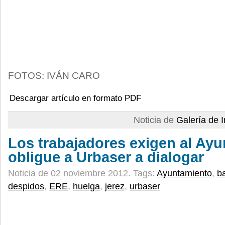
FOTOS: IVÁN CARO
Descargar artículo en formato PDF
Noticia de
Galería de
Los trabajadores exigen al Ay
obligue a Urbaser a dialogar
Noticia de 02 noviembre 2012.
Tags:
Ayuntamiento
,
b
despidos
,
ERE
,
huelga
,
jerez
,
urbaser