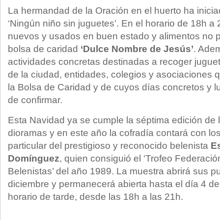
La hermandad de la Oración en el huerto ha inici
‘Ningún niño sin juguetes’. En el horario de 18h a
nuevos y usados en buen estado y alimentos no p
bolsa de caridad
‘Dulce Nombre de Jesús’
. Adem
actividades concretas destinadas a recoger jugue
de la ciudad, entidades, colegios y asociaciones 
la Bolsa de Caridad y de cuyos días concretos y 
de confirmar.
Esta Navidad ya se cumple la séptima edición de 
dioramas y en este año la cofradía contará con los
particular del prestigioso y reconocido belenista
E
Domínguez
, quien consiguió el ‘Trofeo Federaci
Belenistas’ del año 1989. La muestra abrirá sus pu
diciembre y permanecerá abierta hasta el día 4 d
horario de tarde, desde las 18h a las 21h.