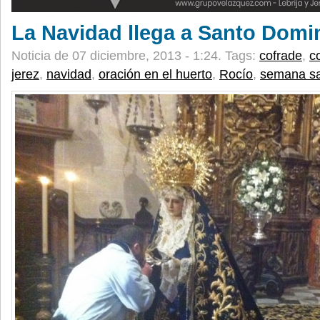
La Navidad llega a Santo Dom
Noticia de 07 diciembre, 2013 - 1:24.
Tags:
cofrade
,
c
jerez
,
navidad
,
oración en el huerto
,
Rocío
,
semana s