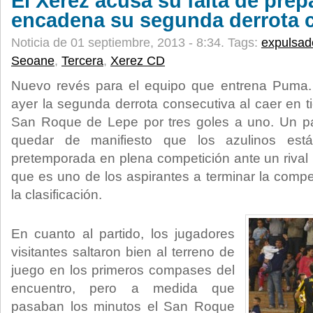
El Xerez acusa su falta de prep
encadena su segunda derrota 
Noticia de 01 septiembre, 2013 - 8:34.
Tags:
expulsad
Seoane
,
Tercera
,
Xerez CD
Nuevo revés para el equipo que entrena Puma
ayer la segunda derrota consecutiva al caer en t
San Roque de Lepe por tres goles a uno. Un par
quedar de manifiesto que los azulinos está
pretemporada en plena competición ante un rival 
que es uno de los aspirantes a terminar la compet
la clasificación.
En cuanto al partido, los jugadores
visitantes saltaron bien al terreno de
juego en los primeros compases del
encuentro, pero a medida que
pasaban los minutos el San Roque