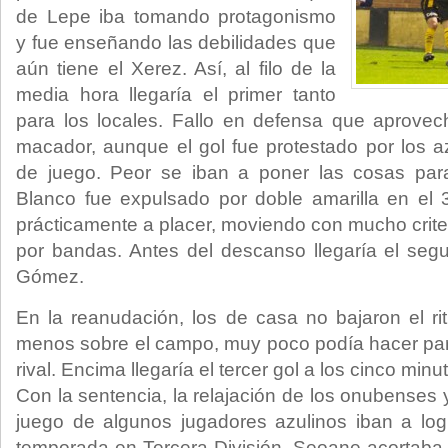
de Lepe iba tomando protagonismo
y fue enseñando las debilidades que
aún tiene el Xerez. Así, al filo de la
media hora llegaría el primer tanto
para los locales. Fallo en defensa que aprovec
macador, aunque el gol fue protestado por los az
de juego. Peor se iban a poner las cosas par
Blanco fue expulsado por doble amarilla en el 
prácticamente a placer, moviendo con mucho crite
por bandas. Antes del descanso llegaría el se
Gómez.
En la reanudación, los de casa no bajaron el r
menos sobre el campo, muy poco podía hacer par
rival. Encima llegaría el tercer gol a los cinco minut
Con la sentencia, la relajación de los onubenses
juego de algunos jugadores azulinos iban a logr
temporada en Tercera División. Seoane acortaba 