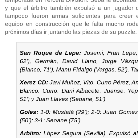
y que el árbitro también expulsó a un jugado
tampoco fueron armas suficientes para creer
equipo en construcción que le falta mucho rod
próximos días ir juntando las piezas de su puzzle.
San Roque de Lepe:
Josemi; Fran Lepe, 
62′), Germán, David Llano, Jorge Vázqu
(Blanco, 71′), Manu Fidalgo (Vargas, 52′), 
Xerez CD:
Javi Muñoz, Vito, Curro Pérez, Am
Blanco, Curro, Dani Albacete, Juanse, Yep
51′) y Juan Llaves (Seoane, 51′).
Goles:
1-0: Mustafá (29′); 2-0: Juan Gómez 
(50′); 3-1: Seoane (75′).
Arbitro:
López Segura (Sevilla). Expulsó al