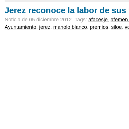
Jerez reconoce la labor de sus
Noticia de 05 diciembre 2012.
Tags:
afacesje
,
afemen
Ayuntamiento
,
jerez
,
manolo blanco
,
premios
,
siloe
,
v