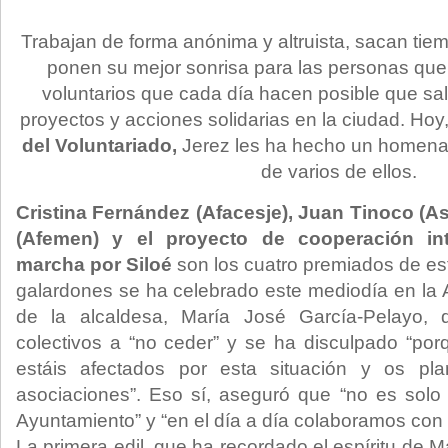
Trabajan de forma anónima y altruista, sacan tie
ponen su mejor sonrisa para las personas que 
voluntarios que cada día hacen posible que s
proyectos y acciones solidarias en la ciudad. Hoy
del Voluntariado,
Jerez les ha hecho un homenaj
de varios de ellos.
Cristina Fernández (Afacesje), Juan Tinoco (As
(Afemen) y el proyecto de cooperación in
marcha por Siloé
son los cuatro premiados de est
galardones se ha celebrado este mediodía en la A
de la alcaldesa, María José García-Pelayo,
colectivos a “no ceder” y se ha disculpado “po
estáis afectados por esta situación y os pla
asociaciones”. Eso sí, aseguró que “no es solo
Ayuntamiento” y “en el día a día colaboramos co
La primera edil, que ha recordado el espíritu de 