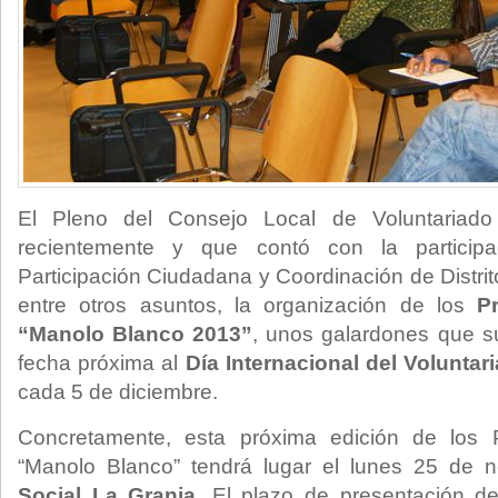
El Pleno del Consejo Local de Voluntariad
recientemente y que contó con la particip
Participación Ciudadana y Coordinación de Distri
entre otros asuntos, la organización de los
P
“Manolo Blanco 2013”
, unos galardones que s
fecha próxima al
Día Internacional del Voluntar
cada 5 de diciembre.
Concretamente, esta próxima edición de los P
“Manolo Blanco” tendrá lugar el lunes 25 de 
Social La Granja
. El plazo de presentación de