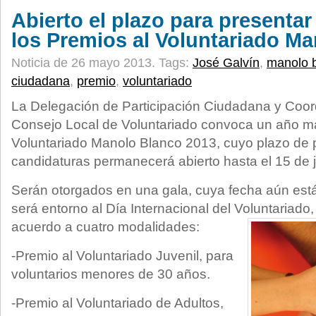
Abierto el plazo para presentar
los Premios al Voluntariado M
Noticia de 26 mayo 2013.
Tags:
José Galvín
,
manolo 
ciudadana
,
premio
,
voluntariado
La Delegación de Participación Ciudadana y Coordi
Consejo Local de Voluntariado convoca un año má
Voluntariado Manolo Blanco 2013, cuyo plazo de 
candidaturas permanecerá abierto hasta el 15 de j
Serán otorgados en una gala, cuya fecha aún está
será entorno al Día Internacional del Voluntariad
acuerdo a cuatro modalidades:
-Premio al Voluntariado Juvenil, para
voluntarios menores de 30 años.
-Premio al Voluntariado de Adultos,