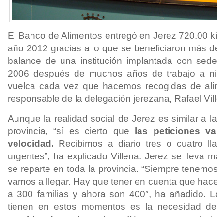
El Banco de Alimentos entregó en Jerez 720.00 ki
año 2012 gracias a lo que se beneficiaron más d
balance de una institución implantada con sed
2006 después de muchos años de trabajo a nive
vuelca cada vez que hacemos recogidas de alim
responsable de la delegación jerezana, Rafael Vil
Aunque la realidad social de Jerez es similar a l
provincia, “sí es cierto que
las peticiones v
velocidad.
Recibimos a diario tres o cuatro l
urgentes”, ha explicado Villena. Jerez se lleva 
se reparte en toda la provincia. “Siempre tenemo
vamos a llegar. Hay que tener en cuenta que ha
a 300 familias y ahora son 400″, ha añadido. La 
tienen en estos momentos es la necesidad d