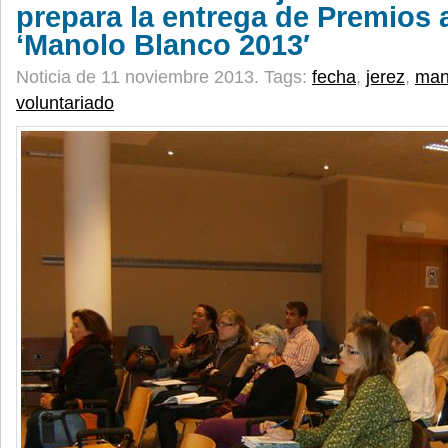
prepara la entrega de Premios 
‘Manolo Blanco 2013′
Noticia de 11 noviembre 2013.
Tags:
fecha
,
jerez
,
man
voluntariado