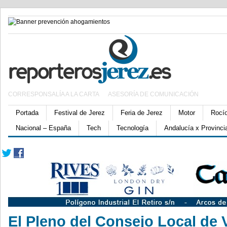
CORRESPONSALÍA A LA CARTA
ASESORÍA DE COMUNICACIÓN
Portada
Festival de Jerez
Feria de Jerez
Motor
Rocí
Nacional – España
Tech
Tecnología
Andalucía x Provinci
El Pleno del Consejo Local de 