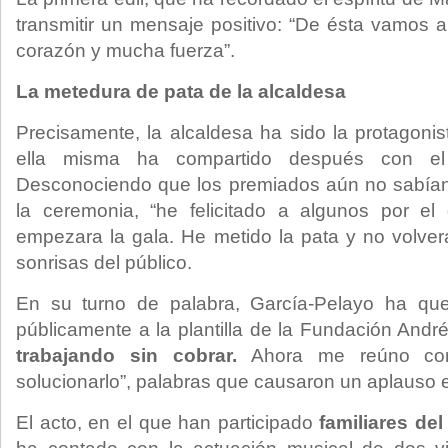
transmitir un mensaje positivo: “De ésta vamos a
corazón y mucha fuerza”.
La metedura de pata de la alcaldesa
Precisamente, la alcaldesa ha sido la protagon
ella misma ha compartido después con el 
Desconociendo que los premiados aún no sabían e
la ceremonia, “he felicitado a algunos por e
empezara la gala. He metido la pata y no volverá
sonrisas del público.
En su turno de palabra, García-Pelayo ha que
públicamente a la plantilla de la Fundación And
trabajando sin cobrar.
Ahora me reúno con 
solucionarlo”, palabras que causaron un aplauso en
El acto, en el que han participado
familiares de