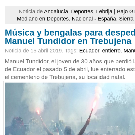
Noticia de
Andalucía
,
Deportes
,
Lebrija | Bajo G
Mediano en Deportes
,
Nacional - España
,
Sierra
Música y bengalas para despedi
Manuel Tundidor en Trebujena
Noticia de 15 abril 2019.
Tags:
Ecuador
,
entierro
,
Manu
Manuel Tundidor, el joven de 30 años que perdió 
de Ecuador el pasado 5 de abril, fue enterrado es
el cementerio de Trebujena, su localidad natal.