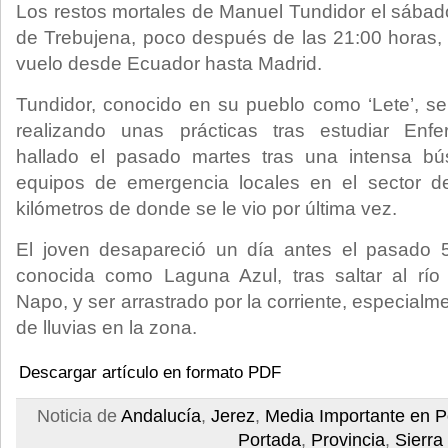
Los restos mortales de Manuel Tundidor el sábado 
de Trebujena, poco después de las 21:00 horas,
vuelo desde Ecuador hasta Madrid.
Tundidor, conocido en su pueblo como ‘Lete’, s
realizando unas prácticas tras estudiar Enf
hallado el pasado martes tras una intensa 
equipos de emergencia locales en el sector d
kilómetros de donde se le vio por última vez.
El joven desapareció un día antes el pasado 
conocida como Laguna Azul, tras saltar al río 
Napo, y ser arrastrado por la corriente, especialm
de lluvias en la zona.
Descargar artículo en formato PDF
Noticia de
Andalucía
,
Jerez
,
Media Importante en P
Portada
,
Provincia
,
Sierra