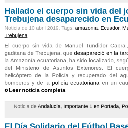
Hallado el cuerpo sin vida del 
Trebujena desaparecido en Ec
Noticia de 10 abril 2019.
Tags:
amazonía
,
Ecuador
,
Ma
Trebujena
El cuerpo sin vida de Manuel Tundidor Cabral, 
gaditana de Trebujena, que
desapareció en la tar
la Amazonía ecuatoriana, ha sido localizado, seg
del Ministerio de Asuntos Exteriores. El cue
helicóptero de la Policía y recuperado del ag
bomberos y de la
policía ecuatoriana
en un cauc
Leer noticia completa
Noticia de
Andalucía
,
Importante 1 en Portada
,
Po
El Día Solidario del Fútbol Bas