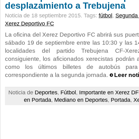
desplazamiento a Trebujena
Noticia de 18 septiembre 2015.
Tags:
fútbol
,
Segunda 
Xerez Deportivo FC
La oficina del Xerez Deportivo FC abrirá sus puert
sábado 19 de septiembre entre las 10:30 y las 1
localidades del partido Trebujena CF-Xer
consiguiente, los aficionados xerecistas podrán a
como los últimos billetes de autobús para 
correspondiente a la segunda jornada.
Leer not
Noticia de
Deportes
,
Fútbol
,
Importante en Xerez D
en Portada
,
Mediano en Deportes
,
Portada
,
X