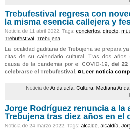
Trebufestival regresa con nov
la misma esencia callejera y fes
Noticia de 11 abril 2022.
Tags:
conciertos
,
directo
,
mús
Trebufestival
,
Trebujena
La localidad gaditana de Trebujena se prepara ya
citas de su calendario cultural. Tras dos años
causa de la pandemia por el COVID-19,
del 22
celebrarse el Trebufestival
.
Leer noticia comp
Noticia de
Andalucía
,
Cultura
,
Mediana Andal
Jorge Rodríguez renuncia a la a
Trebujena tras diez años en el 
Noticia de 24 marzo 2022.
Tags:
alcalde
,
alcaldía
,
Jor