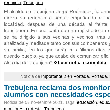
renuncia
,
Trebujena
El alcalde de Trebujena, Jorge Rodríguez, ha an
marzo su renuncia a seguir empuñando el bas
localidad, después de una década al frente
trebujenero. En una carta que ha registrado en e
se ha dirigido a sus vecinas y vecinos, tras u
analizada y meditada tanto con sus compañeros
su familia, “en los que serán mis últimos día
querido pueblo, ya que acabo de comunicar ofici
Alcaldía de Trebujena”.
Leer noticia completa
Noticia de
Importante 2 en Portada
,
Portada
,
Trebujena reclama dos monitor
alumnos con necesidades espe
Noticia de 09 noviembre 2021.
Tags:
educación
,
educa
monitores
,
protesta
,
Trebujena