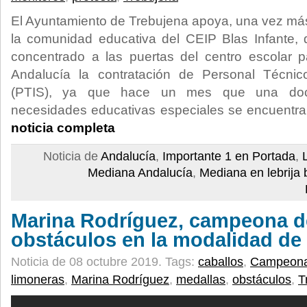
El Ayuntamiento de Trebujena apoya, una vez más,
la comunidad educativa del CEIP Blas Infante
concentrado a las puertas del centro escolar p
Andalucía la contratación de Personal Técnic
(PTIS), ya que hace un mes que una do
necesidades educativas especiales se encuent
noticia completa
Noticia de
Andalucía
,
Importante 1 en Portada
,
Mediana Andalucía
,
Mediana en lebrija 
Marina Rodríguez, campeona d
obstáculos en la modalidad de
Noticia de 08 octubre 2019.
Tags:
caballos
,
Campeonat
limoneras
,
Marina Rodríguez
,
medallas
,
obstáculos
,
T