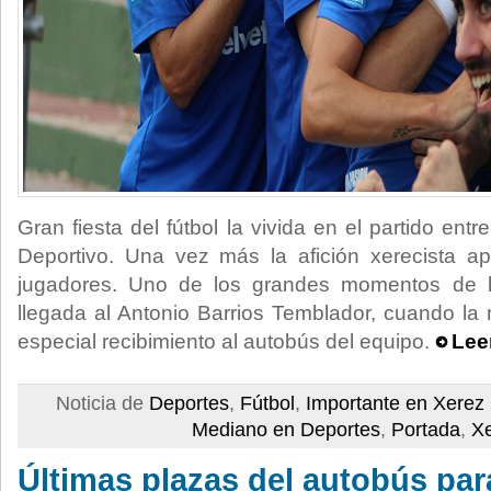
Gran fiesta del fútbol la vivida en el partido ent
Deportivo. Una vez más la afición xerecista 
jugadores. Uno de los grandes momentos de la
llegada al Antonio Barrios Temblador, cuando la 
especial recibimiento al autobús del equipo.
Lee
Noticia de
Deportes
,
Fútbol
,
Importante en Xere
Mediano en Deportes
,
Portada
,
X
Últimas plazas del autobús par