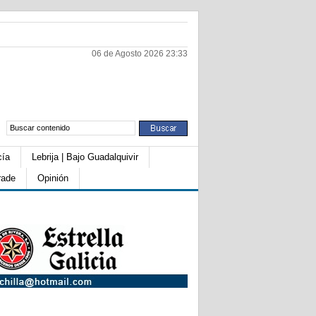
06 de Agosto 2026 23:33
cía
Lebrija | Bajo Guadalquivir
rade
Opinión