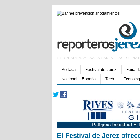
CORRESPONSALÍA A LA CARTA
ASESORÍA 
Portada
Festival de Jerez
Feria d
Nacional – España
Tech
Tecnolog
El Festival de Jerez ofrec