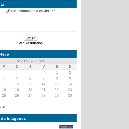
ta
¿Existe islamofobia en Jerez?
Ver Resultados
teca
AGOSTO 2026
M
X
J
V
S
D
1
2
4
5
6
7
8
9
11
12
13
14
15
16
18
19
20
21
22
23
25
26
27
28
29
30
« JUL
a de Imágenes