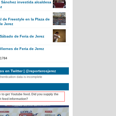
Sánchez investida alcaldesa
ez
 de Freestyle en la Plaza de
de Jerez
 Sábado de Feria de Jerez
Viernes de Feria de Jerez
s en Twitter | @reporterosjerez
thentication data is incomplete
 to get Youtube feed. Did you supply the
t feed information?