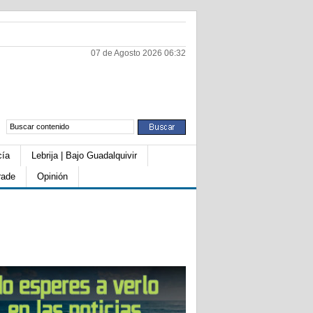
07 de Agosto 2026 06:32
cía
Lebrija | Bajo Guadalquivir
rade
Opinión