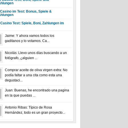
hlungen
 Casino im Test: Bonus, Spiele &
hlungen
 Casino Test: Spiele, Boni, Zahlungen im
Jaime: Y ahora vamos todos los
gaditanos y lo votamos. Ca...
Nicolás: Llevo unos días buscando a un
fotógrafo, ¿alguien ...
Comprar aceite de oliva virgen extra: No
podía faltar a una cita como esta una
degustaci...
Juan: Buenas, he encontrado una pagina
en la que puedas ...
Antonio Ribas: Típico de Rosa
Hernández, todo es un gran proyecto...