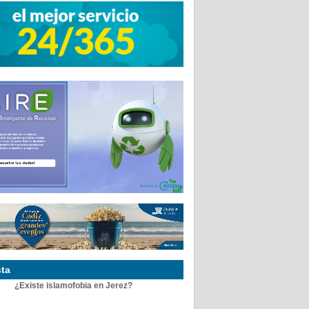
ta
¿Existe islamofobia en Jerez?