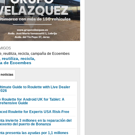
MIGOS
reutiliza, recicla,
a de Ecoembes
 noticias
ltimate Guide to Roulette with Live Dealer
2026
 Roulette for Android UK for Tablet: A
ehensive Guide
ced Roulette for Experts USA Risk-Free
ta invierte 3 millones en la reparación del
 exento del puerto de Bonanza
nta presenta las ayudas por 1,1 millones