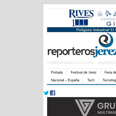
CORRESPONSALÍA A LA CARTA
ASESORÍA 
Portada
Festival de Jerez
Feria d
Nacional – España
Tech
Tecnolog