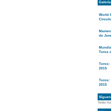
Galerí
World 
Circuit
Mamen 
de Jer
Mundial
Toros 
Toros:
2015
Toros: 
2015
Sígueno
Twitter Au