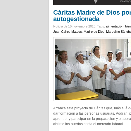
Cáritas Madre de Dios po
autogestionada
Noticia de 10 noviembre 2013.
Tags:
alimentación
,
bien
Juan Calros Mateos
,
Madre de Dios
,
Marcelino Sánch
Arranca este proyecto de Cáritas que, más allá de
dar formación a las personas usuarias. Podrán, po
aprender y participar en la preparación y elabora
abrirse las puertas hacia el mercado laboral.