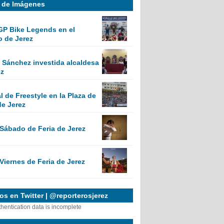
a de Imágenes
GP Bike Legends en el
o de Jerez
Sánchez investida alcaldesa
ez
 de Freestyle en la Plaza de
de Jerez
 Sábado de Feria de Jerez
Viernes de Feria de Jerez
s en Twitter | @reporterosjerez
thentication data is incomplete