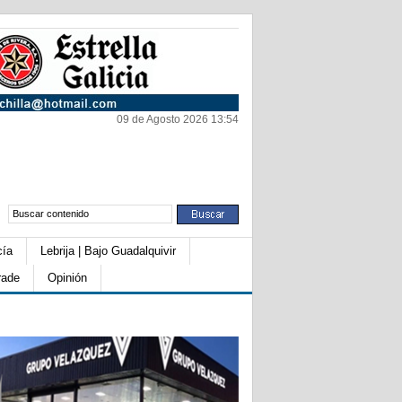
09 de Agosto 2026 13:54
cía
Lebrija | Bajo Guadalquivir
rade
Opinión