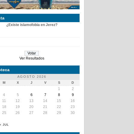
ta
¿Existe islamofobia en Jerez?
Ver Resultados
teca
AGOSTO 2026
M
X
J
V
S
D
1
2
4
5
6
7
8
9
11
12
13
14
15
16
18
19
20
21
22
23
25
26
27
28
29
30
« JUL