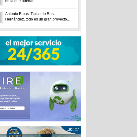
en la que puedas ...
Antonio Ribas: Típico de Rosa
Hernández, todo es un gran proyecto...