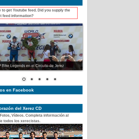
 to get Youtube feed. Did you supply the
t feed information?
 Bike Legends en el Circuito de Jerez
os en Facebook
corazón del Xerez CD
 Fotos, Vídeos. Completa información al
e todos los xerecistas.