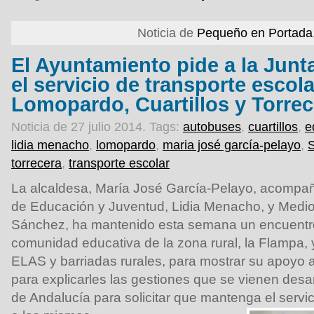
Noticia de
Pequeño en Portada
El Ayuntamiento pide a la Jun
el servicio de transporte escola
Lomopardo, Cuartillos y Torrec
Noticia de 27 julio 2014.
Tags:
autobuses
,
cuartillos
,
e
lidia menacho
,
lomopardo
,
maria josé garcía-pelayo
,
torrecera
,
transporte escolar
La alcaldesa, María José García-Pelayo, acompa
de Educación y Juventud, Lidia Menacho, y Medi
Sánchez, ha mantenido esta semana un encuentro
comunidad educativa de la zona rural, la Flampa,
ELAS y barriadas rurales, para mostrar su apoyo a
para explicarles las gestiones que se vienen desar
de Andalucía para solicitar que mantenga el servic