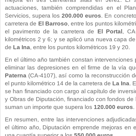
actuaciones, también comprendidas en el Plan
Servicios, supera los
200.000 euros
. En concreto
carretera de
El Barroso
, entre los puntos kilomét
el pavimento de la carretera de
El Portal
, CA
kilométricos 2 y 6; y se aplicó una nueva capa de
de
La Ina
, entre los puntos kilométricos 19 y 20.
En el último año también constan intervenciones 
eliminar las depresiones en el firme de la vía 
Paterna
(CA-4107), así como la reconstrucción d
el punto kilométrico 14 de la carretera de
La Ina
. 
se han financiado con cargo al capítulo de inversi
y Obras de Diputación, financiado con fondos de la
suman un importe que supera los
120.000 euros
.
En resumen, entre las intervenciones adjudicada
el último año, Diputación emprende mejoras en e
una cuantía superior a los
550.000 euros
.