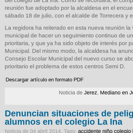
del colegio de La Ina. Como se recordará, el com
reunión fue adoptado por la alcaldesa en el encue
sábado 18 de julio, con el alcalde de Torrecera y 
La regidora ha reiterado en esta nueva reunión la
municipal de hacer un seguimiento continuo de u
prioritaria, y que ya ha sido objeto de interés por 
Municipal. Del mismo modo, la alcaldesa ha anunc
Consejo Escolar Municipal del nuevo curso se a
prioritario el problema de estos centros Semi D.
Descargar artículo en formato PDF
Noticia de
Jerez
,
Mediano en J
Denuncian situaciones de pelig
alumnos en el colegio La Ina
Noticia de 04 abril 2014.
Tags:
accidente niño colegio 