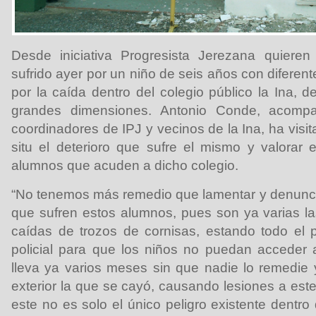
Desde iniciativa Progresista Jerezana quieren
sufrido ayer por un niño de seis años con diferen
por la caída dentro del colegio público la Ina, 
grandes dimensiones. Antonio Conde, acom
coordinadores de IPJ y vecinos de la Ina, ha visit
situ el deterioro que sufre el mismo y valorar e
alumnos que acuden a dicho colegio.
“No tenemos más remedio que lamentar y denunciar
que sufren estos alumnos, pues son ya varias l
caídas de trozos de cornisas, estando todo el 
policial para que los niños no puedan acceder 
lleva ya varios meses sin que nadie lo remedie y
exterior la que se cayó, causando lesiones a est
este no es solo el único peligro existente dentro 