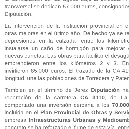
transversal se dedican 57.000 euros, consignado
Diputación.
La intervención de la institución provincial en
otras mejoras en el último año. De hecho ya se r
depresiones en la calzada- entre los kilóme
instalarse un caño de hormigón para mejorar e
nuevas cunetas. Las obras para facilitar el desag
emprendieron entre los kilómetros 2 y 3. E
invirtieron 85.000 euros. El trazado de la CA-4
longitud, une las poblaciones de Torrecera y Pate
También en el término de Jerez
Diputación
ha 
reparación de la carretera
CA 3110
, de
La
comportado una inversión cercana a los
70.00
incluida en el
Plan Provincial de Obras y Servi
empresa
Infraestructuras Urbanas y Medioam
concreto se ha reforzado el firme de esta vía, ent