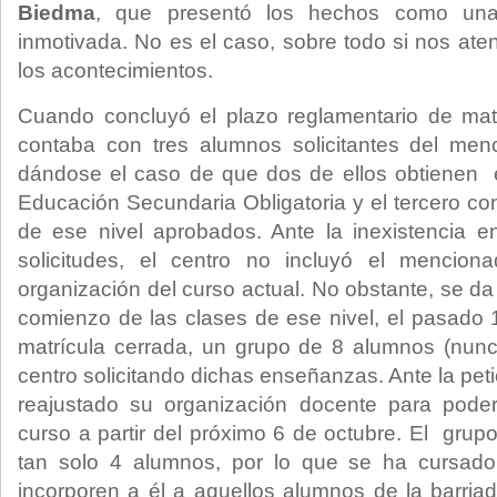
Biedma
, que presentó los hechos como una 
inmotivada. No es el caso, sobre todo si nos at
los acontecimientos.
Cuando concluyó el plazo reglamentario de matrí
contaba con tres alumnos solicitantes del menc
dándose el caso de que dos de ellos obtienen e
Educación Secundaria Obligatoria y el tercero co
de ese nivel aprobados. Ante la inexistencia
solicitudes, el centro no incluyó el mencion
organización del curso actual. No obstante, se da
comienzo de las clases de ese nivel, el pasado 
matrícula cerrada, un grupo de 8 alumnos (nunc
centro solicitando dichas enseñanzas. Ante la petic
reajustado su organización docente para pode
curso a partir del próximo 6 de octubre. El grup
tan solo 4 alumnos, por lo que se ha cursado
incorporen a él a aquellos alumnos de la barria