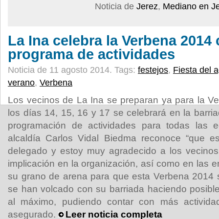
Noticia de
Jerez
,
Mediano en J
La Ina celebra la Verbena 2014
programa de actividades
Noticia de 11 agosto 2014.
Tags:
festejos
,
Fiesta del 
verano
,
Verbena
Los vecinos de La Ina se preparan ya para la V
los días 14, 15, 16 y 17 se celebrará en la barri
programación de actividades para todas las 
alcaldía Carlos Vidal Biedma reconoce “que e
delegado y estoy muy agradecido a los vecino
implicación en la organización, así como en las
su grano de arena para que esta Verbena 2014 s
se han volcado con su barriada haciendo posible
al máximo, pudiendo contar con más actividad
asegurado.
Leer noticia completa