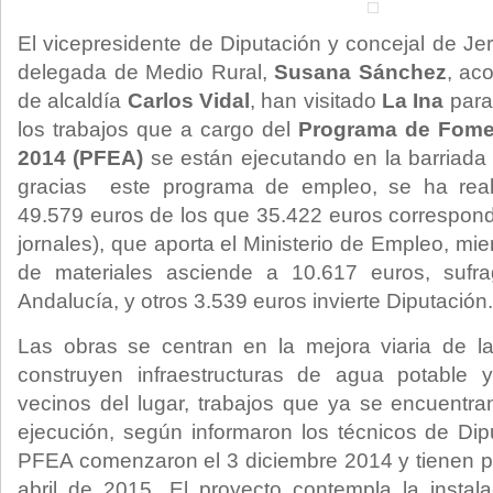
El vicepresidente de Diputación y concejal de Je
delegada de Medio Rural,
Susana Sánchez
, ac
de alcaldía
Carlos Vidal
, han visitado
La Ina
para 
los trabajos que a cargo del
Programa de Fome
2014 (PFEA)
se están ejecutando en la barriada 
gracias este programa de empleo, se ha real
49.579 euros de los que 35.422 euros correspon
jornales), que aporta el Ministerio de Empleo, mi
de materiales asciende a 10.617 euros, sufr
Andalucía, y otros 3.539 euros invierte Diputación.
Las obras se centran en la mejora viaria de la
construyen infraestructuras de agua potable 
vecinos del lugar, trabajos que ya se encuentra
ejecución, según informaron los técnicos de Dip
PFEA comenzaron el 3 diciembre 2014 y tienen pre
abril de 2015. El proyecto contempla la instal