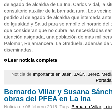
delegado de alcaldía de La Ina, Carlos Vidal, la si
consultorio auxiliar de la barriada rural. Los vecin
pedido al delegado de alcaldía que interceda ante 
de Igualdad y Salud para se amplíe el horario del c
que consideran que no cubre las necesidades sani
atención asignada, una población de más mil pers
Palomar, Rajamancera, La Greduela, además de v
diseminadas.
Leer noticia completa
Noticia de
Importante en Jaén
,
JAÉN
,
Jerez
,
Medi
Portada
Bernardo Villar y Susana Sánch
obras del PFEA en La Ina
Noticia de 06 febrero 2015.
Tags:
Bernardo Villar
,
la i