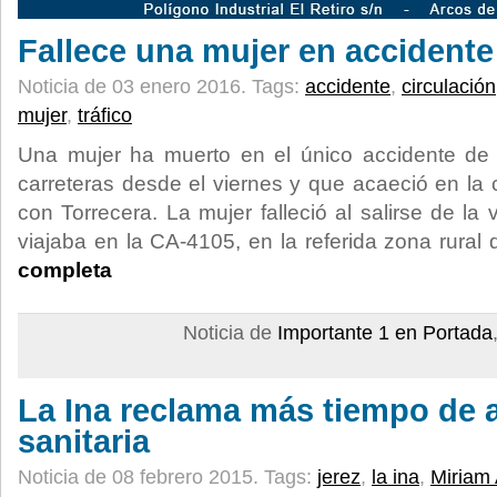
Fallece una mujer en accidente 
Noticia de 03 enero 2016.
Tags:
accidente
,
circulación
mujer
,
tráfico
Una mujer ha muerto en el único accidente de t
carreteras desde el viernes y que acaeció en la 
con Torrecera. La mujer falleció al salirse de la 
viajaba en la CA-4105, en la referida zona rural
completa
Noticia de
Importante 1 en Portada
La Ina reclama más tiempo de 
sanitaria
Noticia de 08 febrero 2015.
Tags:
jerez
,
la ina
,
Miriam 