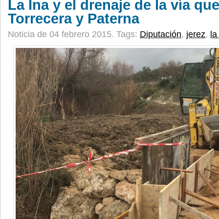
La Ina y el drenaje de la vía q
Torrecera y Paterna
Noticia de 04 febrero 2015.
Tags:
Diputación
,
jerez
,
la