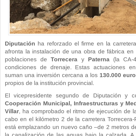
Diputación
ha reforzado el firme en la carrete
afronta la instalación de una obra de fábrica en
poblaciones de
Torrecera
y
Paterna
(la CA-4
condiciones de drenaje. Estas actuaciones en
suman una inversión cercana a los
130.000 euro
propios de la institución provincial.
El vicepresidente segundo de Diputación y c
Cooperación Municipal, Infraestructuras y Me
Villar
, ha comprobado el ritmo de ejecución de l
cabo en el kilómetro 2 de la carretera Torrecera
está emplazando un nuevo caño –de 2 metros de 
la canalización de las aguas bajo la calzada. A