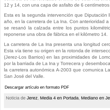
12 y 14, con una capa de asfalto de 6 centímetros
Esta es la segunda intervención que Diputación l
año, en la carretera de La Ina. Con anterioridad a
se resanó la calzada entre los puntos kilomét
reponerse una obra de fábrica en el kilómetro 14.
La carretera de La Ina presenta una longitud cer
Esta vía tiene su origen en la rotonda de intersec
(Jerez-Los Barrios) en las proximidades de Lom
por la barriada de La Ina y Torrecera y desemboc
la carretera autonómica A-2003 que comunica La
San José del Valle.
Descargar artículo en formato PDF
Noticia de
Jerez
,
Media 4 en Portada
,
Mediano en Je