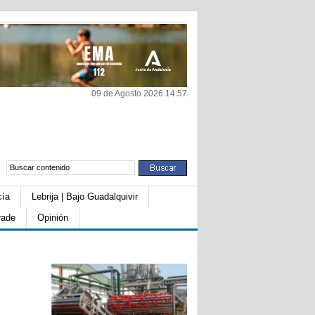
09 de Agosto 2026 14:57
cía
Lebrija | Bajo Guadalquivir
rade
Opinión