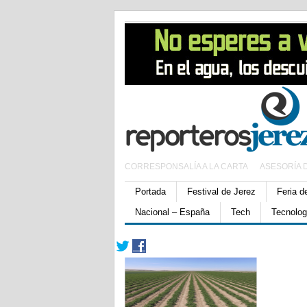
CORRESPONSALÍA A LA CARTA
ASESORÍA 
Portada
Festival de Jerez
Feria d
Nacional – España
Tech
Tecnolog