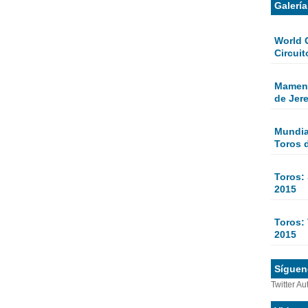
Galerí
World 
Circuit
Mamen 
de Jer
Mundial
Toros 
Toros:
2015
Toros: 
2015
Sígueno
Twitter Au