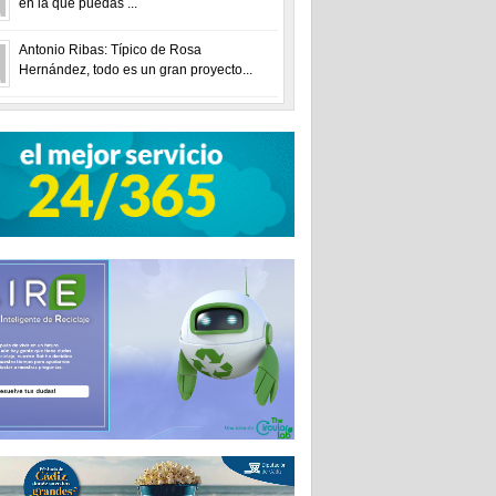
en la que puedas ...
Antonio Ribas: Típico de Rosa
Hernández, todo es un gran proyecto...