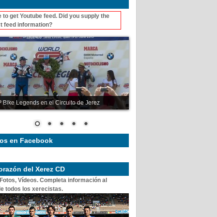
 to get Youtube feed. Did you supply the
t feed information?
 Bike Legends en el Circuito de Jerez
os en Facebook
corazón del Xerez CD
 Fotos, Vídeos. Completa información al
e todos los xerecistas.