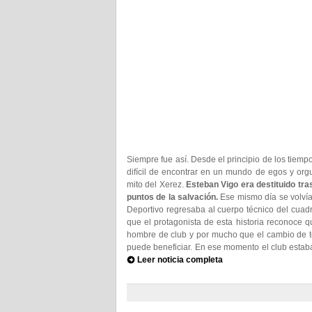
Siempre fue así. Desde el principio de los tiemp
difícil de encontrar en un mundo de egos y org
mito del Xerez.
Esteban Vigo era destituido tra
puntos de la salvación.
Ese mismo día se volvía
Deportivo regresaba al cuerpo técnico del cuad
que el protagonista de esta historia reconoce q
hombre de club y por mucho que el cambio de té
puede beneficiar. En ese momento el club estab
Leer noticia completa