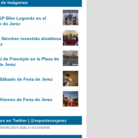
a de Imágenes
GP Bike Legends en el
o de Jerez
Sánchez investida alcaldesa
ez
 de Freestyle en la Plaza de
de Jerez
 Sábado de Feria de Jerez
Viernes de Feria de Jerez
s en Twitter | @reporterosjerez
thentication data is incomplete