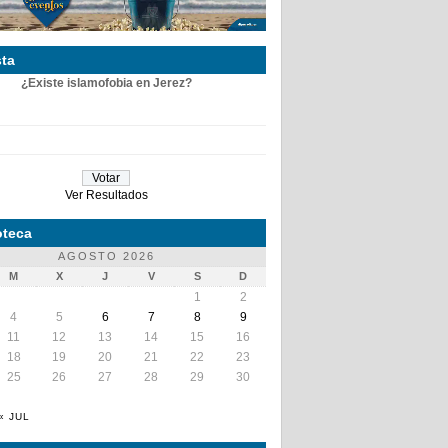
ta
¿Existe islamofobia en Jerez?
Ver Resultados
teca
AGOSTO 2026
M
X
J
V
S
D
1
2
4
5
6
7
8
9
11
12
13
14
15
16
18
19
20
21
22
23
25
26
27
28
29
30
« JUL