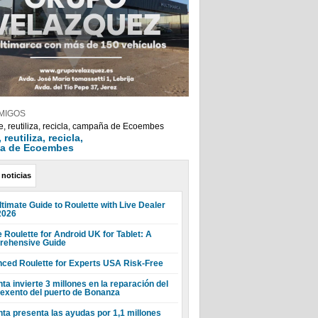
MIGOS
reutiliza, recicla,
a de Ecoembes
 noticias
ltimate Guide to Roulette with Live Dealer
2026
 Roulette for Android UK for Tablet: A
ehensive Guide
ced Roulette for Experts USA Risk-Free
ta invierte 3 millones en la reparación del
 exento del puerto de Bonanza
nta presenta las ayudas por 1,1 millones