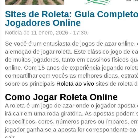
Sites de Roleta: Guia Completo
Jogadores Online
Noticia de 11 enero, 2026 - 17:30.
Se você é um entusiasta de jogos de azar online,
a emoção de jogar roleta. Este clássico jogo de c
de muitos jogadores, tanto em cassinos físicos qu
online. Com 15 anos de experiência jogando rolet
compartilhar com vocês as melhores dicas, estrat
sobre os principais
Roleta ao vivo
sites de roleta 
Como Jogar Roleta Online
A roleta é um jogo de azar onde o jogador aposta
irá cair em uma roda giratória. As apostas podem 
específicos, cores, números pares ou ímpares, en
jogador ganha se a aposta for correspondente ao
cair.