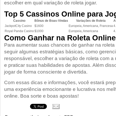
escolher em qual variação de roleta jogar.
Top 5 Cassinos Online para Jo
Cassino
Bônus de Boas-Vindas
Variações de Roleta
A
JackpotCity Casino
$1600
Europeia, Americana, Francesa
4
Royal Panda Casino
$1000
Europeia, Americana
4
Como Ganhar na Roleta Online
Para aumentar suas chances de ganhar na roleta o
seguir algumas estratégias básicas, como gerenc
responsável, escolher a variação de roleta com 
e praticar suas habilidades de apostas. Além dis
jogar de forma consciente e divertida.
Com essas dicas e informações, você estará prep
uma experiência emocionante e lucrativa nos melh
online. Boa sorte e boas apostas!