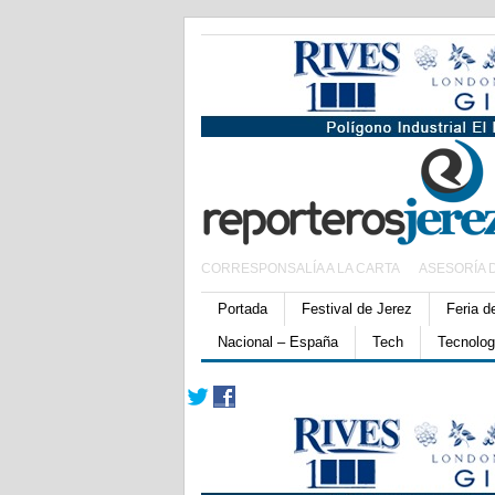
CORRESPONSALÍA A LA CARTA
ASESORÍA 
Portada
Festival de Jerez
Feria d
Nacional – España
Tech
Tecnolog