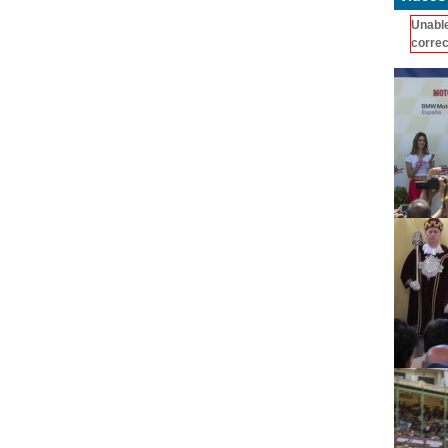
Unable
correc