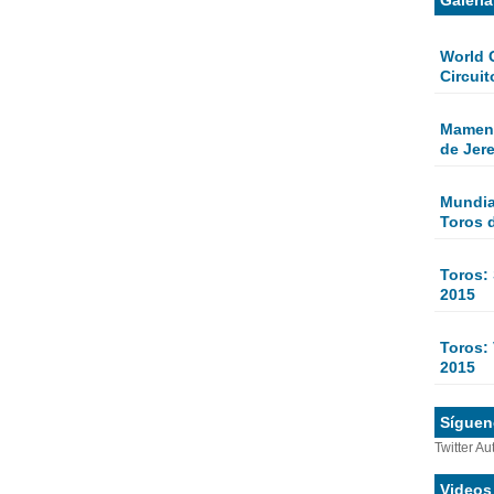
World 
Circuit
Mamen 
de Jer
Mundial
Toros 
Toros:
2015
Toros: 
2015
Sígueno
Twitter Au
Videos