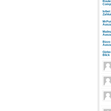
Roule
Compr
Ivibet
Zahlu
MrPun
Ausza
Malin
Ausza
Bizzo
Ausza
Gizbo
Blick