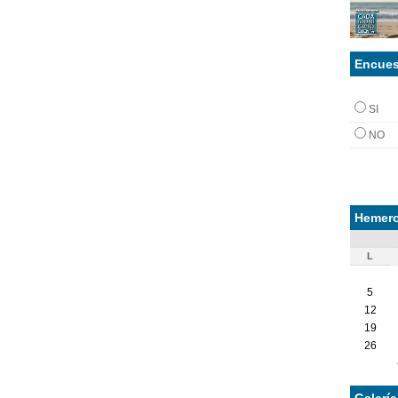
Encues
SI
NO
Hemero
L
5
12
19
26
Galerí