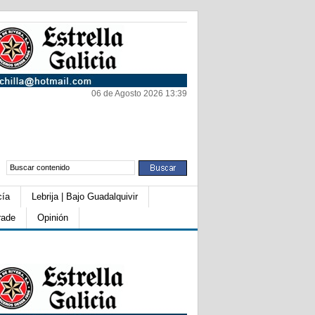
06 de Agosto 2026 13:39
cía
Lebrija | Bajo Guadalquivir
rade
Opinión