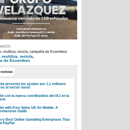
MIGOS
reutiliza, recicla,
a de Ecoembes
 noticias
nta presenta las ayudas por 1,1 millones
ros al sector naval
ón con la nueva coordinadora del IAJ en la
ncia
tte with Free Spins UK for Mobile: A
ehensive Guide
ery Best Online Gambling Enterprises That
t PayPal