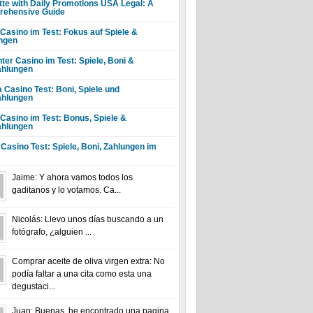
tte with Daily Promotions USA Legal: A
ehensive Guide
 Casino im Test: Fokus auf Spiele &
ngen
ter Casino im Test: Spiele, Boni &
hlungen
a Casino Test: Boni, Spiele und
hlungen
 Casino im Test: Bonus, Spiele &
hlungen
 Casino Test: Spiele, Boni, Zahlungen im
Jaime: Y ahora vamos todos los
gaditanos y lo votamos. Ca...
Nicolás: Llevo unos días buscando a un
fotógrafo, ¿alguien ...
Comprar aceite de oliva virgen extra: No
podía faltar a una cita como esta una
degustaci...
Juan: Buenas, he encontrado una pagina