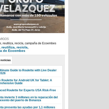
MIGOS
reutiliza, recicla,
a de Ecoembes
 noticias
ltimate Guide to Roulette with Live Dealer
2026
 Roulette for Android UK for Tablet: A
ehensive Guide
ced Roulette for Experts USA Risk-Free
ta invierte 3 millones en la reparación del
 exento del puerto de Bonanza
nta presenta las ayudas por 1,1 millones