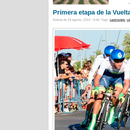
Primera etapa de la Vuelt
Noticia de 24 agosto, 2014 - 9:40.
Tags:
castroviejo
,
ci