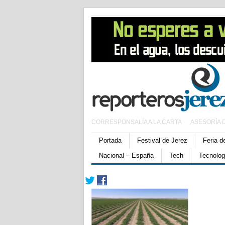
CORRESPONSALÍA A LA CARTA
ASESORÍA 
Portada
Festival de Jerez
Feria d
Nacional – España
Tech
Tecnolog