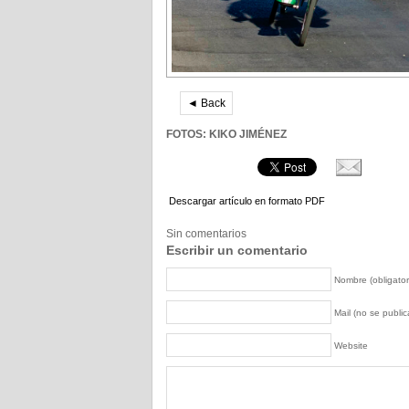
◄ Back
FOTOS: KIKO JIMÉNEZ
Descargar artículo en formato PDF
Sin comentarios
Escribir un comentario
Nombre (obligator
Mail (no se publica
Website