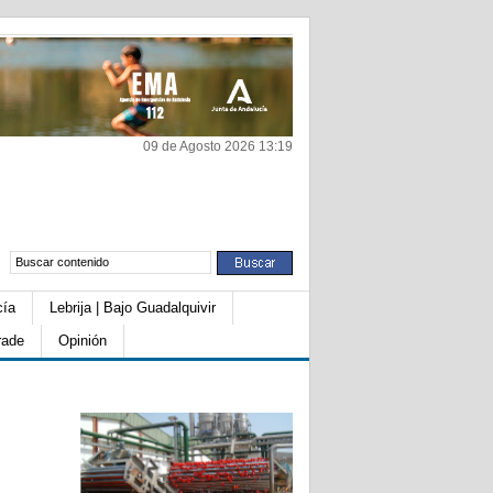
09 de Agosto 2026 13:19
cía
Lebrija | Bajo Guadalquivir
rade
Opinión