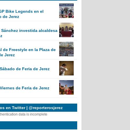
GP Bike Legends en el
o de Jerez
Sánchez investida alcaldesa
ez
 de Freestyle en la Plaza de
de Jerez
 Sábado de Feria de Jerez
Viernes de Feria de Jerez
s en Twitter | @reporterosjerez
thentication data is incomplete