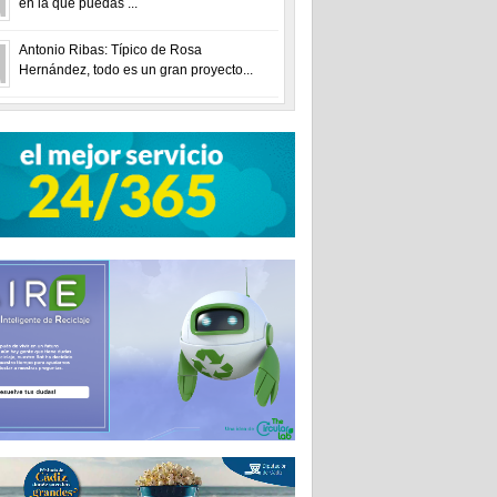
en la que puedas ...
Antonio Ribas: Típico de Rosa
Hernández, todo es un gran proyecto...