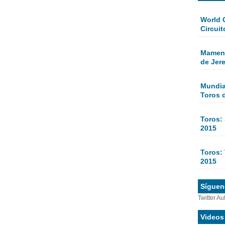
World 
Circuit
Mamen 
de Jer
Mundial
Toros 
Toros:
2015
Toros: 
2015
Sígueno
Twitter Au
Videos