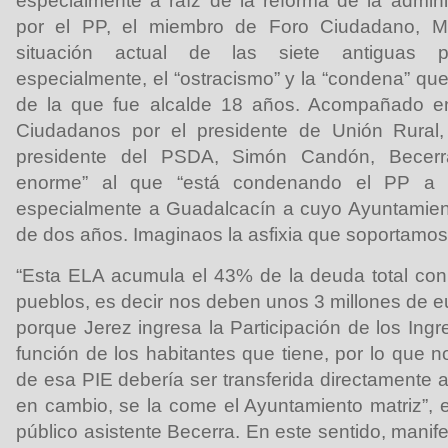
especialmente a raíz de la reforma de la admini
por el PP, el miembro de Foro Ciudadano, Ma
situación actual de las siete antiguas p
especialmente, el “ostracismo” y la “condena” qu
de la que fue alcalde 18 años. Acompañado e
Ciudadanos por el presidente de Unión Rural,
presidente del PSDA, Simón Candón, Becerra
enorme” al que “está condenando el PP a 
especialmente a Guadalcacín a cuyo Ayuntamie
de dos años. Imaginaos la asfixia que soportamos
“Esta ELA acumula el 43% de la deuda total con
pueblos, es decir nos deben unos 3 millones de 
porque Jerez ingresa la Participación de los Ing
función de los habitantes que tiene, por lo que 
de esa PIE debería ser transferida directamente 
en cambio, se la come el Ayuntamiento matriz”, 
público asistente Becerra. En este sentido, mani