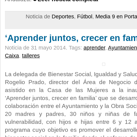
Noticia de
Deportes
,
Fútbol
,
Media 9 en Port
‘Aprender juntos, crecer en fami
Noticia de 31 mayo 2014.
Tags:
aprender
,
Ayuntamien
Caixa
,
talleres
La delegada de Bienestar Social, Igualdad y Salud
Rogelio Prado, director del Área de Negocio 
asistido en la Casa de las Mujeres a la ina
‘Aprender juntos, crecer en familia’ que se desarr
colaboración entre el Ayuntamiento y la Obra Socia
20 madres y padres, 30 niños y niñas de fa
vulnerabilidad, con hijos e hijas entre 6 y 12 
programa cuyo objetivo es promover el desarroll