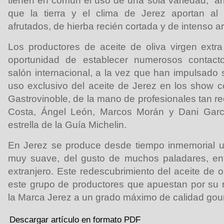
tienen en común el uso de una sola variedad, a
que la tierra y el clima de Jerez aportan al
afrutados, de hierba recién cortada y de intenso a
Los productores de aceite de oliva virgen extr
oportunidad de establecer numerosos contact
salón internacional, a la vez que han impulsado 
uso exclusivo del aceite de Jerez en los show
Gastrovinoble, de la mano de profesionales tan 
Costa, Ángel León, Marcos Morán y Dani Garcí
estrella de la Guía Michelin.
En Jerez se produce desde tiempo inmemorial un
muy suave, del gusto de muchos paladares, ent
extranjero. Este redescubrimiento del aceite de 
este grupo de productores que apuestan por su r
la Marca Jerez a un grado máximo de calidad gou
Descargar artículo en formato PDF