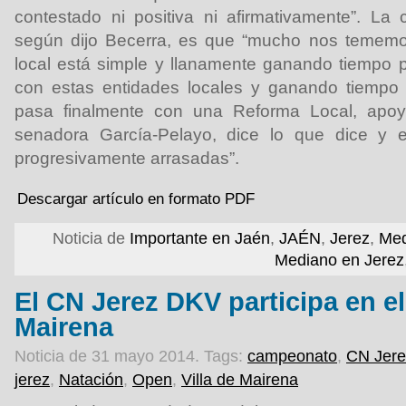
contestado ni positiva ni afirmativamente”. La c
según dijo Becerra, es que “mucho nos tememo
local está simple y llanamente ganando tiempo 
con estas entidades locales y ganando tiempo
pasa finalmente con una Reforma Local, apoy
senadora García-Pelayo, dice lo que dice y
progresivamente arrasadas”.
Descargar artículo en formato PDF
Noticia de
Importante en Jaén
,
JAÉN
,
Jerez
,
Med
Mediano en Jerez
El CN Jerez DKV participa en el
Mairena
Noticia de 31 mayo 2014.
Tags:
campeonato
,
CN Jer
jerez
,
Natación
,
Open
,
Villa de Mairena