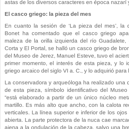
astas de los diversos caracteres en época nazarí y
El casco griego: la pieza del mes
En cuanto la sesión de ‘La pieza del mes’, la
Bonet ha comentado que el casco griego apar
maleza de la orilla izquierda del río Guadalete
Corta y El Portal, se halló un casco griego de bro
del Museo de Jerez, Manuel Esteve, tuvo el acier
primer momento, el interés de esta pieza, y lo 
griego arcaico del siglo VI a. C., y lo adquirió para
La conservadora y arqueóloga ha realizado una de
de esta pieza, símbolo identificativo del Museo
“está elaborado a partir de un único núcleo met
martillo. Es más alto que ancho, con la calota 
verticales. La línea superior e inferior de los ojo
abierta. La parte protectora de la nuca cae marca
ajena a la ondulación de la cabeza, salvo una br