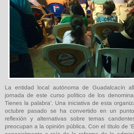
La entidad local autónoma de Guadalcacín al
jornada de este curso político de los denomin
Tienes la palabra’. Una iniciativa de esta organi
octubre pasado se ha convertido en un punto
reflexión y alternativas sobre temas candent
preocupan a la opinión pública. Con el título de ‘E