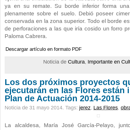
ya en su remate. Su borde inferior forma una
plenamente sobre el suelo. Debió poseer cimera
conservada en la zona superior. Todo el borde es
de perforaciones a las que iría cosido un forro p
Paloma Cabrera.
Descargar artículo en formato PDF
Noticia de
Cultura
,
Importante en Cul
Los dos próximos proyectos q
ejecutarán en las Flores están 
Plan de Actuación 2014-2015
Noticia de 31 mayo 2014.
Tags:
jerez
,
Las Flores
,
obr
La alcaldesa, María José García-Pelayo, junt