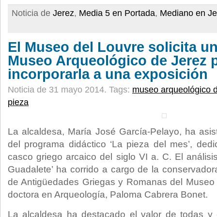
Noticia de
Jerez
,
Media 5 en Portada
,
Mediano en Je
El Museo del Louvre solicita un
Museo Arqueológico de Jerez 
incorporarla a una exposición
Noticia de 31 mayo 2014.
Tags:
museo arqueológico d
pieza
La alcaldesa, María José García-Pelayo, ha asi
del programa didáctico ‘La pieza del mes’, ded
casco griego arcaico del siglo VI a. C. El análisi
Guadalete’ ha corrido a cargo de la conservado
de Antigüedades Griegas y Romanas del Museo 
doctora en Arqueología, Paloma Cabrera Bonet.
La alcaldesa ha destacado el valor de todas y