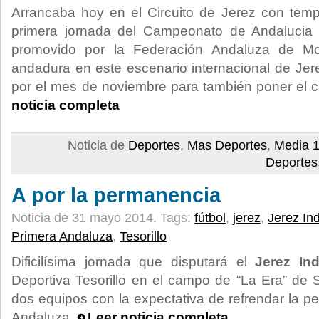
Arrancaba hoy en el Circuito de Jerez con temp
primera jornada del Campeonato de Andalucia 
promovido por la Federación Andaluza de Mot
andadura en este escenario internacional de Jere
por el mes de noviembre para también poner el c
noticia completa
Noticia de
Deportes
,
Mas Deportes
,
Media 1
Deportes
A por la permanencia
Noticia de 31 mayo 2014.
Tags:
fútbol
,
jerez
,
Jerez Ind
Primera Andaluza
,
Tesorillo
Dificilísima jornada que disputará el
Jerez Indu
Deportiva Tesorillo en el campo de “La Era” de 
dos equipos con la expectativa de refrendar la p
Andaluza.
Leer noticia completa