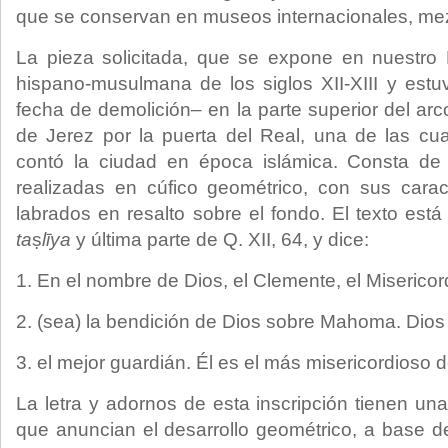
que se conservan en museos internacionales, mezq
La pieza solicitada, que se expone en nuestro
hispano-musulmana de los siglos XII-XIII y est
fecha de demolición– en la parte superior del ar
de Jerez por la puerta del Real, una de las cu
contó la ciudad en época islámica. Consta de t
realizadas en cúfico geométrico, con sus carac
labrados en resalto sobre el fondo. El texto es
ta
ṣ
līya
y última parte de Q. XII, 64, y dice:
1. En el nombre de Dios, el Clemente, el Misericor
2. (sea) la bendición de Dios sobre Mahoma. Dios
3. el mejor guardián. Él es el más misericordioso d
La letra y adornos de esta inscripción tienen un
que anuncian el desarrollo geométrico, a base de