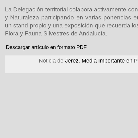
La Delegación territorial colabora activamente co
y Naturaleza participando en varias ponencias e
un stand propio y una exposición que recuerda lo
Flora y Fauna Silvestres de Andalucía.
Descargar artículo en formato PDF
Noticia de
Jerez
,
Media Importante en P