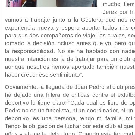
mucho tiem
Jerez por hi
vamos a trabajar junto a la Gestora, que nos r
experiencia nueva y espero aportar todos mis c
para sus dos compañeros de viaje, los cuales, s
tomado la decisión incluso antes que yo, pero 
la responsabilidad. No se ha hablado con nadie
nuestra intención es la de trabajar para un club
aunque nosotros hemos aportado también nuestr
hacer crecer ese sentimiento”.
Obviamente, la llegada de Juan Pedro al club pre
ha dejado una hilera de críticas contra el exfutbo
deportivo lo tiene claro: “Cada cual es libre de o
Pedro no es un futbolista, ni un coordinador, ni un 
deportivo, es una persona, tengo mi familia, mi 
Tengo la obligación de luchar por este club al qu
años y al que le debo todo. Cuando está tan mal