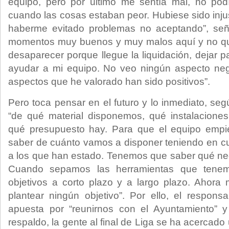
equipo, pero por último me sentía mal, no podí
cuando las cosas estaban peor. Hubiese sido injus
haberme evitado problemas no aceptando”, se
momentos muy buenos y muy malos aquí y no quie
desaparecer porque llegue la liquidación, dejar 
ayudar a mi equipo. No veo ningún aspecto nega
aspectos que he valorado han sido positivos”.
Pero toca pensar en el futuro y lo inmediato, se
“de qué material disponemos, qué instalaciones
qué presupuesto hay. Para que el equipo empi
saber de cuánto vamos a disponer teniendo en c
a los que han estado. Tenemos que saber qué ne
Cuando sepamos las herramientas que tene
objetivos a corto plazo y a largo plazo. Ahor
plantear ningún objetivo”. Por ello, el respons
apuesta por “reunirnos con el Ayuntamiento” 
respaldo, la gente al final de Liga se ha acercado