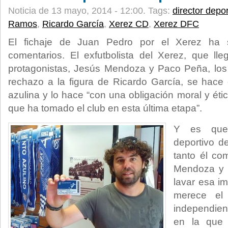
Noticia de 13 mayo, 2014 - 12:00.
Tags:
director depor
Ramos
,
Ricardo García
,
Xerez CD
,
Xerez DFC
El fichaje de Juan Pedro por el Xerez ha s
comentarios. El exfutbolista del Xerez, que 
protagonistas, Jesús Mendoza y Paco Peña, los
rechazo a la figura de Ricardo García, se hace
azulina y lo hace “con una obligación moral y ét
que ha tomado el club en esta última etapa”.
Y es que 
deportivo de
tanto él co
Mendoza y P
lavar esa im
merece el 
independien
en la que 