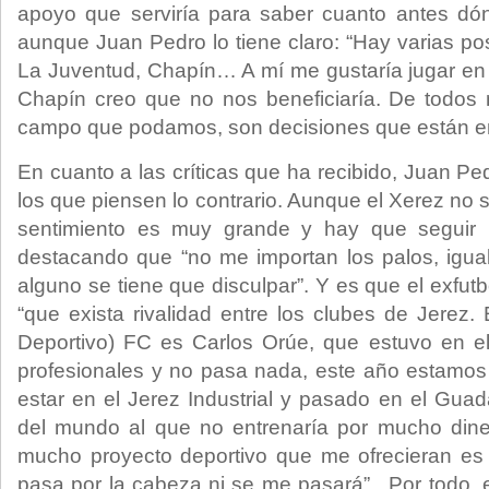
apoyo que serviría para saber cuanto antes dón
aunque Juan Pedro lo tiene claro: “Hay varias po
La Juventud, Chapín… A mí me gustaría jugar en
Chapín creo que no nos beneficiaría. De todos
campo que podamos, son decisiones que están en 
En cuanto a las críticas que ha recibido, Juan Pe
los que piensen lo contrario. Aunque el Xerez no s
sentimiento es muy grande y hay que seguir l
destacando que “no me importan los palos, igua
alguno se tiene que disculpar”. Y es que el exfutb
“que exista rivalidad entre los clubes de Jerez.
Deportivo) FC es Carlos Orúe, que estuvo en e
profesionales y no pasa nada, este año estam
estar en el Jerez Industrial y pasado en el Guad
del mundo al que no entrenaría por mucho din
mucho proyecto deportivo que me ofrecieran es
pasa por la cabeza ni se me pasará”. Por todo, e