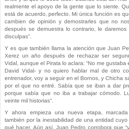
realmente el apoyo de la gente que lo siente. Q
está de acuerdo, perfecto. Mi única función es q
cambien de opinión y demostrarles que no no
después se demuestra lo contrario, le daremos 
disculpas”.
Y es que también llama la atención que Juan Pe
Xerez un año después de rechazar ser segun
Vidal, aunque el Pirata lo aclara: “No me gustaba 
David Vidal- y no quiero hablar mal de otro 
entrenador, voy a seguir en el Bornos, y Chicha 
por el que no entré. Sabía que se iban a dar p
porque sabía que no iba a trabajar cómodo. L
veinte mil historias”.
Y ahora empieza una nueva etapa, marcada p
también por la inestabilidad de una entidad cuyo
qué hacer. Aún así, Juan Pedro corrobora que