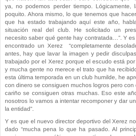
ya, no podemos perder tiempo. Lógicamente, la
poquito. Ahora mismo, lo que tenemos que hacer e
que ha estado trabajando aquí este año, habl
situación real del club. He solicitado un pres
necesito saber qué gente hay contratada…”. Y es 
encontrado un Xerez “completamente desola
antes, hay que lavar la imagen y pedir disculp
trabajado por el Xerez porque el escudo está po
y mucha gente no merece el trato que ha recibid
esta última temporada en un club humilde, he ap
con dinero se consiguen muchos logros pero con d
cariño se consiguen otras muchas. Eso este año
nosotros lo vamos a intentar recomponer y dar un 
la entidad”.
Y es que el nuevo director deportivo del Xerez n
dado “mucha pena lo que ha pasado. Al princi