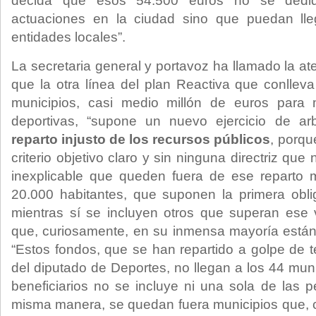
decida que esos 54.500 euros no se dediq
actuaciones en la ciudad sino que puedan ll
entidades locales”.
La secretaria general y portavoz ha llamado la a
que la otra línea del plan Reactiva que conlleva
municipios, casi medio millón de euros para 
deportivas, “supone un nuevo ejercicio de arbi
reparto injusto de los recursos públicos
, porqu
criterio objetivo claro y sin ninguna directriz que 
inexplicable que queden fuera de ese reparto
20.000 habitantes, que suponen la primera obli
mientras sí se incluyen otros que superan ese
que, curiosamente, en su inmensa mayoría están
“Estos fondos, que se han repartido a golpe de 
del diputado de Deportes, no llegan a los 44 munic
beneficiarios no se incluye ni una sola de las 
misma manera, se quedan fuera municipios que, 