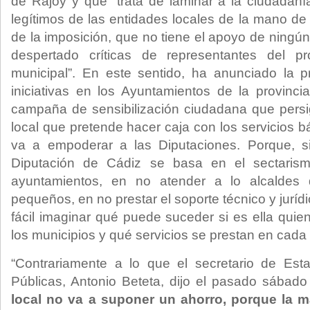
de Rajoy y que “trata de laminar a la ciudadaní
legítimos de las entidades locales de la mano d
de la imposición, que no tiene el apoyo de ningún
despertado críticas de representantes del 
municipal”. En este sentido, ha anunciado la p
iniciativas en los Ayuntamientos de la provinci
campaña de sensibilización ciudadana que persi
local que pretende hacer caja con los servicios 
va a empoderar a las Diputaciones. Porque, si 
Diputación de Cádiz se basa en el sectarism
ayuntamientos, en no atender a lo alcaldes
pequeños, en no prestar el soporte técnico y jurídic
fácil imaginar qué puede suceder si es ella qui
los municipios y qué servicios se prestan en cada
“Contrariamente a lo que el secretario de Est
Públicas, Antonio Beteta, dijo el pasado sábad
local no va a suponer un ahorro, porque la m