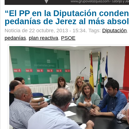
“El PP en la Diputación conden
pedanías de Jerez al más abs
Noticia de 22 octubre, 2013 - 15:34.
Tags:
Diputación
pedanías
,
plan reactiva
,
PSOE