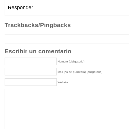
Responder
Trackbacks/Pingbacks
Escribir un comentario
Nombre (obligatorio)
Mail (no se publicará) (obligatorio)
Website