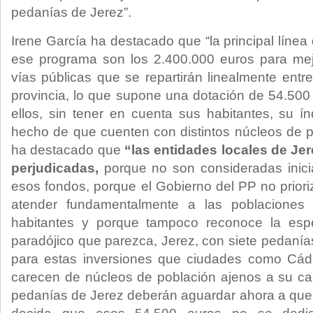
pedanías de Jerez”.
Irene García ha destacado que “la principal línea
ese programa son los 2.400.000 euros para me
vías públicas que se repartirán linealmente entr
provincia, lo que supone una dotación de 54.50
ellos, sin tener en cuenta sus habitantes, su 
hecho de que cuenten con distintos núcleos de po
ha destacado que
“las entidades locales de Je
perjudicadas,
porque no son consideradas inicia
esos fondos, porque el Gobierno del PP no priori
atender fundamentalmente a las poblacione
habitantes y porque tampoco reconoce la espe
paradójico que parezca, Jerez, con siete pedanía
para estas inversiones que ciudades como Cád
carecen de núcleos de población ajenos a su cas
pedanías de Jerez deberán aguardar ahora a que