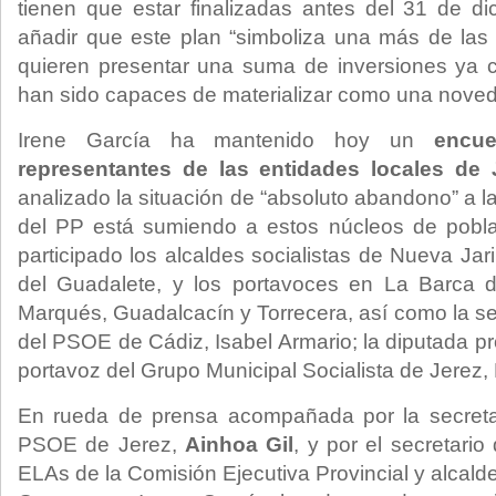
tienen que estar finalizadas antes del 31 de di
añadir que este plan “simboliza una más de las
quieren presentar una suma de inversiones ya
han sido capaces de materializar como una nove
Irene García ha mantenido hoy un
encue
representantes de las entidades locales de 
analizado la situación de “absoluto abandono” a l
del PP está sumiendo a estos núcleos de pobla
participado los alcaldes socialistas de Nueva Jari
del Guadalete, y los portavoces en La Barca de
Marqués, Guadalcacín y Torrecera, así como la se
del PSOE de Cádiz, Isabel Armario; la diputada pro
portavoz del Grupo Municipal Socialista de Jerez,
En rueda de prensa acompañada por la secreta
PSOE de Jerez,
Ainhoa Gil
, y por el secretari
ELAs de la Comisión Ejecutiva Provincial y alcald