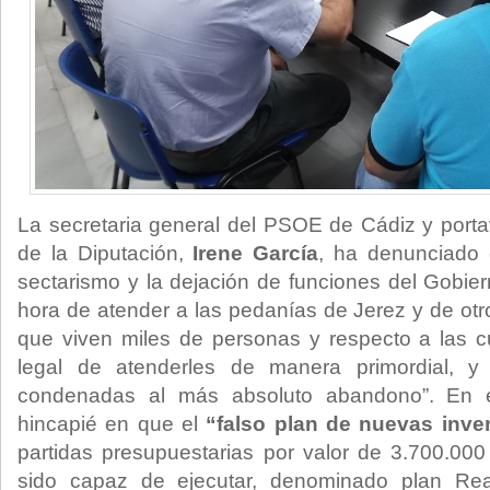
La secretaria general del PSOE de Cádiz y porta
de la Diputación,
Irene García
, ha denunciado 
sectarismo y la dejación de funciones del Gobier
hora de atender a las pedanías de Jerez y de otr
que viven miles de personas y respecto a las cu
legal de atenderles de manera primordial, 
condenadas al más absoluto abandono”. En e
hincapié en que el
“falso plan de nuevas inve
partidas presupuestarias por valor de 3.700.00
sido capaz de ejecutar, denominado plan Reac